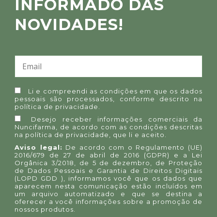
INFORMADO DAS
NOVIDADES!
Li e compreendi as condições em que os dados
pessoais são processados, conforme descrito na
política de privacidade
.
Desejo receber informações comerciais da
Nuncifarma, de acordo com as condições descritas
na
política de privacidade
, que li e aceito.
Aviso legal:
De acordo com o Regulamento (UE)
2016/679 de 27 de abril de 2016 (GDPR) e a Lei
Orgânica 3/2018, de 5 de dezembro, de Proteção
de Dados Pessoais e Garantia de Direitos Digitais
(LOPD GDD ), informamos você que os dados que
aparecem nesta comunicação estão incluídos em
um arquivo automatizado e que se destina a
oferecer a você informações sobre a promoção de
nossos produtos.