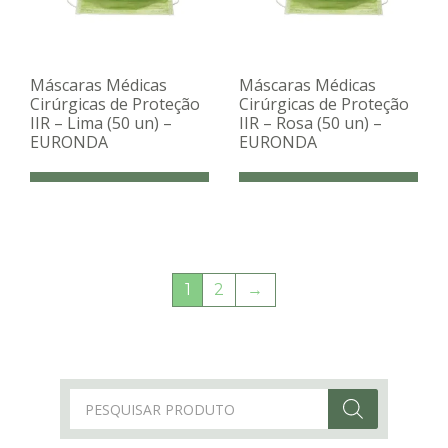
Máscaras Médicas
Máscaras Médicas
Cirúrgicas de Proteção
Cirúrgicas de Proteção
IIR – Lima (50 un) –
IIR – Rosa (50 un) –
EURONDA
EURONDA
1
2
→
Products
search