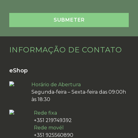
INFORMAÇÃO DE CONTATO
eShop
Horário de Abertura
Segunda-feira – Sexta-feira das 09:00h
às 18:30
Rede fixa
+351 219749392
Rede movél
+351 925560890