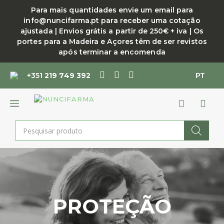
Saltar
Para mais quantidades envie um email para
para
info@nuncifarma.pt para receber uma cotação
o
ajustada | Envios grátis a partir de 250€ + iva | Os
conteúdo
portes para a Madeira e Açores têm de ser revistos
após terminar a encomenda
+351
219 749 392
PT
MENU
Products
search
PROTEÇÃO