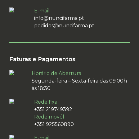
E-mail
info@nuncifarma.pt
pedidos@nuncifarma.pt
Faturas e Pagamentos
Horário de Abertura
Segunda-feira – Sexta-feira das 09:00h
às 18:30
Rede fixa
+351 219749392
Rede movél
+351 925560890
E-mail