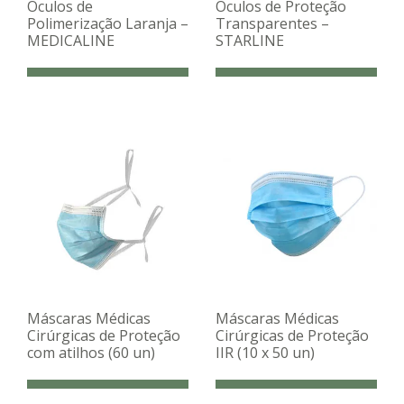
Óculos de
Óculos de Proteção
Polimerização Laranja –
Transparentes –
MEDICALINE
STARLINE
Máscaras Médicas
Máscaras Médicas
Cirúrgicas de Proteção
Cirúrgicas de Proteção
com atilhos (60 un)
IIR (10 x 50 un)