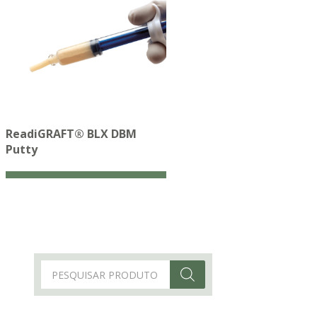
ReadiGRAFT® BLX DBM
Putty
Products
search