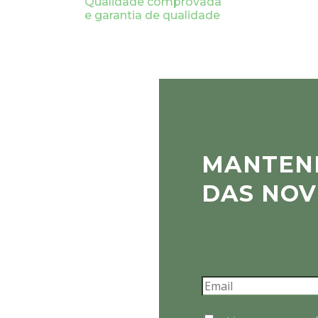
Qualidade comprovada
e garantia de qualidade
MANTEN
DAS NOV