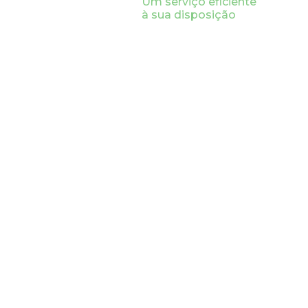
Um serviço eficiente
à sua disposição