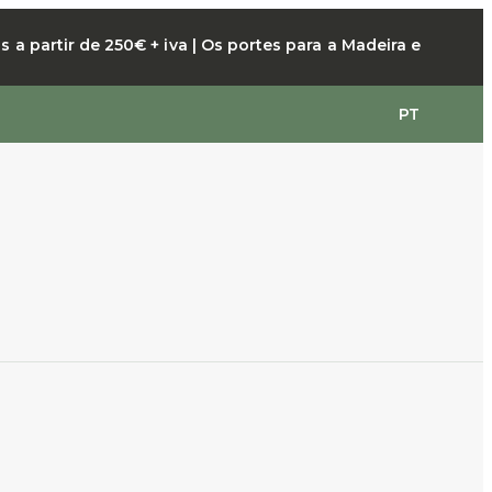
a partir de 250€ + iva | Os portes para a Madeira e
PT