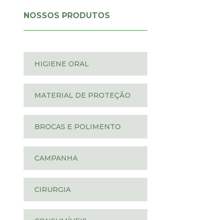
NOSSOS
PRODUTOS
HIGIENE ORAL
MATERIAL DE PROTEÇÃO
BROCAS E POLIMENTO
CAMPANHA
CIRURGIA