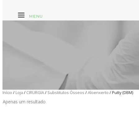
MENU
Início
/
Loja
/
CIRURGIA
/
Substitutos Ósseos
/
Aloenxerto
/ Putty (DBM)
Apenas um resultado