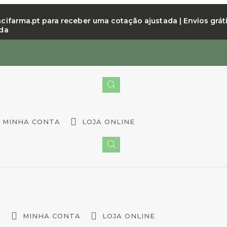
farma.pt para receber uma cotação ajustada | Envios grátis 
nda
MINHA CONTA
LOJA ONLINE
O
MINHA CONTA
LOJA ONLINE