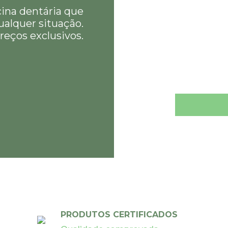
cina dentária que
ualquer situação.
reços exclusivos.
PRODUTOS CERTIFICADOS