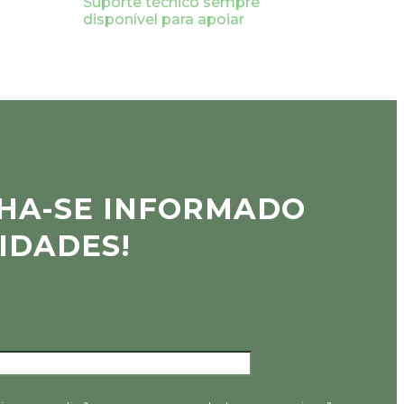
Suporte técnico sempre
disponível para apoiar
HA-SE INFORMADO
IDADES!