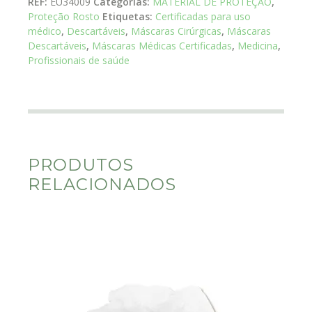
REF:
EU34009
Categorias:
MATERIAL DE PROTEÇÃO
,
Proteção Rosto
Etiquetas:
Certificadas para uso
médico
,
Descartáveis
,
Máscaras Cirúrgicas
,
Máscaras
Descartáveis
,
Máscaras Médicas Certificadas
,
Medicina
,
Profissionais de saúde
PRODUTOS
RELACIONADOS