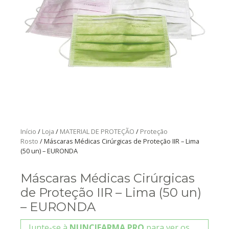
Início
/
Loja
/
MATERIAL DE PROTEÇÃO
/
Proteção
Rosto
/ Máscaras Médicas Cirúrgicas de Proteção IIR – Lima
(50 un) – EURONDA
Máscaras Médicas Cirúrgicas
de Proteção IIR – Lima (50 un)
– EURONDA
Junte-se à
NUNCIFARMA PRO
para ver os