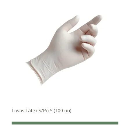
Luvas Látex S/Pó S (100 un)