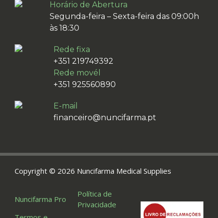
Horário de Abertura
Segunda-feira – Sexta-feira das 09:00h
às 18:30
Rede fixa
+351 219749392
Rede movél
+351 925560890
E-mail
financeiro@nuncifarma.pt
Copyright © 2026 Nuncifarma Medical Supplies
Política de
Nuncifarma Pro
Privacidade
Termos e