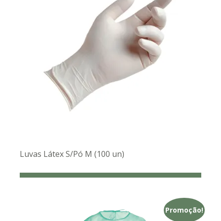
Luvas Látex S/Pó M (100 un)
Promoção!