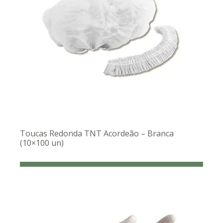
Toucas Redonda TNT Acordeão – Branca
(10×100 un)