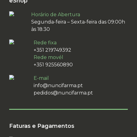
eShop
Horário de Abertura
Segunda-feira – Sexta-feira das 09:00h
às 18:30
Rede fixa
+351 219749392
Rede movél
+351 925560890
E-mail
info@nuncifarma.pt
pedidos@nuncifarma.pt
Faturas e Pagamentos