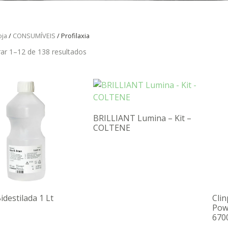
oja
/
CONSUMÍVEIS
/ Profilaxia
ar 1–12 de 138 resultados
BRILLIANT Lumina – Kit –
COLTENE
idestilada 1 Lt
Cli
Pow
670