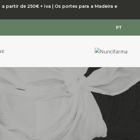
 partir de 250€ + iva | Os portes para a Madeira e
PT
NE