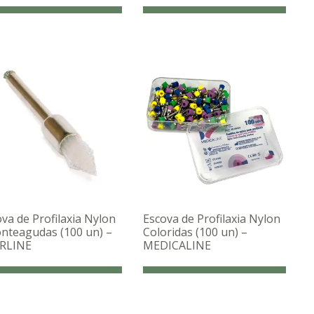
va de Profilaxia Nylon
Escova de Profilaxia Nylon
onteagudas (100 un) –
Coloridas (100 un) –
RLINE
MEDICALINE