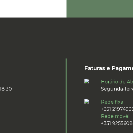
Faturas e Pagam
Horário de A
 18:30
Segunda-feira
Rede fixa
+351 2197493
Rede movél
+351 925560