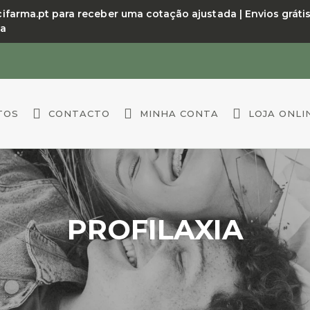
arma.pt para receber uma cotação ajustada | Envios grátis a
da
TOS
CONTACTO
MINHA CONTA
LOJA ONLI
PROFILAXIA