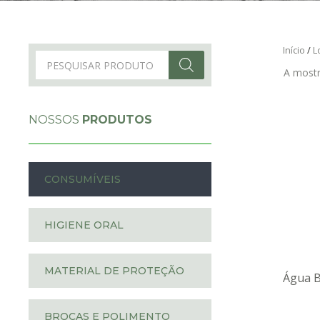
Início
/
L
Products
search
A mostr
NOSSOS
PRODUTOS
CONSUMÍVEIS
HIGIENE ORAL
MATERIAL DE PROTEÇÃO
Água B
BROCAS E POLIMENTO