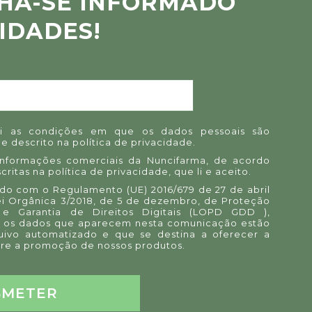
HA-SE INFORMADO
IDADES!
i as condições em que os dados pessoais são
e descrito na
política de privacidade
.
informações comerciais da Nuncifarma, de acordo
critas na
política de privacidade
, que li e aceito.
o com o Regulamento (UE) 2016/679 de 27 de abril
ei Orgânica 3/2018, de 5 de dezembro, de Proteção
e Garantia de Direitos Digitais (LOPD GDD ),
 os dados que aparecem nesta comunicação estão
uivo automatizado e que se destina a oferecer a
re a promoção de nossos produtos.