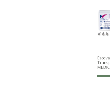
Escova
Transp
MEDIC