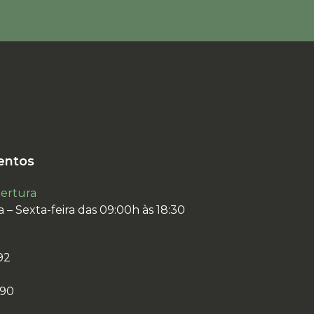
entos
bertura
 – Sexta-feira das 09:00h às 18:30
92
890