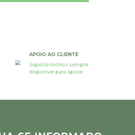
APOIO AO CLIENTE
Suporte técnico sempre
disponível para apoiar