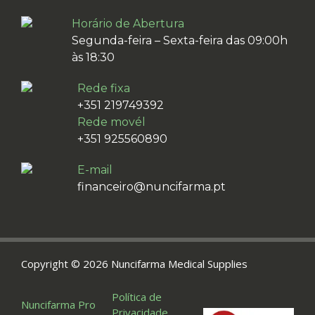
Horário de Abertura
Segunda-feira – Sexta-feira das 09:00h
às 18:30
Rede fixa
+351 219749392
Rede movél
+351 925560890
E-mail
financeiro@nuncifarma.pt
Copyright © 2026 Nuncifarma Medical Supplies
Política de
Nuncifarma Pro
Privacidade