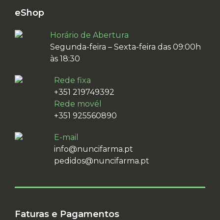
eShop
Horário de Abertura
Segunda-feira – Sexta-feira das 09:00h
às 18:30
Rede fixa
+351 219749392
Rede movél
+351 925560890
E-mail
info@nuncifarma.pt
pedidos@nuncifarma.pt
Faturas e Pagamentos