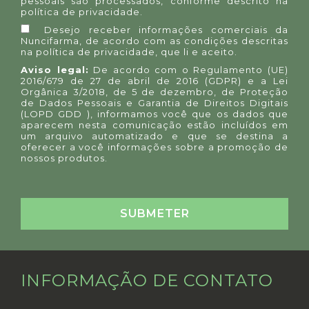
pessoais são processados, conforme descrito na
política de privacidade
.
Desejo receber informações comerciais da
Nuncifarma, de acordo com as condições descritas
na
política de privacidade
, que li e aceito.
Aviso legal:
De acordo com o Regulamento (UE)
2016/679 de 27 de abril de 2016 (GDPR) e a Lei
Orgânica 3/2018, de 5 de dezembro, de Proteção
de Dados Pessoais e Garantia de Direitos Digitais
(LOPD GDD ), informamos você que os dados que
aparecem nesta comunicação estão incluídos em
um arquivo automatizado e que se destina a
oferecer a você informações sobre a promoção de
nossos produtos.
INFORMAÇÃO DE CONTATO