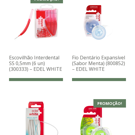
Escovilhão Interdental
Fio Dentário Expansível
SS 0,5mm (6 un)
(Sabor Menta) (800852)
(300333) – EDEL WHITE
– EDEL WHITE
PROMOÇÃO!