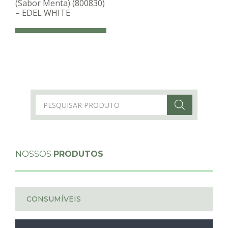
(Sabor Menta) (800830)
– EDEL WHITE
Products
search
NOSSOS
PRODUTOS
CONSUMÍVEIS