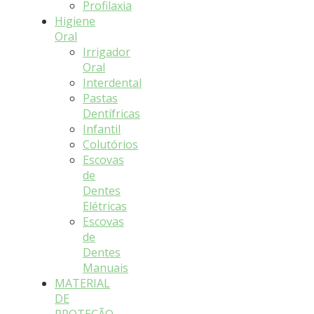
Profilaxia
Higiene
Oral
Irrigador
Oral
Interdental
Pastas
Dentífricas
Infantil
Colutórios
Escovas
de
Dentes
Elétricas
Escovas
de
Dentes
Manuais
MATERIAL
DE