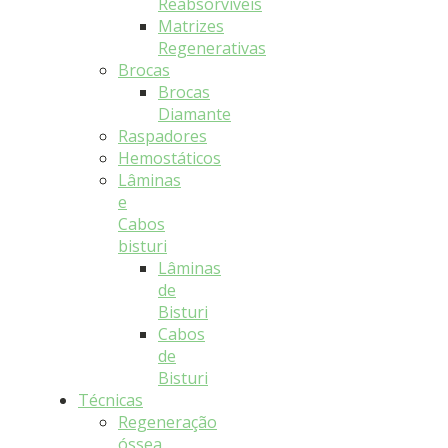
Reabsorvíveis
Matrizes
Regenerativas
Brocas
Brocas
Diamante
Raspadores
Hemostáticos
Lâminas
e
Cabos
bisturi
Lâminas
de
Bisturi
Cabos
de
Bisturi
Técnicas
Regeneração
óssea