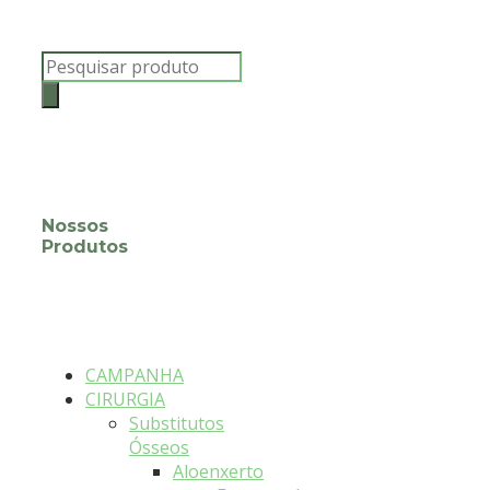
Products
search
Nossos
Produtos
CAMPANHA
CIRURGIA
Substitutos
Ósseos
Aloenxerto