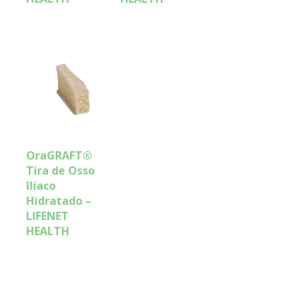
OraGRAFT®
Tira de Osso
Ilíaco
Hidratado –
LIFENET
HEALTH