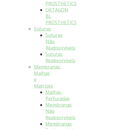
PROSTHETICS
OKTAGON
BL
PROSTHETICS
Suturas
Suturas
Não
Reabsorvíveis
Suturas
Reabsorvíveis
Membranas,
Malhas
e
Matrizes
Malhas
Perfuradas
Membranas
Não
Reabsorvíveis
Membranas