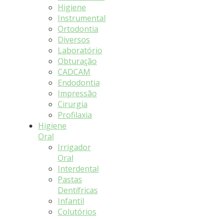
Higiene
Instrumental
Ortodontia
Diversos
Laboratório
Obturação
CADCAM
Endodontia
Impressão
Cirurgia
Profilaxia
Higiene
Oral
Irrigador
Oral
Interdental
Pastas
Dentífricas
Infantil
Colutórios