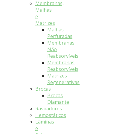
Membranas,
Malhas
e
Matrizes
Malhas
Perfuradas
Membranas
Não
Reabsorvíveis
Membranas
Reabsorvíveis
Matrizes
Regenerativas
Brocas
Brocas
Diamante
Raspadores
Hemostáticos
Lâminas
e