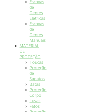
Escovas
de
Dentes
Elétricas
Escovas
de
Dentes
Manuais
MATERIAL
DE
PROTEÇÃO
Toucas
Proteção
de
Sapatos
Batas
Proteção
Corpo
Luvas
Fatos
Proteção