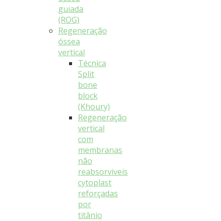
guiada
(ROG)
Regeneração
óssea
vertical
Técnica
Split
bone
block
(Khoury)
Regeneração
vertical
com
membranas
não
reabsorviveis
cytoplast
reforçadas
por
titânio