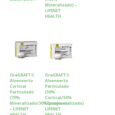
Mineralizado) –
LIFENET
HEALTH
OraGRAFT®
OraGRAFT®
Aloenxerto
Aloenxerto
Cortical
Particulado
Particulado
(50%
(70%
Cortical/50%
Mineralizado/30%Desmineralizado)
Esponjoso) –
– LIFENET
LIFENET
HEALTH
HEALTH