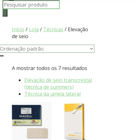
Products
search
Início
/
Loja
/
Técnicas
/ Elevação
de seio
A mostrar todos os 7 resultados
Elevação de seio transcrestal
(técnica de summers)
Técnica da janela lateral