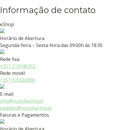
Informação de contato
eShop
Horário de Abertura
Segunda-feira – Sexta-feira das 09:00h às 18:30
Rede fixa
+351 219749392
Rede movél
+351 925560890
E-mail
info@nuncifarma.pt
pedidos@nuncifarma.pt
Faturas e Pagamentos
Horário de Abertura