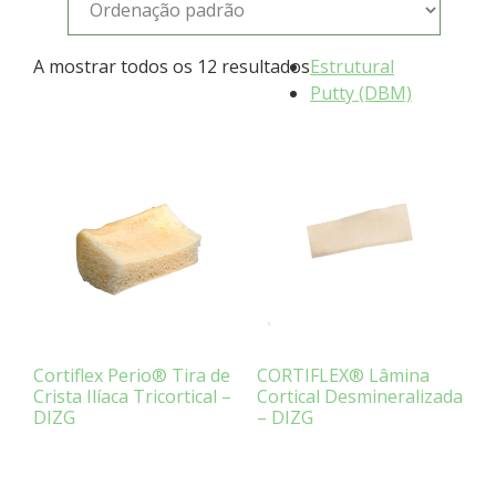
A mostrar todos os 12 resultados
Estrutural
Putty (DBM)
Cortiflex Perio® Tira de
CORTIFLEX® Lâmina
Crista Ilíaca Tricortical –
Cortical Desmineralizada
DIZG
– DIZG