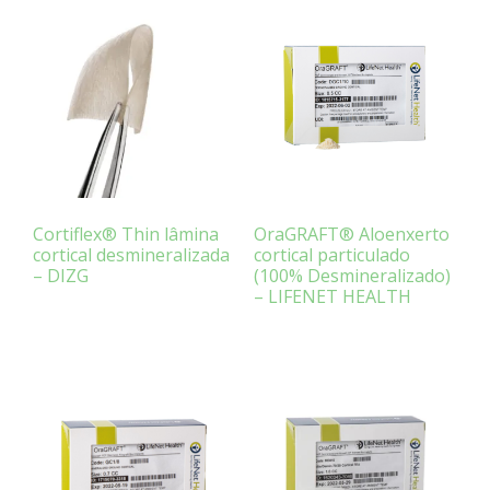
Cortiflex® Thin lâmina
OraGRAFT® Aloenxerto
cortical desmineralizada
cortical particulado
– DIZG
(100% Desmineralizado)
– LIFENET HEALTH