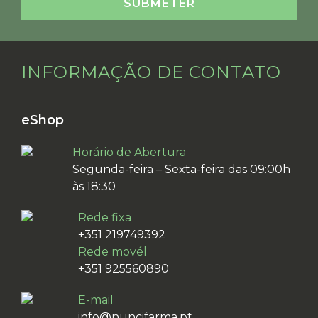
INFORMAÇÃO DE CONTATO
eShop
Horário de Abertura
Segunda-feira – Sexta-feira das 09:00h
às 18:30
Rede fixa
+351 219749392
Rede movél
+351 925560890
E-mail
info@nuncifarma.pt