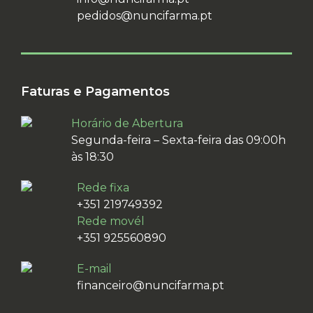
pedidos@nuncifarma.pt
Faturas e Pagamentos
Horário de Abertura
Segunda-feira – Sexta-feira das 09:00h
às 18:30
Rede fixa
+351 219749392
Rede movél
+351 925560890
E-mail
financeiro@nuncifarma.pt