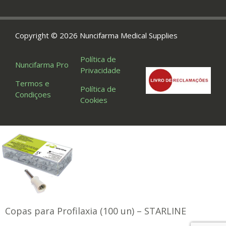
Copyright © 2026 Nuncifarma Medical Supplies
Política de
Nuncifarma Pro
Privacidade
Termos e
Política de
Condiçoes
Cookies
Copas para Profilaxia (100 un) – STARLINE