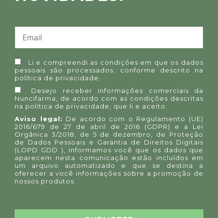
Li e compreendi as condições em que os dados
pessoais são processados, conforme descrito na
política de privacidade
.
Desejo receber informações comerciais da
Nuncifarma, de acordo com as condições descritas
na
política de privacidade
, que li e aceito.
Aviso legal:
De acordo com o Regulamento (UE)
2016/679 de 27 de abril de 2016 (GDPR) e a Lei
Orgânica 3/2018, de 5 de dezembro, de Proteção
de Dados Pessoais e Garantia de Direitos Digitais
(LOPD GDD ), informamos você que os dados que
aparecem nesta comunicação estão incluídos em
um arquivo automatizado e que se destina a
oferecer a você informações sobre a promoção de
nossos produtos.