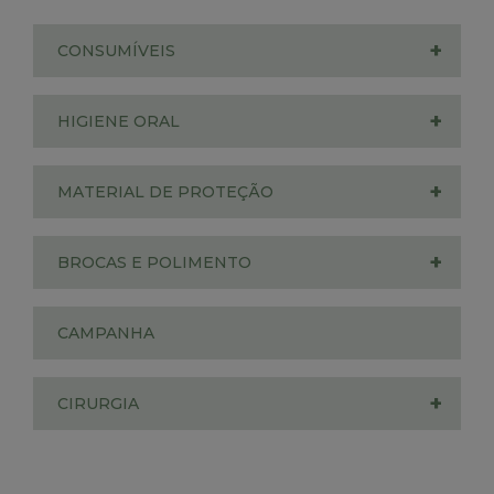
+
CONSUMÍVEIS
+
HIGIENE ORAL
+
MATERIAL DE PROTEÇÃO
+
BROCAS E POLIMENTO
CAMPANHA
+
CIRURGIA