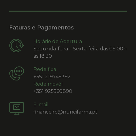
Faturas e Pagamentos
Horário de Abertura
Segunda-feira – Sexta-feira das 09:00h
às 18:30
Rede fixa
+351 219749392
Rede movél
+351 925560890
E-mail
financeiro@nuncifarma.pt