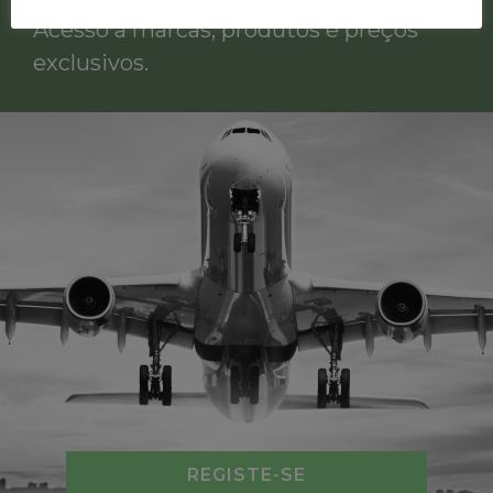
Acesso a marcas, produtos e preços
exclusivos.
REGISTE-SE