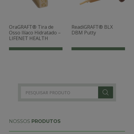
OraGRAFT® Tira de
ReadiGRAFT® BLX
Osso Ilíaco Hidratado –
DBM Putty
LIFENET HEALTH
Products
search
NOSSOS
PRODUTOS