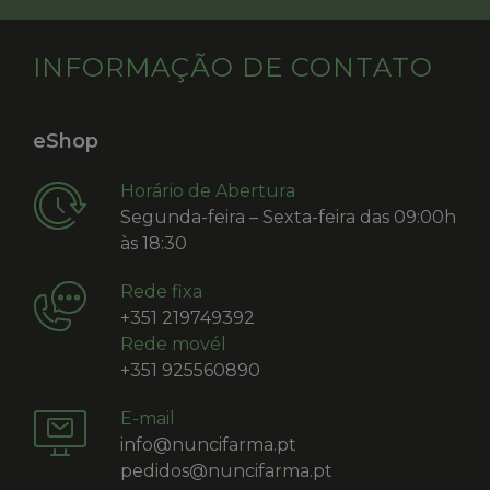
INFORMAÇÃO DE CONTATO
eShop
Horário de Abertura
Segunda-feira – Sexta-feira das 09:00h
às 18:30
Rede fixa
+351 219749392
Rede movél
+351 925560890
E-mail
info@nuncifarma.pt
pedidos@nuncifarma.pt