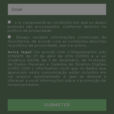
Li e compreendi as condições em que os dados
pessoais são processados, conforme descrito na
política de privacidade
.
Desejo receber informações comerciais da
Nuncifarma, de acordo com as condições descritas
na
política de privacidade
, que li e aceito.
Aviso legal:
De acordo com o Regulamento (UE)
2016/679 de 27 de abril de 2016 (GDPR) e a Lei
Orgânica 3/2018, de 5 de dezembro, de Proteção
de Dados Pessoais e Garantia de Direitos Digitais
(LOPD GDD ), informamos você que os dados que
aparecem nesta comunicação estão incluídos em
um arquivo automatizado e que se destina a
oferecer a você informações sobre a promoção de
nossos produtos.