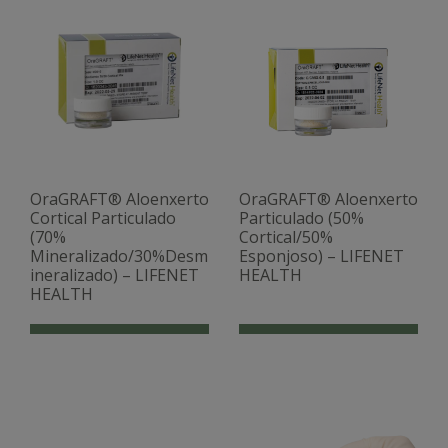
OraGRAFT® Aloenxerto
OraGRAFT® Aloenxerto
Cortical Particulado
Particulado (50%
(70%
Cortical/50%
Mineralizado/30%Desm
Esponjoso) – LIFENET
ineralizado) – LIFENET
HEALTH
HEALTH