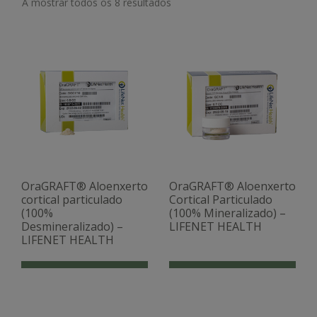
A mostrar todos os 8 resultados
OraGRAFT® Aloenxerto
OraGRAFT® Aloenxerto
cortical particulado
Cortical Particulado
(100%
(100% Mineralizado) –
Desmineralizado) –
LIFENET HEALTH
LIFENET HEALTH