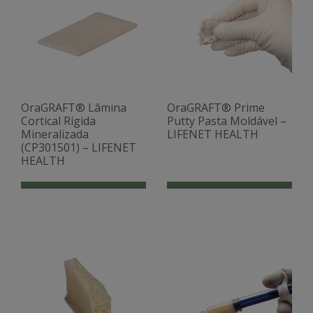
OraGRAFT® Lâmina
OraGRAFT® Prime
Cortical Rígida
Putty Pasta Moldável –
Mineralizada
LIFENET HEALTH
(CP301501) – LIFENET
HEALTH