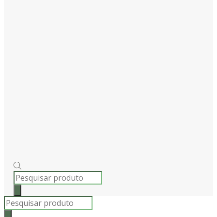
PRODUCTS
SEARCH
Products
search