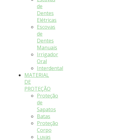
de
Dentes
Elétricas
Escovas
de
Dentes
Manuais
Irrigador
Oral
Interdental
MATERIAL
DE
PROTEÇÃO
Proteção
de
Sapatos
Batas
Proteção
Corpo
Luvas