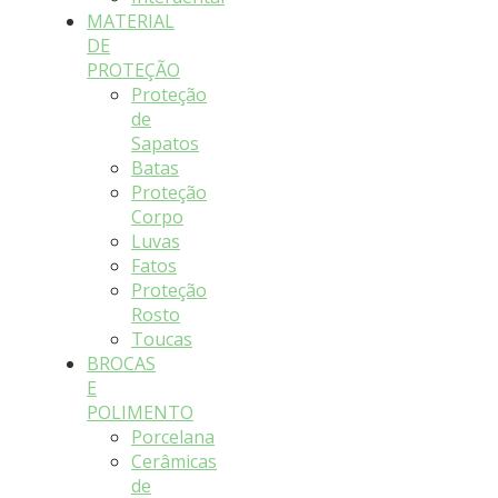
MATERIAL
DE
PROTEÇÃO
Proteção
de
Sapatos
Batas
Proteção
Corpo
Luvas
Fatos
Proteção
Rosto
Toucas
BROCAS
E
POLIMENTO
Porcelana
Cerâmicas
de