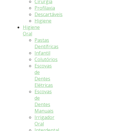
Cirurgia
Profilaxia
Descartáveis
Higiene
Higiene
Oral
Pastas
Dentífricas
Infantil
Colutórios
Escovas
de
Dentes
Elétricas
Escovas
de
Dentes
Manuais
Irrigador
Oral
Interdental