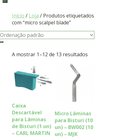
Início
/
Loja
/ Produtos etiquetados
com “micro scalpel blade”
A mostrar 1–12 de 13 resultados
Caixa
Descartável
Micro Lâminas
para Lâminas
para Bisturi (10
de Bisturi (1 un)
un) – BW002 (10
– CARL MARTIN
un) – MJK