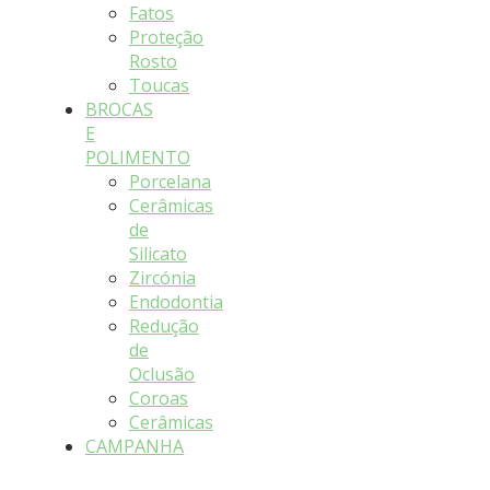
Fatos
Proteção
Rosto
Toucas
BROCAS
E
POLIMENTO
Porcelana
Cerâmicas
de
Silicato
Zircónia
Endodontia
Redução
de
Oclusão
Coroas
Cerâmicas
CAMPANHA