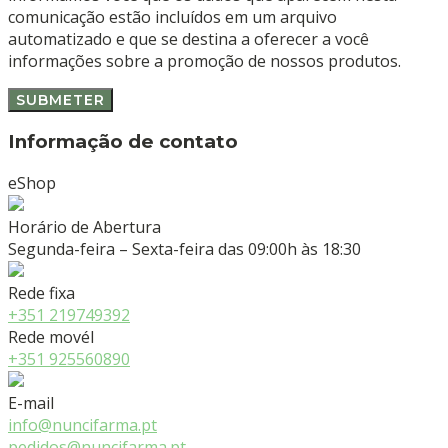
comunicação estão incluídos em um arquivo
automatizado e que se destina a oferecer a você
informações sobre a promoção de nossos produtos.
Informação de contato
eShop
Horário de Abertura
Segunda-feira – Sexta-feira das 09:00h às 18:30
Rede fixa
+351 219749392
Rede movél
+351 925560890
E-mail
info@nuncifarma.pt
pedidos@nuncifarma.pt