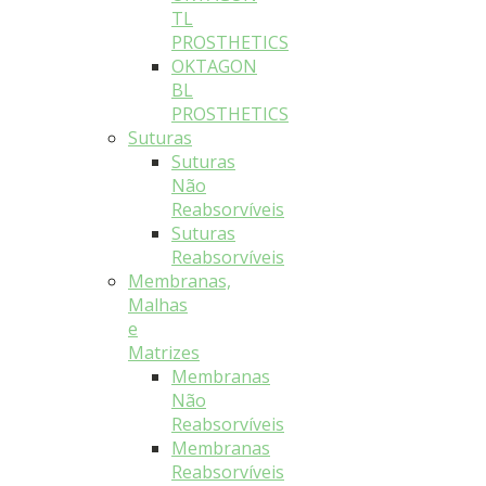
TL
PROSTHETICS
OKTAGON
BL
PROSTHETICS
Suturas
Suturas
Não
Reabsorvíveis
Suturas
Reabsorvíveis
Membranas,
Malhas
e
Matrizes
Membranas
Não
Reabsorvíveis
Membranas
Reabsorvíveis