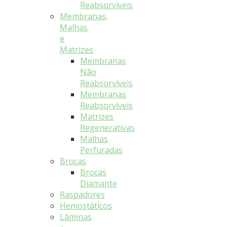
Reabsorvíveis
Membranas,
Malhas
e
Matrizes
Membranas
Não
Reabsorvíveis
Membranas
Reabsorvíveis
Matrizes
Regenerativas
Malhas
Perfuradas
Brocas
Brocas
Diamante
Raspadores
Hemostáticos
Lâminas