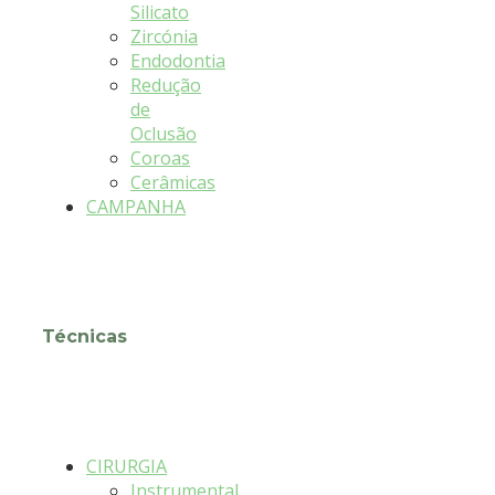
Silicato
Zircónia
Endodontia
Redução
de
Oclusão
Coroas
Cerâmicas
CAMPANHA
Técnicas
CIRURGIA
Instrumental