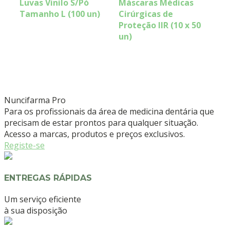
Luvas Vinilo S/Pó
Máscaras Médicas
Tamanho L (100 un)
Cirúrgicas de
Proteção IIR (10 x 50
un)
Nuncifarma
Pro
Para os profissionais da área de medicina dentária que
precisam de estar prontos para qualquer situação.
Acesso a marcas, produtos e preços exclusivos.
Registe-se
ENTREGAS RÁPIDAS
Um serviço eficiente
à sua disposição