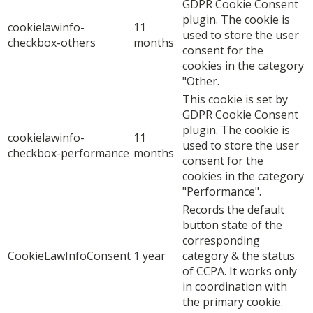
GDPR Cookie Consent
plugin. The cookie is
cookielawinfo-
11
used to store the user
checkbox-others
months
consent for the
cookies in the category
"Other.
This cookie is set by
GDPR Cookie Consent
plugin. The cookie is
cookielawinfo-
11
used to store the user
checkbox-performance
months
consent for the
cookies in the category
"Performance".
Records the default
button state of the
corresponding
CookieLawInfoConsent
1 year
category & the status
of CCPA. It works only
in coordination with
the primary cookie.