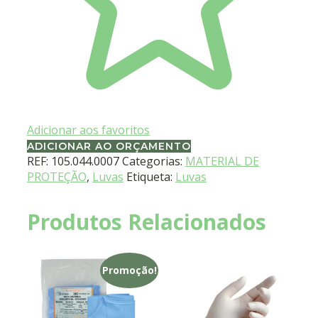
Adicionar aos favoritos
ADICIONAR AO ORÇAMENTO
REF:
105.044.0007
Categorias:
MATERIAL DE
PROTEÇÃO
,
Luvas
Etiqueta:
Luvas
Produtos Relacionados
Promoção!