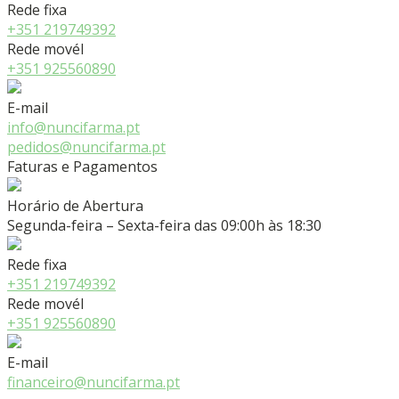
Rede fixa
+351 219749392
Rede movél
+351 925560890
E-mail
info@nuncifarma.pt
pedidos@nuncifarma.pt
Faturas e Pagamentos
Horário de Abertura
Segunda-feira – Sexta-feira das 09:00h às 18:30
Rede fixa
+351 219749392
Rede movél
+351 925560890
E-mail
financeiro@nuncifarma.pt