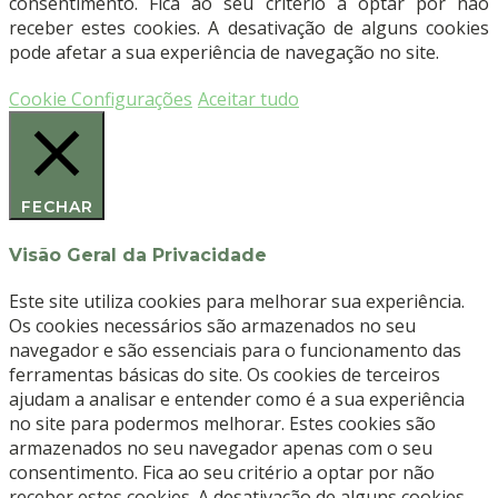
consentimento. Fica ao seu critério a optar por não
receber estes cookies. A desativação de alguns cookies
pode afetar a sua experiência de navegação no site.
Cookie Configurações
Aceitar tudo
FECHAR
Visão Geral da Privacidade
Este site utiliza cookies para melhorar sua experiência.
Os cookies necessários são armazenados no seu
navegador e são essenciais para o funcionamento das
ferramentas básicas do site. Os cookies de terceiros
ajudam a analisar e entender como é a sua experiência
no site para podermos melhorar. Estes cookies são
armazenados no seu navegador apenas com o seu
consentimento. Fica ao seu critério a optar por não
receber estes cookies. A desativação de alguns cookies