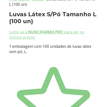
L (100 un)
Luvas Látex S/Pó Tamanho L
(100 un)
Junte-se à
NUNCIFARMA PRO
para ver os
nossos preços
1 embalagem com 100 unidades de luvas látex
sem pó, L.