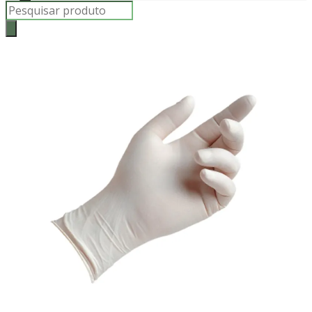
Products
search