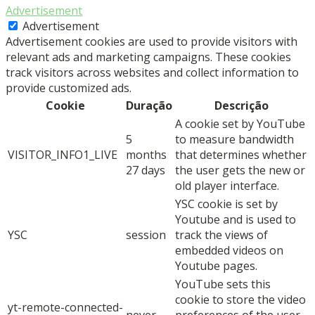
Advertisement
Advertisement
Advertisement cookies are used to provide visitors with
relevant ads and marketing campaigns. These cookies
track visitors across websites and collect information to
provide customized ads.
Cookie
Duração
Descrição
A cookie set by YouTube
5
to measure bandwidth
VISITOR_INFO1_LIVE
months
that determines whether
27 days
the user gets the new or
old player interface.
YSC cookie is set by
Youtube and is used to
YSC
session
track the views of
embedded videos on
Youtube pages.
YouTube sets this
cookie to store the video
yt-remote-connected-
never
preferences of the user