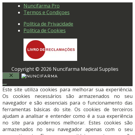
Nuncifarma Pro
Termos e Condiçoes
Política de Privacidade
Política de Cookies
Copyright © 2026 Nuncifarma Medical Supplies
FECHAR
Este site utiliza cookies para melhorar sua experiência.
Os cookies necessários são armazenados no seu
navegador e são essenciais para o funcionamento das
ferramentas básicas do site. Os cookies de terceiros
ajudam a analisar e entender como é a sua experiência
no site para podermos melhorar. Estes cookies são
armazenados no seu navegador apenas com o seu