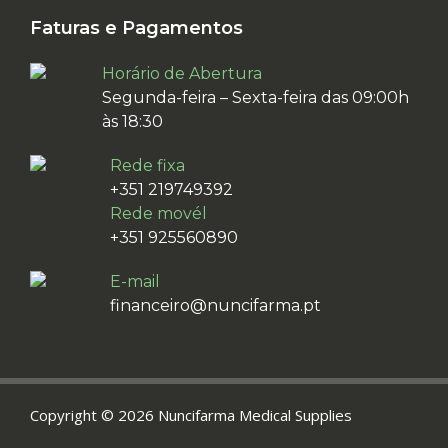
Faturas e Pagamentos
Horário de Abertura
Segunda-feira – Sexta-feira das 09:00h
às 18:30
Rede fixa
+351 219749392
Rede movél
+351 925560890
E-mail
financeiro@nuncifarma.pt
Copyright © 2026 Nuncifarma Medical Supplies