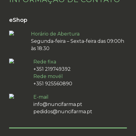
eShop
Horário de Abertura
Segunda-feira – Sexta-feira das 09:00h
às 18:30
Rede fixa
+351 219749392
Rede movél
+351 925560890
E-mail
info@nuncifarma.pt
pedidos@nuncifarma.pt