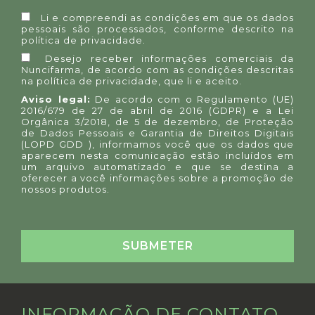
Li e compreendi as condições em que os dados
pessoais são processados, conforme descrito na
política de privacidade
.
Desejo receber informações comerciais da
Nuncifarma, de acordo com as condições descritas
na
política de privacidade
, que li e aceito.
Aviso legal:
De acordo com o Regulamento (UE)
2016/679 de 27 de abril de 2016 (GDPR) e a Lei
Orgânica 3/2018, de 5 de dezembro, de Proteção
de Dados Pessoais e Garantia de Direitos Digitais
(LOPD GDD ), informamos você que os dados que
aparecem nesta comunicação estão incluídos em
um arquivo automatizado e que se destina a
oferecer a você informações sobre a promoção de
nossos produtos.
INFORMAÇÃO DE CONTATO