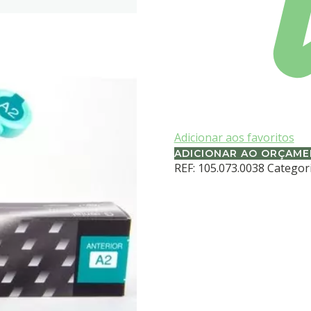
Adicionar aos favoritos
ADICIONAR AO ORÇAM
REF:
105.073.0038
Categor