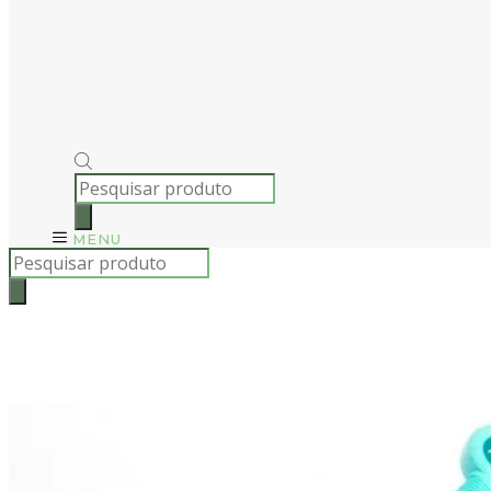
PRODUCTS
SEARCH
MENU
Products
search