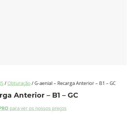
IS
/
Obturação
/ G-aenial – Recarga Anterior – B1 – GC
rga Anterior – B1 – GC
PRO
para ver os nossos preços