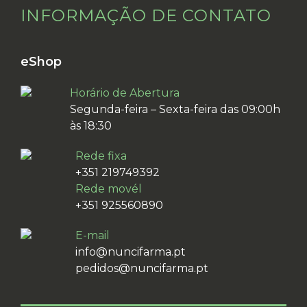
INFORMAÇÃO DE CONTATO
eShop
Horário de Abertura
Segunda-feira – Sexta-feira das 09:00h
às 18:30
Rede fixa
+351 219749392
Rede movél
+351 925560890
E-mail
info@nuncifarma.pt
pedidos@nuncifarma.pt