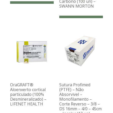
Carbono (100 un) –
SWANN MORTON
OraGRAFT®
Sutura Profimed
Aloenxerto cortical
(PTFE) – Não
particulado (100%
Absorvivel –
Desmineralizado) –
Monofilamento –
LIFENET HEALTH
Corte Reverso – 3/8 –
DS 16mm – 4/0 – 45cm