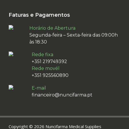
Faturas e Pagamentos
Horário de Abertura
Segunda-feira – Sexta-feira das 09:00h
às 18:30
Rede fixa
+351 219749392
Rede movél
+351 925560890
E-mail
financeiro@nuncifarma.pt
Copyright © 2026 Nuncifarma Medical Supplies