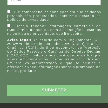
Li e compreendi as condições em que os dados
pessoais são processados, conforme descrito na
política de privacidade
.
Desejo receber informações comerciais da
Nuncifarma, de acordo com as condições descritas
na
política de privacidade
, que li e aceito.
Aviso legal:
De acordo com o Regulamento (UE)
2016/679 de 27 de abril de 2016 (GDPR) e a Lei
Orgânica 3/2018, de 5 de dezembro, de Proteção
de Dados Pessoais e Garantia de Direitos Digitais
(LOPD GDD ), informamos você que os dados que
aparecem nesta comunicação estão incluídos em
um arquivo automatizado e que se destina a
oferecer a você informações sobre a promoção de
nossos produtos.