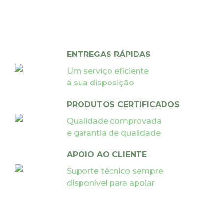
ENTREGAS RÁPIDAS
Um serviço eficiente
à sua disposição
PRODUTOS CERTIFICADOS
Qualidade comprovada
e garantia de qualidade
APOIO AO CLIENTE
Suporte técnico sempre
disponível para apoiar