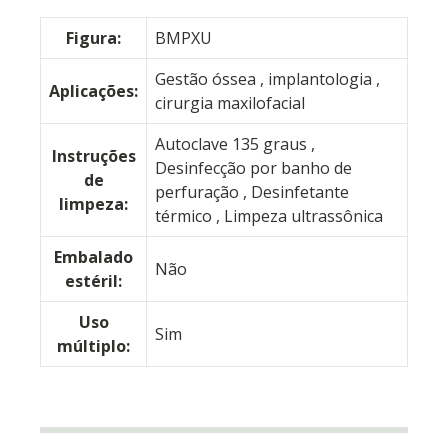
Figura:
BMPXU
Gestão óssea , implantologia ,
Aplicações:
cirurgia maxilofacial
Autoclave 135 graus ,
Instruções
Desinfecção por banho de
de
perfuração , Desinfetante
limpeza:
térmico , Limpeza ultrassônica
Embalado
Não
estéril:
Uso
Sim
múltiplo: