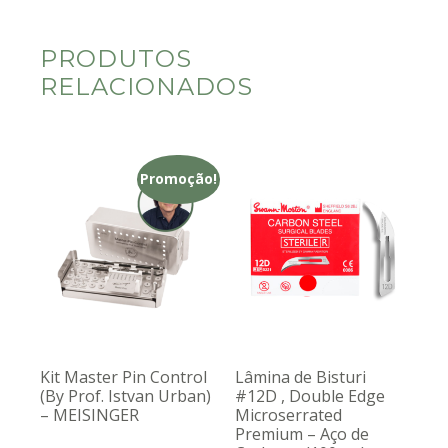
PRODUTOS
RELACIONADOS
Promoção!
Kit Master Pin Control
Lâmina de Bisturi
(By Prof. Istvan Urban)
#12D , Double Edge
– MEISINGER
Microserrated
Premium – Aço de