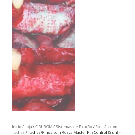
Início
/
Loja
/
CIRURGIA
/
Sistemas de Fixação
/
Fixação com
Tachas
/ Tachas/Pinos com Rosca Master Pin Control (5 un) –