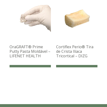
OraGRAFT® Prime
Cortiflex Perio® Tira
Putty Pasta Moldável –
de Crista Ilíaca
LIFENET HEALTH
Tricortical – DIZG