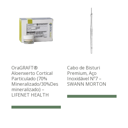
OraGRAFT®
Cabo de Bisturi
Aloenxerto Cortical
Premium, Aço
Particulado (70%
Inoxidável Nº7 –
Mineralizado/30%Des
SWANN MORTON
mineralizado) –
LIFENET HEALTH