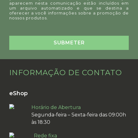
aparecem nesta comunicação estão incluídos em
um arquivo automatizado e que se destina a
oferecer a você informações sobre a promoção de
nossos produtos.
INFORMAÇÃO DE CONTATO
eShop
Horário de Abertura
Segunda-feira – Sexta-feira das 09:00h
às 18:30
Rede fixa