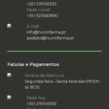
+351 219749392
Rede movél
+351 925560890
E-mail
info@nuncifarma.pt
pedidos@nuncifarma.pt
Faturas e Pagamentos
Horário de Abertura
Segunda-feira – Sexta-feira das 09:00h
às 18:30
Rede fixa
+351 219749392