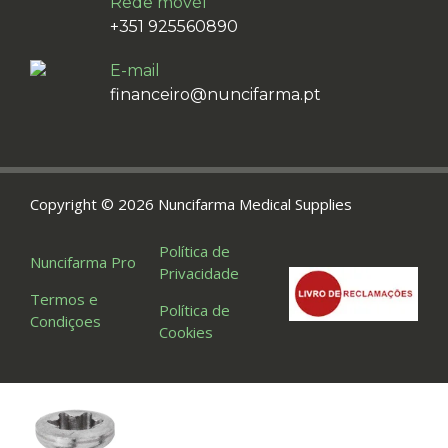
Rede movél
+351 925560890
E-mail
financeiro@nuncifarma.pt
Copyright © 2026 Nuncifarma Medical Supplies
Política de
Nuncifarma Pro
Privacidade
Termos e
Política de
Condiçoes
Cookies