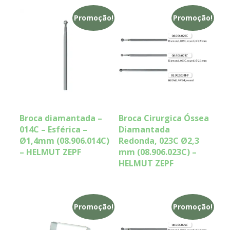
Promoção!
Promoção!
Broca diamantada –
Broca Cirurgica Óssea
014C – Esférica –
Diamantada
Ø1,4mm (08.906.014C)
Redonda, 023C Ø2,3
– HELMUT ZEPF
mm (08.906.023C) –
HELMUT ZEPF
Promoção!
Promoção!