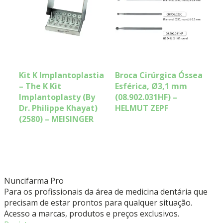
Kit K Implantoplastia
Broca Cirúrgica Óssea
– The K Kit
Esférica, Ø3,1 mm
Implantoplasty (By
(08.902.031HF) –
Dr. Philippe Khayat)
HELMUT ZEPF
(2580) – MEISINGER
Nuncifarma
Pro
Para os profissionais da área de medicina dentária que
precisam de estar prontos para qualquer situação.
Acesso a marcas, produtos e preços exclusivos.