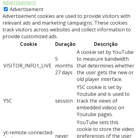
Advertisement
Advertisement
Advertisement cookies are used to provide visitors with
relevant ads and marketing campaigns. These cookies
track visitors across websites and collect information to
provide customized ads.
Cookie
Duração
Descrição
A cookie set by YouTube
5
to measure bandwidth
VISITOR_INFO1_LIVE
months
that determines whether
27 days
the user gets the new or
old player interface.
YSC cookie is set by
Youtube and is used to
YSC
session
track the views of
embedded videos on
Youtube pages.
YouTube sets this
cookie to store the video
yt-remote-connected-
never
preferences of the user