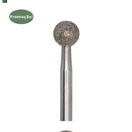
Promoção!