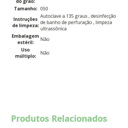
do grão:
Tamanho:
050
Autoclave a 135 graus
, desinfecção
Instruções
de banho de perfuração
, limpeza
de limpeza:
ultrassônica
Embalagem
Não
estéril:
Uso
Não
múltiplo:
Produtos Relacionados