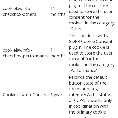
plugin. The cookie is
cookielawinfo-
11
used to store the user
checkbox-others
months
consent for the
cookies in the category
"Other.
This cookie is set by
GDPR Cookie Consent
plugin. The cookie is
cookielawinfo-
11
used to store the user
checkbox-performance
months
consent for the
cookies in the category
"Performance".
Records the default
button state of the
corresponding
CookieLawInfoConsent
1 year
category & the status
of CCPA. It works only
in coordination with
the primary cookie.