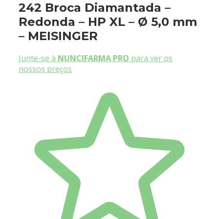
242 Broca Diamantada –
Redonda – HP XL – Ø 5,0 mm
– MEISINGER
Junte-se à
NUNCIFARMA PRO
para ver os
nossos preços