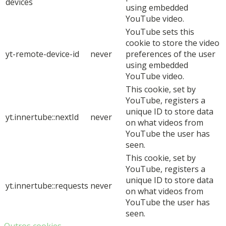
devices
using embedded
YouTube video.
YouTube sets this
cookie to store the video
yt-remote-device-id
never
preferences of the user
using embedded
YouTube video.
This cookie, set by
YouTube, registers a
unique ID to store data
yt.innertube::nextId
never
on what videos from
YouTube the user has
seen.
This cookie, set by
YouTube, registers a
unique ID to store data
yt.innertube::requests
never
on what videos from
YouTube the user has
seen.
Outros cookies