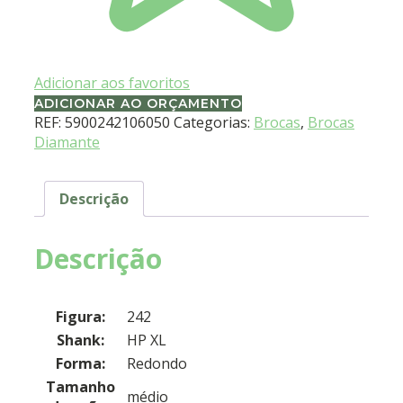
Adicionar aos favoritos
ADICIONAR AO ORÇAMENTO
REF:
5900242106050
Categorias:
Brocas
,
Brocas
Diamante
Descrição
Descrição
Figura:
242
Shank:
HP XL
Forma:
Redondo
Tamanho
médio