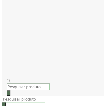
PRODUCTS
SEARCH
Products
search