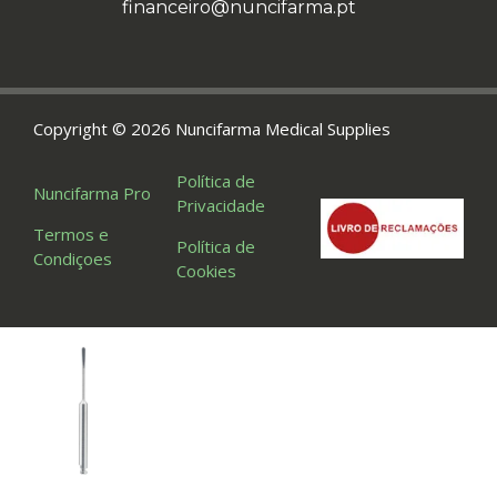
financeiro@nuncifarma.pt
Copyright © 2026 Nuncifarma Medical Supplies
Política de
Nuncifarma Pro
Privacidade
Termos e
Política de
Condiçoes
Cookies