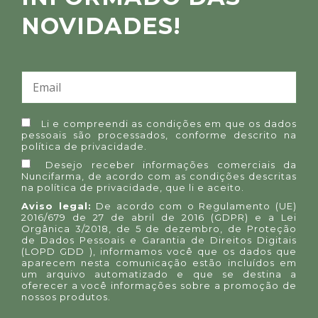
NOVIDADES!
Li e compreendi as condições em que os dados
pessoais são processados, conforme descrito na
política de privacidade
.
Desejo receber informações comerciais da
Nuncifarma, de acordo com as condições descritas
na
política de privacidade
, que li e aceito.
Aviso legal:
De acordo com o Regulamento (UE)
2016/679 de 27 de abril de 2016 (GDPR) e a Lei
Orgânica 3/2018, de 5 de dezembro, de Proteção
de Dados Pessoais e Garantia de Direitos Digitais
(LOPD GDD ), informamos você que os dados que
aparecem nesta comunicação estão incluídos em
um arquivo automatizado e que se destina a
oferecer a você informações sobre a promoção de
nossos produtos.