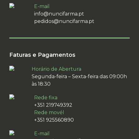
E-mail
info@nuncifarma.pt
pedidos@nuncifarma.pt
Faturas e Pagamentos
Horário de Abertura
Segunda-feira – Sexta-feira das 09:00h
às 18:30
Rede fixa
+351 219749392
Rede movél
+351 925560890
E-mail