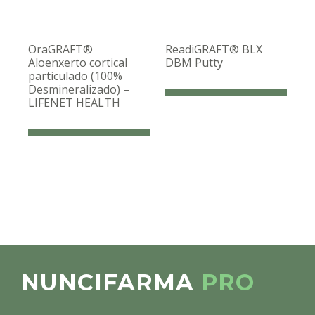
OraGRAFT®
ReadiGRAFT® BLX
Aloenxerto cortical
DBM Putty
particulado (100%
Desmineralizado) –
LIFENET HEALTH
NUNCIFARMA
PRO