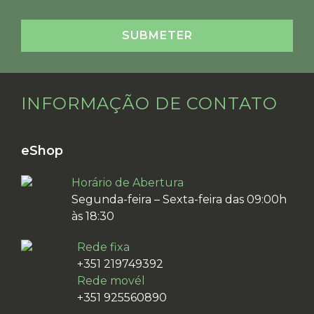
INFORMAÇÃO DE CONTATO
eShop
Horário de Abertura
Segunda-feira – Sexta-feira das 09:00h
às 18:30
Rede fixa
+351 219749392
Rede movél
+351 925560890