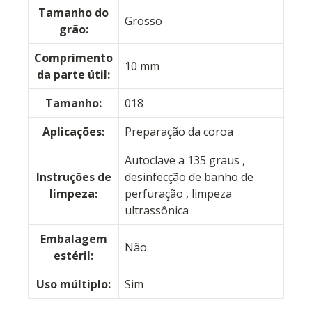
Tamanho do
Grosso
grão:
Comprimento
10 mm
da parte útil:
Tamanho:
018
Aplicações:
Preparação da coroa
Autoclave a 135 graus
,
Instruções de
desinfecção de banho de
limpeza:
perfuração
, limpeza
ultrassônica
Embalagem
Não
estéril:
Uso múltiplo:
Sim