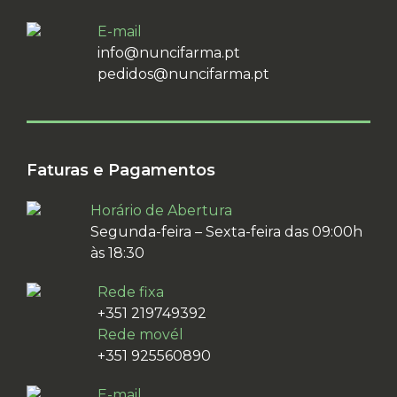
E-mail
info@nuncifarma.pt
pedidos@nuncifarma.pt
Faturas e Pagamentos
Horário de Abertura
Segunda-feira – Sexta-feira das 09:00h
às 18:30
Rede fixa
+351 219749392
Rede movél
+351 925560890
E-mail