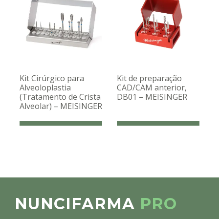
Kit Cirúrgico para
Kit de preparação
Alveoloplastia
CAD/CAM anterior,
(Tratamento de Crista
DB01 – MEISINGER
Alveolar) – MEISINGER
NUNCIFARMA
PRO