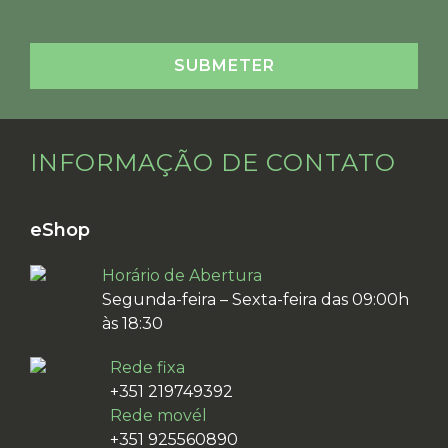
INFORMAÇÃO DE CONTATO
eShop
Horário de Abertura
Segunda-feira – Sexta-feira das 09:00h
às 18:30
Rede fixa
+351 219749392
Rede movél
+351 925560890