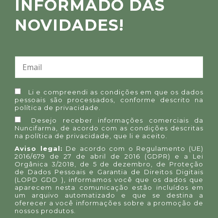
INFORMADO DAS
NOVIDADES!
Li e compreendi as condições em que os dados
pessoais são processados, conforme descrito na
política de privacidade
.
Desejo receber informações comerciais da
Nuncifarma, de acordo com as condições descritas
na
política de privacidade
, que li e aceito.
Aviso legal:
De acordo com o Regulamento (UE)
2016/679 de 27 de abril de 2016 (GDPR) e a Lei
Orgânica 3/2018, de 5 de dezembro, de Proteção
de Dados Pessoais e Garantia de Direitos Digitais
(LOPD GDD ), informamos você que os dados que
aparecem nesta comunicação estão incluídos em
um arquivo automatizado e que se destina a
oferecer a você informações sobre a promoção de
nossos produtos.