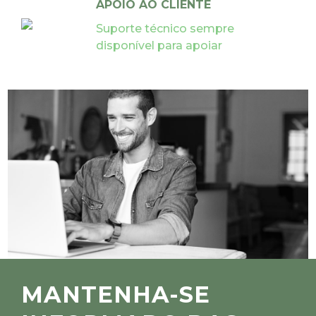
APOIO AO CLIENTE
Suporte técnico sempre
disponível para apoiar
MANTENHA-SE