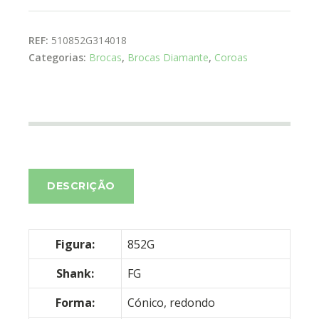
REF:
510852G314018
Categorias:
Brocas
,
Brocas Diamante
,
Coroas
DESCRIÇÃO
Figura:
852G
Shank:
FG
Forma:
Cónico, redondo