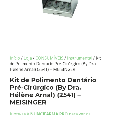
Início
/
Loja
/
CONSUMÍVEIS
/
Instrumental
/ Kit
de Polimento Dentário Pré-Cirúrgico (By Dra.
Hélène Arnal) (2541) – MEISINGER
Kit de Polimento Dentário
Pré-Cirúrgico (By Dra.
Hélène Arnal) (2541) –
MEISINGER
Junte-se à
NUNCIFARMA PRO
para ver os