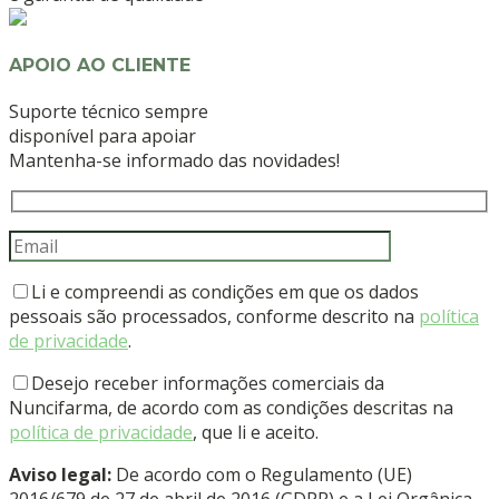
APOIO AO CLIENTE
Suporte técnico sempre
disponível para apoiar
Mantenha-se informado das novidades!
Li e compreendi as condições em que os dados
pessoais são processados, conforme descrito na
política
de privacidade
.
Desejo receber informações comerciais da
Nuncifarma, de acordo com as condições descritas na
política de privacidade
, que li e aceito.
Aviso legal:
De acordo com o Regulamento (UE)
2016/679 de 27 de abril de 2016 (GDPR) e a Lei Orgânica