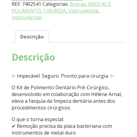
REF:
7402541
Categorias:
Brocas
,
BROCAS E
POLIMENTO
,
CIRURGIA
,
Instrumental
,
Instrumental
Descrição
Descrição
✨ Impecável. Seguro. Pronto para cirurgia. ✨
O Kit de Polimento Dentário Pré-Cirúrgico,
desenvolvido em colaboração com Hélène Arnal,
eleva a fasquia da limpeza dentária antes dos
procedimentos cirúrgicos.
O que o torna especial:
✔ Remoção precisa da placa bacteriana com
instrumentos de metal duro