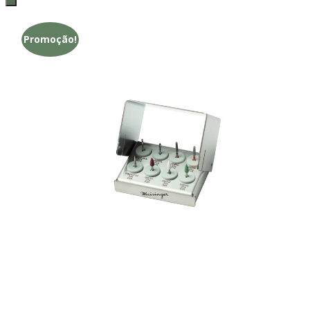
Promoção!