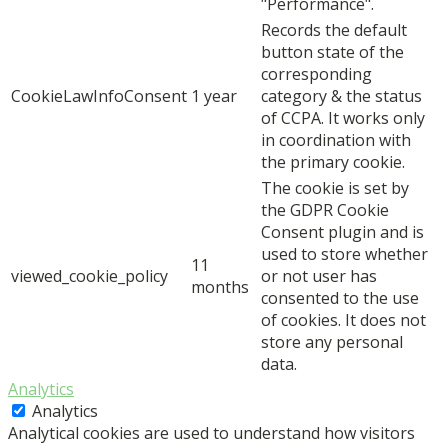
"Performance".
Records the default
button state of the
corresponding
CookieLawInfoConsent
1 year
category & the status
of CCPA. It works only
in coordination with
the primary cookie.
The cookie is set by
the GDPR Cookie
Consent plugin and is
used to store whether
11
viewed_cookie_policy
or not user has
months
consented to the use
of cookies. It does not
store any personal
data.
Analytics
Analytics
Analytical cookies are used to understand how visitors