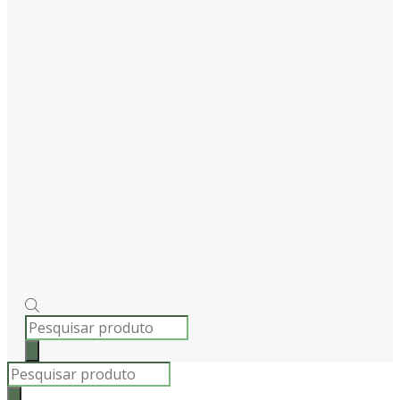
PRODUCTS
SEARCH
Products
search