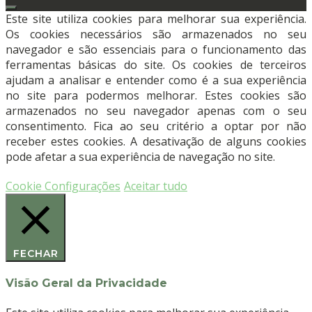
Polimento
Este site utiliza cookies para melhorar sua experiência.
Dentário
Os cookies necessários são armazenados no seu
Pré-
navegador e são essenciais para o funcionamento das
Cirúrgico
ferramentas básicas do site. Os cookies de terceiros
(By
ajudam a analisar e entender como é a sua experiência
Dra.
no site para podermos melhorar. Estes cookies são
Hélène
armazenados no seu navegador apenas com o seu
Arnal)
consentimento. Fica ao seu critério a optar por não
(2541)
receber estes cookies. A desativação de alguns cookies
-
pode afetar a sua experiência de navegação no site.
MEISINGER
Cookie Configurações
Aceitar tudo
FECHAR
Visão Geral da Privacidade