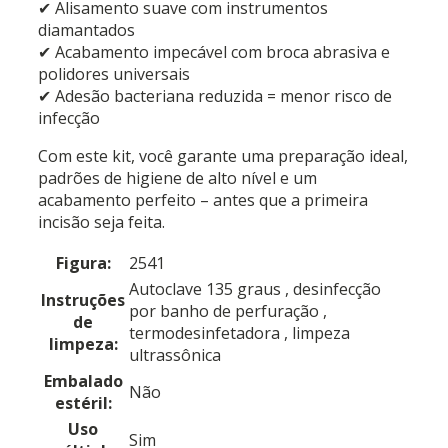
✔ Alisamento suave com instrumentos
diamantados
✔ Acabamento impecável com broca abrasiva e
polidores universais
✔ Adesão bacteriana reduzida = menor risco de
infecção
Com este kit, você garante uma preparação ideal,
padrões de higiene de alto nível e um
acabamento perfeito – antes que a primeira
incisão seja feita.
Figura:
2541
Autoclave 135 graus
, desinfecção
Instruções
por banho de perfuração
,
de
termodesinfetadora
, limpeza
limpeza:
ultrassônica
Embalado
Não
estéril:
Uso
Sim