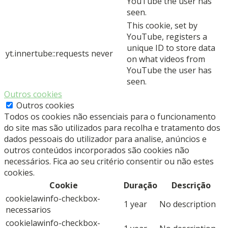
YouTube the user has
seen.
This cookie, set by
YouTube, registers a
unique ID to store data
yt.innertube::requests
never
on what videos from
YouTube the user has
seen.
Outros cookies
Outros cookies
Todos os cookies não essenciais para o funcionamento
do site mas são utilizados para recolha e tratamento dos
dados pessoais do utilizador para analise, anúncios e
outros conteúdos incorporados são cookies não
necessários. Fica ao seu critério consentir ou não estes
cookies.
Cookie
Duração
Descrição
cookielawinfo-checkbox-
1 year
No description
necessarios
cookielawinfo-checkbox-