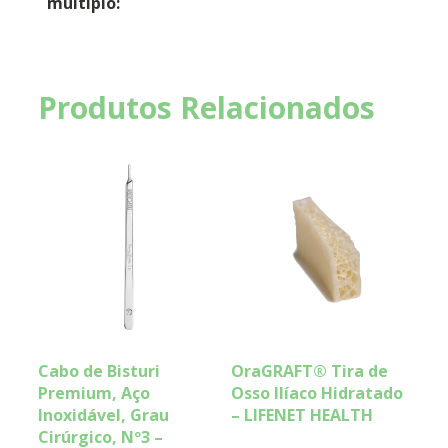
múltiplo:
Produtos Relacionados
Cabo de Bisturi
OraGRAFT® Tira de
Premium, Aço
Osso Ilíaco Hidratado
Inoxidável, Grau
– LIFENET HEALTH
Cirúrgico, Nº3 –