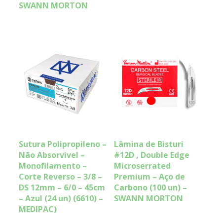
SWANN MORTON
Sutura Polipropileno –
Lâmina de Bisturi
Não Absorvivel –
#12D , Double Edge
Monofilamento –
Microserrated
Corte Reverso – 3/8 –
Premium – Aço de
DS 12mm – 6/0 – 45cm
Carbono (100 un) –
– Azul (24 un) (6610) –
SWANN MORTON
MEDIPAC)