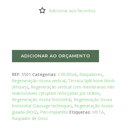
Adicionar aos favoritos
ADICIONAR AO ORÇAMENTO
REF:
5501
Categorias:
CIRURGIA
,
Raspadores
,
Regeneração óssea vertical
,
Técnica Split bone block
(Khoury)
,
Regeneração vertical com membranas não
reabsorviveis cytoplast reforçadas por titânio
,
Regeneração óssea horizontal
,
Regeneração óssea
horizontal (Sausage technique)
,
Regeneração óssea
guiada (ROG)
,
Peri-implantite
Etiquetas:
META
,
Raspador de Osso