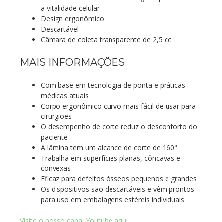
a vitalidade celular
Design ergonômico
Descartável
Câmara de coleta transparente de 2,5 cc
MAIS INFORMAÇÕES
Com base em tecnologia de ponta e práticas
médicas atuais
Corpo ergonômico curvo mais fácil de usar para
cirurgiões
O desempenho de corte reduz o desconforto do
paciente
A lâmina tem um alcance de corte de 160°
Trabalha em superfícies planas, côncavas e
convexas
Eficaz para defeitos ósseos pequenos e grandes
Os dispositivos são descartáveis ​​e vêm prontos
para uso em embalagens estéreis individuais
Visite o nosso canal Youtube aqui.