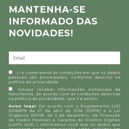
MANTENHA-SE
INFORMADO DAS
NOVIDADES!
Li e compreendi as condições em que os dados
pessoais são processados, conforme descrito na
política de privacidade
.
Desejo receber informações comerciais da
Nuncifarma, de acordo com as condições descritas
na
política de privacidade
, que li e aceito.
Aviso legal:
De acordo com o Regulamento (UE)
2016/679 de 27 de abril de 2016 (GDPR) e a Lei
Orgânica 3/2018, de 5 de dezembro, de Proteção
de Dados Pessoais e Garantia de Direitos Digitais
(LOPD GDD ), informamos você que os dados que
aparecem nesta comunicação estão incluídos em