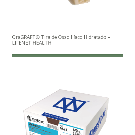
OraGRAFT® Tira de Osso Ilíaco Hidratado –
LIFENET HEALTH