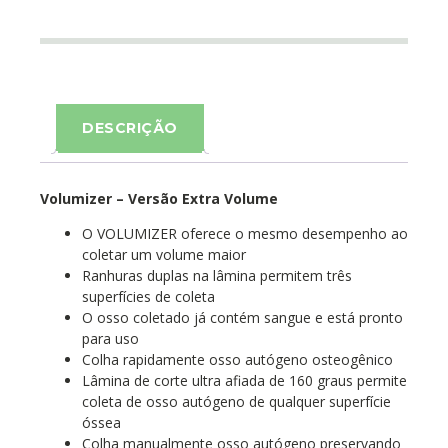
DESCRIÇÃO
Volumizer – Versão Extra Volume
O VOLUMIZER oferece o mesmo desempenho ao
coletar um volume maior
Ranhuras duplas na lâmina permitem três
superfícies de coleta
O osso coletado já contém sangue e está pronto
para uso
Colha rapidamente osso autógeno osteogênico
Lâmina de corte ultra afiada de 160 graus permite
coleta de osso autógeno de qualquer superfície
óssea
Colha manualmente osso autógeno preservando