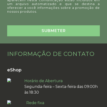
um arquivo automatizado e que se destina a
oferecer a você informações sobre a promoção de
nossos produtos.
INFORMAÇÃO DE CONTATO
eShop
Horário de Abertura
Segunda-feira – Sexta-feira das 09:00h
às 18:30
Rede fixa