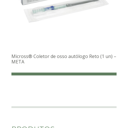
Micross® Coletor de osso autólogo Reto (1 un) –
META