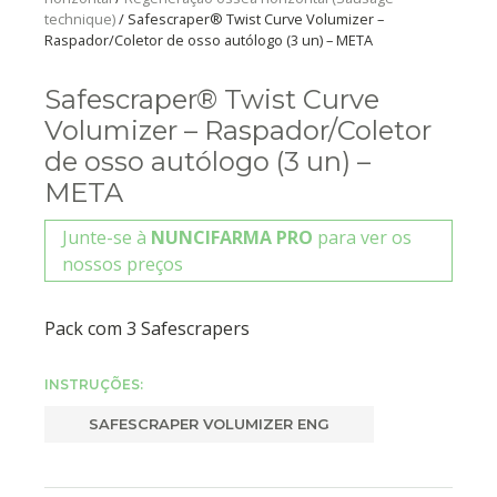
technique)
/ Safescraper® Twist Curve Volumizer –
Raspador/Coletor de osso autólogo (3 un) – META
Safescraper® Twist Curve
Volumizer – Raspador/Coletor
de osso autólogo (3 un) –
META
Junte-se à
NUNCIFARMA PRO
para ver os
nossos preços
Pack com 3 Safescrapers
INSTRUÇÕES:
SAFESCRAPER VOLUMIZER ENG