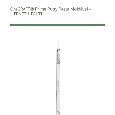
OraGRAFT® Prime Putty Pasta Moldável –
LIFENET HEALTH