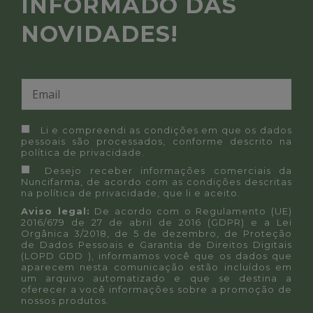
INFORMADO DAS
NOVIDADES!
Li e compreendi as condições em que os dados
pessoais são processados, conforme descrito na
política de privacidade
.
Desejo receber informações comerciais da
Nuncifarma, de acordo com as condições descritas
na
política de privacidade
, que li e aceito.
Aviso legal:
De acordo com o Regulamento (UE)
2016/679 de 27 de abril de 2016 (GDPR) e a Lei
Orgânica 3/2018, de 5 de dezembro, de Proteção
de Dados Pessoais e Garantia de Direitos Digitais
(LOPD GDD ), informamos você que os dados que
aparecem nesta comunicação estão incluídos em
um arquivo automatizado e que se destina a
oferecer a você informações sobre a promoção de
nossos produtos.