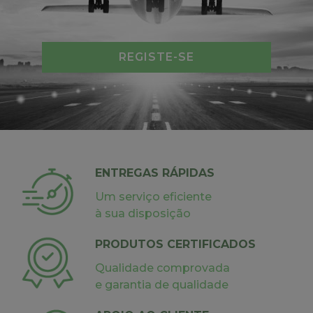
REGISTE-SE
ENTREGAS RÁPIDAS
Um serviço eficiente
à sua disposição
PRODUTOS CERTIFICADOS
Qualidade comprovada
e garantia de qualidade