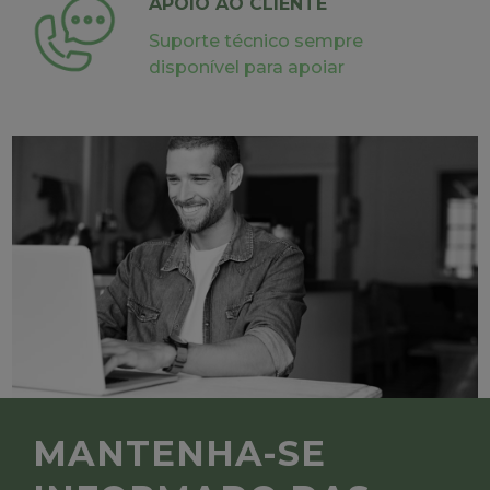
APOIO AO CLIENTE
Suporte técnico sempre
disponível para apoiar
MANTENHA-SE