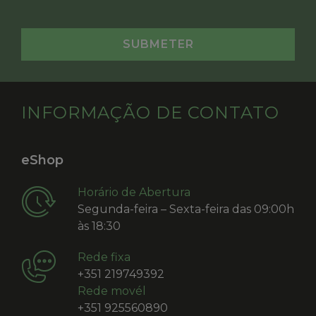
INFORMAÇÃO DE CONTATO
eShop
Horário de Abertura
Segunda-feira – Sexta-feira das 09:00h
às 18:30
Rede fixa
+351 219749392
Rede movél
+351 925560890