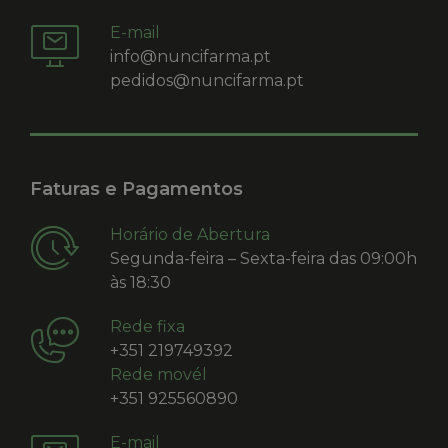
E-mail
info@nuncifarma.pt
pedidos@nuncifarma.pt
Faturas e Pagamentos
Horário de Abertura
Segunda-feira – Sexta-feira das 09:00h
às 18:30
Rede fixa
+351 219749392
Rede movél
+351 925560890
E-mail