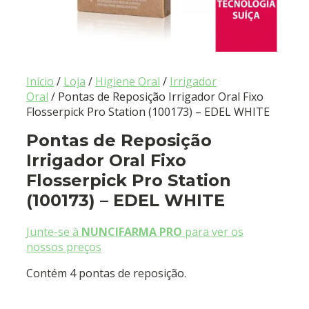
Início
/
Loja
/
Higiene Oral
/
Irrigador
Oral
/ Pontas de Reposição Irrigador Oral Fixo
Flosserpick Pro Station (100173) – EDEL WHITE
Pontas de Reposição
Irrigador Oral Fixo
Flosserpick Pro Station
(100173) – EDEL WHITE
Junte-se à
NUNCIFARMA PRO
para ver os
nossos preços
Contém 4 pontas de reposição.