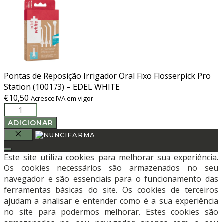
Pontas de Reposição Irrigador Oral Fixo Flosserpick Pro
Station (100173) – EDEL WHITE
€
10,50
Acresce IVA em vigor
Quantidade
de
ADICIONAR
Pontas
de
FECHAR
Reposição
Este site utiliza cookies para melhorar sua experiência.
Irrigador
Os cookies necessários são armazenados no seu
Oral
navegador e são essenciais para o funcionamento das
Fixo
ferramentas básicas do site. Os cookies de terceiros
Flosserpick
ajudam a analisar e entender como é a sua experiência
Pro
no site para podermos melhorar. Estes cookies são
Station