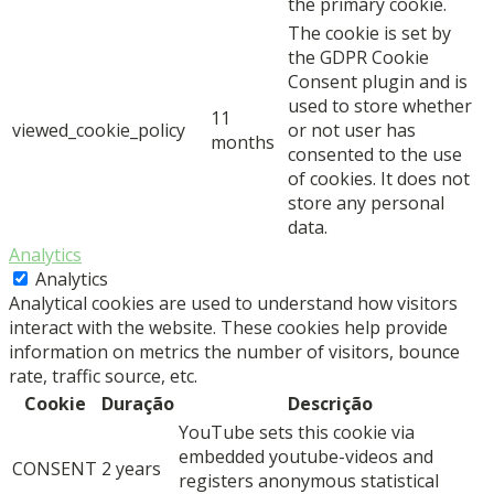
the primary cookie.
The cookie is set by
the GDPR Cookie
Consent plugin and is
used to store whether
11
viewed_cookie_policy
or not user has
months
consented to the use
of cookies. It does not
store any personal
data.
Analytics
Analytics
Analytical cookies are used to understand how visitors
interact with the website. These cookies help provide
information on metrics the number of visitors, bounce
rate, traffic source, etc.
Cookie
Duração
Descrição
YouTube sets this cookie via
embedded youtube-videos and
CONSENT
2 years
registers anonymous statistical