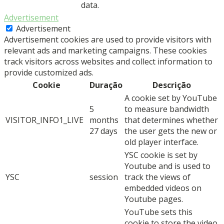
data.
Advertisement
Advertisement
Advertisement cookies are used to provide visitors with
relevant ads and marketing campaigns. These cookies
track visitors across websites and collect information to
provide customized ads.
Cookie
Duração
Descrição
A cookie set by YouTube
5
to measure bandwidth
VISITOR_INFO1_LIVE
months
that determines whether
27 days
the user gets the new or
old player interface.
YSC cookie is set by
Youtube and is used to
YSC
session
track the views of
embedded videos on
Youtube pages.
YouTube sets this
cookie to store the video