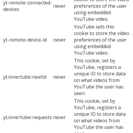
yt-remote-connected-
never
preferences of the user
devices
using embedded
YouTube video.
YouTube sets this
cookie to store the video
yt-remote-device-id
never
preferences of the user
using embedded
YouTube video.
This cookie, set by
YouTube, registers a
unique ID to store data
yt.innertube::nextId
never
on what videos from
YouTube the user has
seen.
This cookie, set by
YouTube, registers a
unique ID to store data
yt.innertube::requests
never
on what videos from
YouTube the user has