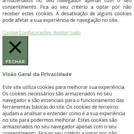
armazenados no seu navegador apenas com o seu
(100173)
consentimento. Fica ao seu critério a optar por não
–
receber estes cookies. A desativação de alguns cookies
EDEL
pode afetar a sua experiência de navegação no site.
WHITE
Cookie Configurações
Aceitar tudo
FECHAR
Visão Geral da Privacidade
Este site utiliza cookies para melhorar sua experiência.
Os cookies necessários são armazenados no seu
navegador e são essenciais para o funcionamento das
ferramentas básicas do site. Os cookies de terceiros
ajudam a analisar e entender como é a sua experiência
no site para podermos melhorar. Estes cookies são
armazenados no seu navegador apenas com o seu
consentimento. Fica ao seu critério a optar por não