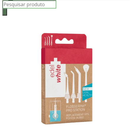
Products
search