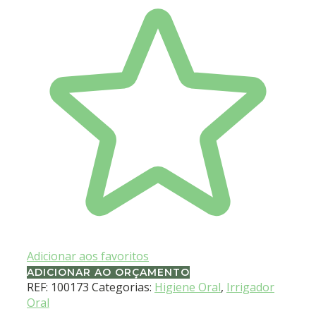
Adicionar aos favoritos
ADICIONAR AO ORÇAMENTO
REF:
100173
Categorias:
Higiene Oral
,
Irrigador
Oral