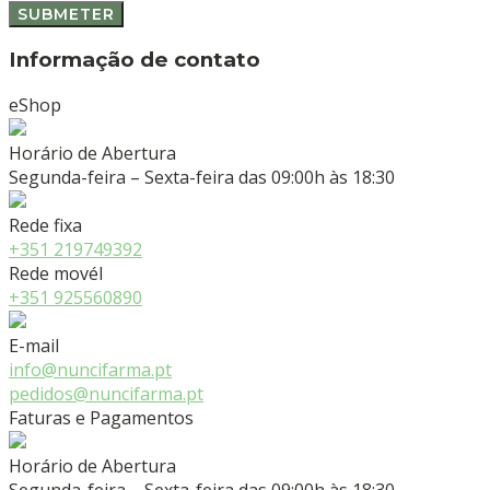
Informação de contato
eShop
Horário de Abertura
Segunda-feira – Sexta-feira das 09:00h às 18:30
Rede fixa
+351 219749392
Rede movél
+351 925560890
E-mail
info@nuncifarma.pt
pedidos@nuncifarma.pt
Faturas e Pagamentos
Horário de Abertura