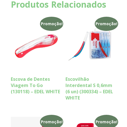
Produtos Relacionados
Promoção!
Promoção!
Escova de Dentes
Escovilhão
Viagem To Go
Interdental S 0,6mm
(130118) – EDEL WHITE
(6 un) (300334) – EDEL
WHITE
Promoção!
Promoção!