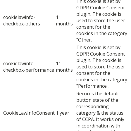
This cookie is set by
GDPR Cookie Consent
plugin. The cookie is
cookielawinfo-
11
used to store the user
checkbox-others
months
consent for the
cookies in the category
"Other.
This cookie is set by
GDPR Cookie Consent
plugin. The cookie is
cookielawinfo-
11
used to store the user
checkbox-performance
months
consent for the
cookies in the category
"Performance".
Records the default
button state of the
corresponding
CookieLawInfoConsent
1 year
category & the status
of CCPA. It works only
in coordination with