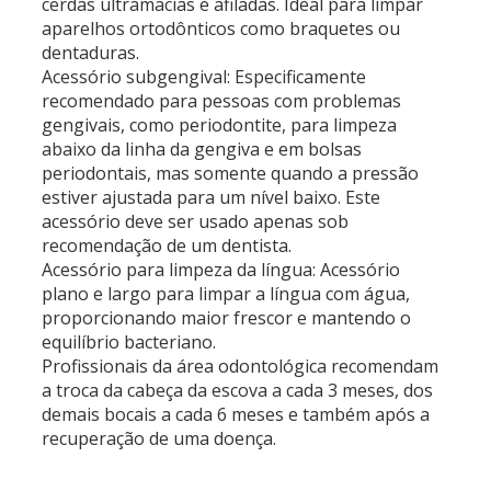
cerdas ultramacias e afiladas. Ideal para limpar
aparelhos ortodônticos como braquetes ou
dentaduras.
Acessório subgengival: Especificamente
recomendado para pessoas com problemas
gengivais, como periodontite, para limpeza
abaixo da linha da gengiva e em bolsas
periodontais, mas somente quando a pressão
estiver ajustada para um nível baixo. Este
acessório deve ser usado apenas sob
recomendação de um dentista.
Acessório para limpeza da língua: Acessório
plano e largo para limpar a língua com água,
proporcionando maior frescor e mantendo o
equilíbrio bacteriano.
Profissionais da área odontológica recomendam
a troca da cabeça da escova a cada 3 meses, dos
demais bocais a cada 6 meses e também após a
recuperação de uma doença.