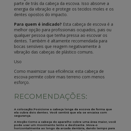
parte de trás da cabeça da escova. Isso absorve a
energia da vibração e protege os tecidos moles e os
dentes opostos do impacto.
Para quem é indicado?
Esta cabeça de escova é a
melhor opção para profissionais ocupados, pais ou
qualquer pessoa que tenha pressa ao escovar os
dentes. Também é altamente recomendada para
bocas sensíveis que reagem negativamente à
vibração das cabeças de plástico comuns.
Uso
Como maximizar sua eficiência: esta cabeça de
escova permite cobrir mais terreno com menos
esforço.
RECOMENDAÇÕES:
A colocação:
Posicione a cabeça longa da escova de forma que
ela cubra dois dentes. Você sentirá que ela se encaixa com
segurança.
A Moção:
Como a cabeça do aparelho cobre uma área maior, você
pode usar um movimento lento e deslizante. Mova-o
horizontalmente ao longo da arcada dentária, dando tempo para