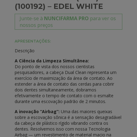
(100192) – EDEL WHITE
Junte-se à
NUNCIFARMA PRO
para ver os
nossos preços
APRESENTAÇÕES:
Descrição
A Ciência da Limpeza Simultânea:
Do ponto de vista dos nossos cientistas
pesquisadores, a cabeça Dual Clean representa um
exercício de maximização da área de contato. Ao
estender a área de contato das cerdas para cobrir
dois dentes simultaneamente, dobramos
efetivamente o tempo de contato com o esmalte
durante uma escovação padrão de 2 minutos.
A inovação “Airbag”:
Uma das maiores queixas
sobre a escovação sônica é a sensação desagradável
da cabeça de plástico rígido vibrando contra os
dentes. Resolvemos isso com nossa Tecnologia
Airbag — um revestimento de material macio na