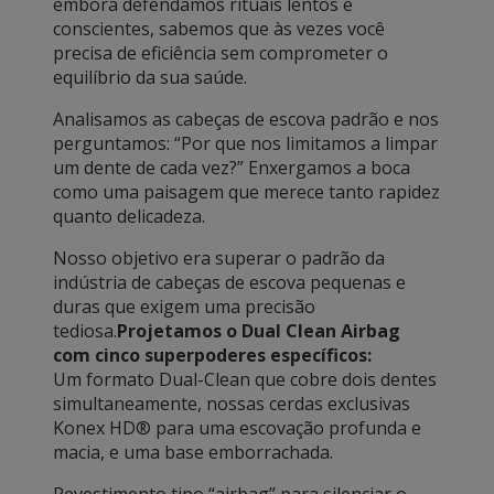
embora defendamos rituais lentos e
conscientes, sabemos que às vezes você
precisa de eficiência sem comprometer o
equilíbrio da sua saúde.
Analisamos as cabeças de escova padrão e nos
perguntamos: “Por que nos limitamos a limpar
um dente de cada vez?” Enxergamos a boca
como uma paisagem que merece tanto rapidez
quanto delicadeza.
Nosso objetivo era superar o padrão da
indústria de cabeças de escova pequenas e
duras que exigem uma precisão
tediosa.
Projetamos o Dual Clean Airbag
com cinco superpoderes específicos:
Um formato Dual-Clean que cobre dois dentes
simultaneamente, nossas cerdas exclusivas
Konex HD® para uma escovação profunda e
macia, e uma base emborrachada.
Revestimento tipo “airbag” para silenciar o