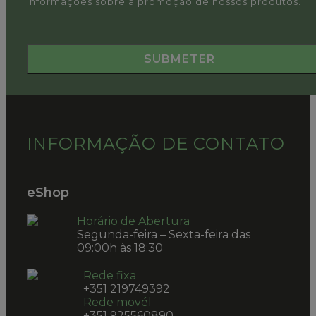
informações sobre a promoção de nossos produtos.
INFORMAÇÃO DE CONTATO
eShop
Horário de Abertura
Segunda-feira – Sexta-feira das
09:00h às 18:30
Rede fixa
+351 219749392
Rede movél
+351 925560890