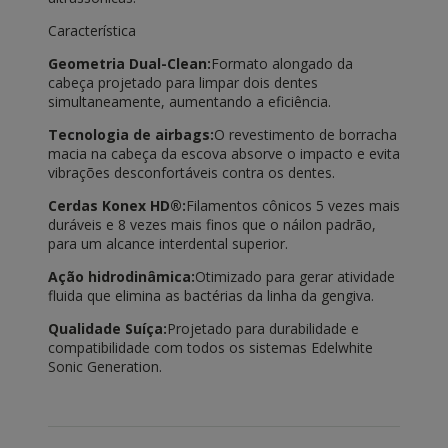
Característica
Geometria Dual-Clean:
Formato alongado da
cabeça projetado para limpar dois dentes
simultaneamente, aumentando a eficiência.
Tecnologia de airbags:
O revestimento de borracha
macia na cabeça da escova absorve o impacto e evita
vibrações desconfortáveis ​​contra os dentes.
Cerdas Konex HD®:
Filamentos cônicos 5 vezes mais
duráveis ​​e 8 vezes mais finos que o náilon padrão,
para um alcance interdental superior.
Ação hidrodinâmica:
Otimizado para gerar atividade
fluida que elimina as bactérias da linha da gengiva.
Qualidade Suíça:
Projetado para durabilidade e
compatibilidade com todos os sistemas Edelwhite
Sonic Generation.