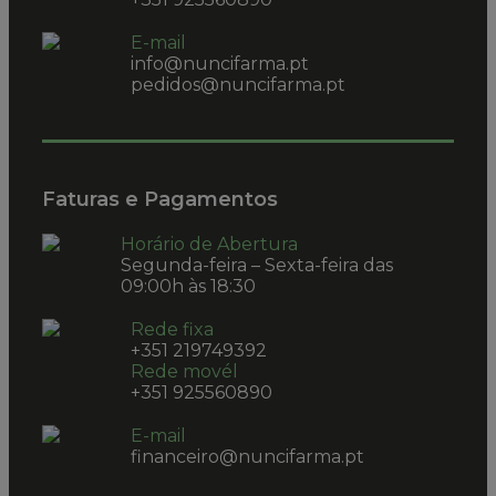
E-mail
info@nuncifarma.pt
pedidos@nuncifarma.pt
Faturas e Pagamentos
Horário de Abertura
Segunda-feira – Sexta-feira das
09:00h às 18:30
Rede fixa
+351 219749392
Rede movél
+351 925560890
E-mail
financeiro@nuncifarma.pt