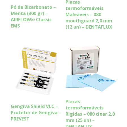
Placas
Pó de Bicarbonato –
termoformáveis
Menta (300 gr) –
Maleáveis – 080
AIRFLOW® Classic
mouthguard 2,0 mm
EMS
(12 un) – DENTAFLUX
Placas
Gengiva Shield VLC –
termoformáveis
Protetor de Gengiva –
Rigídas – 080 clear 2,0
PREVEST
mm (25 un) –
DENTAFLUX