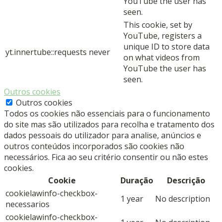
YouTube the user has
seen.
This cookie, set by
YouTube, registers a
unique ID to store data
yt.innertube::requests
never
on what videos from
YouTube the user has
seen.
Outros cookies
Outros cookies
Todos os cookies não essenciais para o funcionamento
do site mas são utilizados para recolha e tratamento dos
dados pessoais do utilizador para analise, anúncios e
outros conteúdos incorporados são cookies não
necessários. Fica ao seu critério consentir ou não estes
cookies.
Cookie
Duração
Descrição
cookielawinfo-checkbox-
1 year
No description
necessarios
cookielawinfo-checkbox-