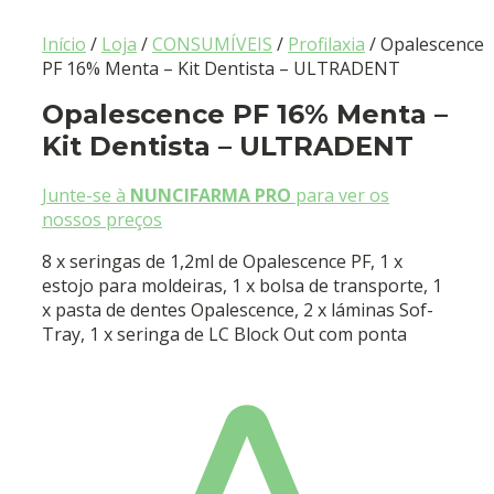
Início
/
Loja
/
CONSUMÍVEIS
/
Profilaxia
/ Opalescence
PF 16% Menta – Kit Dentista – ULTRADENT
Opalescence PF 16% Menta –
Kit Dentista – ULTRADENT
Junte-se à
NUNCIFARMA PRO
para ver os
nossos preços
8 x seringas de 1,2ml de Opalescence PF, 1 x
estojo para moldeiras, 1 x bolsa de transporte, 1
x pasta de dentes Opalescence, 2 x láminas Sof-
Tray, 1 x seringa de LC Block Out com ponta