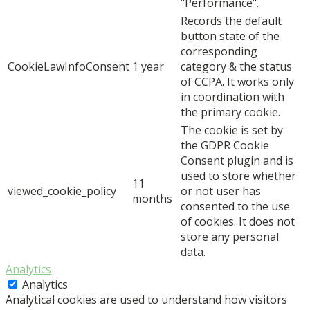
"Performance".
Records the default
button state of the
corresponding
CookieLawInfoConsent
1 year
category & the status
of CCPA. It works only
in coordination with
the primary cookie.
The cookie is set by
the GDPR Cookie
Consent plugin and is
used to store whether
11
viewed_cookie_policy
or not user has
months
consented to the use
of cookies. It does not
store any personal
data.
Analytics
Analytics
Analytical cookies are used to understand how visitors