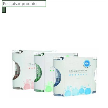
Products
search