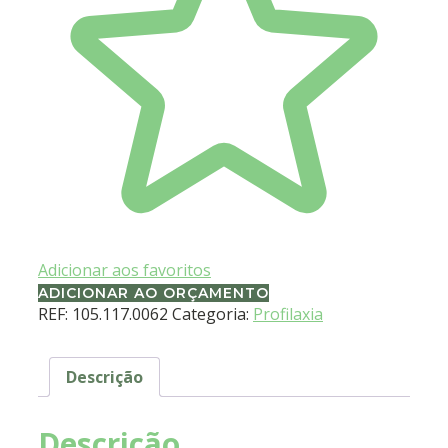
Adicionar aos favoritos
ADICIONAR AO ORÇAMENTO
REF:
105.117.0062
Categoria:
Profilaxia
Descrição
Descrição