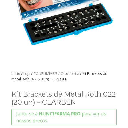
Início
/
Loja
/
CONSUMÍVEIS
/
Ortodontia
/ Kit Brackets de
Metal Roth 022 (20 un) – CLARBEN
Kit Brackets de Metal Roth 022
(20 un) – CLARBEN
Junte-se à
NUNCIFARMA PRO
para ver os
nossos preços