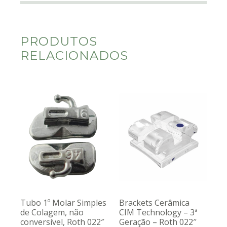
PRODUTOS
RELACIONADOS
Tubo 1º Molar Simples
Brackets Cerâmica
de Colagem, não
CIM Technology – 3ª
conversível, Roth 022″
Geração – Roth 022″