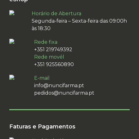
Horário de Abertura
Segunda-feira – Sexta-feira das 09:00h
às 18:30
Rede fixa
+351 219749392
Rede movél
+351 925560890
E-mail
info@nuncifarma.pt
pedidos@nuncifarma.pt
Faturas e Pagamentos