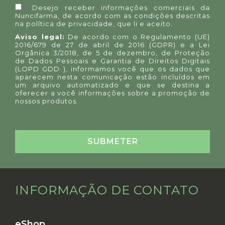
Desejo receber informações comerciais da
Nuncifarma, de acordo com as condições descritas
na
política de privacidade
, que li e aceito.
Aviso legal:
De acordo com o Regulamento (UE)
2016/679 de 27 de abril de 2016 (GDPR) e a Lei
Orgânica 3/2018, de 5 de dezembro, de Proteção
de Dados Pessoais e Garantia de Direitos Digitais
(LOPD GDD ), informamos você que os dados que
aparecem nesta comunicação estão incluídos em
um arquivo automatizado e que se destina a
oferecer a você informações sobre a promoção de
nossos produtos.
INFORMAÇÃO DE CONTATO
eShop