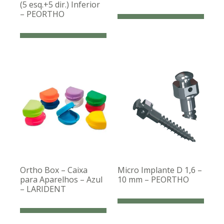
(5 esq.+5 dir.) Inferior
– PEORTHO
Ortho Box – Caixa
Micro Implante D 1,6 –
para Aparelhos – Azul
10 mm – PEORTHO
– LARIDENT