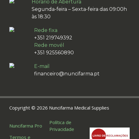
Horário de Abertura
Segunda-feira – Sexta-feira das 09:00h
às 18:30
Rede fixa
+351 219749392
Rede movél
+351 925560890
E-mail
financeiro@nuncifarma.pt
Copyright © 2026 Nuncifarma Medical Supplies
Política de
Nuncifarma Pro
Privacidade
Termos e