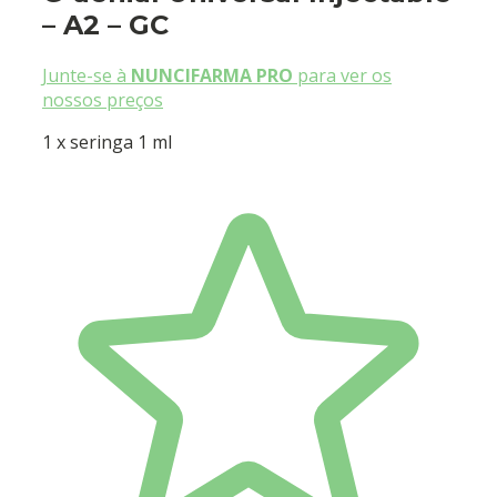
– A2 – GC
Junte-se à
NUNCIFARMA PRO
para ver os
nossos preços
1 x seringa 1 ml