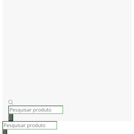
PRODUCTS
SEARCH
Products
search