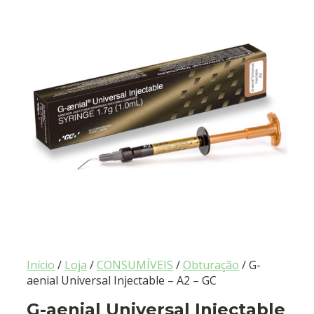
Início
/
Loja
/
CONSUMÍVEIS
/
Obturação
/ G-
aenial Universal Injectable – A2 – GC
G-aenial Universal Injectable