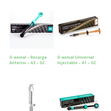
G-aenial – Recarga
G-aenial Universal
Anterior – A3 – GC
Injectable – A1 – GC