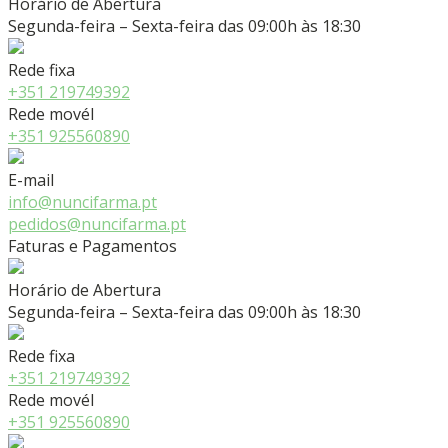
Horário de Abertura
Segunda-feira – Sexta-feira das 09:00h às 18:30
Rede fixa
+351 219749392
Rede movél
+351 925560890
E-mail
info@nuncifarma.pt
pedidos@nuncifarma.pt
Faturas e Pagamentos
Horário de Abertura
Segunda-feira – Sexta-feira das 09:00h às 18:30
Rede fixa
+351 219749392
Rede movél
+351 925560890