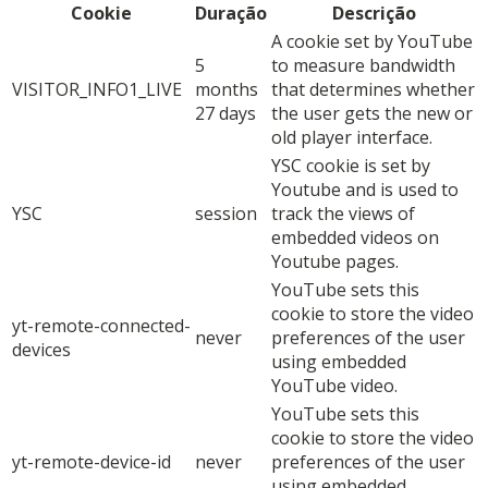
Cookie
Duração
Descrição
A cookie set by YouTube
5
to measure bandwidth
VISITOR_INFO1_LIVE
months
that determines whether
27 days
the user gets the new or
old player interface.
YSC cookie is set by
Youtube and is used to
YSC
session
track the views of
embedded videos on
Youtube pages.
YouTube sets this
cookie to store the video
yt-remote-connected-
never
preferences of the user
devices
using embedded
YouTube video.
YouTube sets this
cookie to store the video
yt-remote-device-id
never
preferences of the user
using embedded