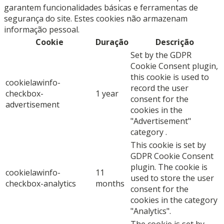
garantem funcionalidades básicas e ferramentas de
segurança do site. Estes cookies não armazenam
informação pessoal.
Cookie
Duração
Descrição
Set by the GDPR
Cookie Consent plugin,
this cookie is used to
cookielawinfo-
record the user
checkbox-
1 year
consent for the
advertisement
cookies in the
"Advertisement"
category .
This cookie is set by
GDPR Cookie Consent
plugin. The cookie is
cookielawinfo-
11
used to store the user
checkbox-analytics
months
consent for the
cookies in the category
"Analytics".
The cookie is set by