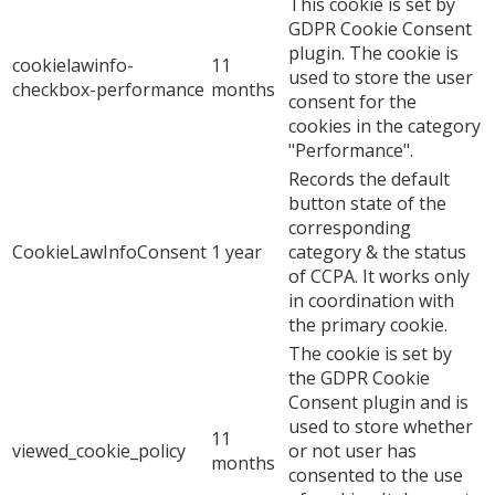
This cookie is set by
GDPR Cookie Consent
plugin. The cookie is
cookielawinfo-
11
used to store the user
checkbox-performance
months
consent for the
cookies in the category
"Performance".
Records the default
button state of the
corresponding
CookieLawInfoConsent
1 year
category & the status
of CCPA. It works only
in coordination with
the primary cookie.
The cookie is set by
the GDPR Cookie
Consent plugin and is
used to store whether
11
viewed_cookie_policy
or not user has
months
consented to the use