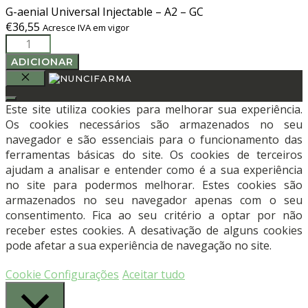
G-aenial Universal Injectable – A2 – GC
€
36,55
Acresce IVA em vigor
Quantidade
de
ADICIONAR
G-
aenial
FECHAR
Universal
Este site utiliza cookies para melhorar sua experiência.
Injectable
Os cookies necessários são armazenados no seu
-
navegador e são essenciais para o funcionamento das
A2
ferramentas básicas do site. Os cookies de terceiros
-
ajudam a analisar e entender como é a sua experiência
GC
no site para podermos melhorar. Estes cookies são
armazenados no seu navegador apenas com o seu
consentimento. Fica ao seu critério a optar por não
receber estes cookies. A desativação de alguns cookies
pode afetar a sua experiência de navegação no site.
Cookie Configurações
Aceitar tudo