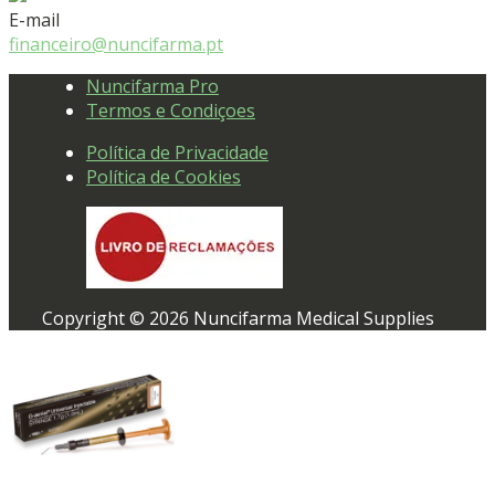
E-mail
financeiro@nuncifarma.pt
Nuncifarma Pro
Termos e Condiçoes
Política de Privacidade
Política de Cookies
Copyright © 2026 Nuncifarma Medical Supplies