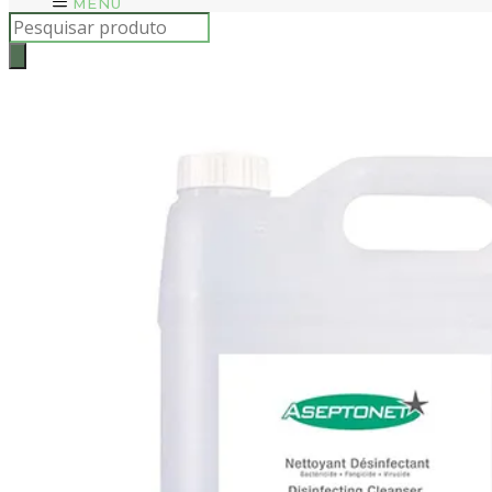
MENU
Products
search