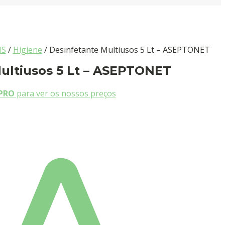
IS
/
Higiene
/ Desinfetante Multiusos 5 Lt – ASEPTONET
ultiusos 5 Lt – ASEPTONET
PRO
para ver os nossos preços