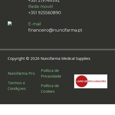
+351 219749392
Rede movél
+351 925560890
E-mail
financeiro@nuncifarma.pt
Copyright © 2026 Nuncifarma Medical Supplies
Política de
Nuncifarma Pro
Privacidade
Termos e
Política de
Condiçoes
Cookies