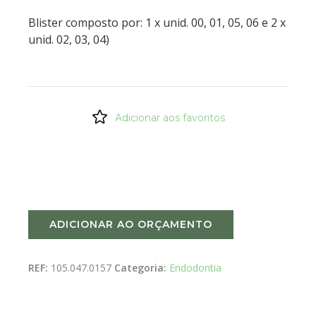
Blister composto por: 1 x unid. 00, 01, 05, 06 e 2 x
unid. 02, 03, 04)
Adicionar aos favoritos
ADICIONAR AO ORÇAMENTO
REF:
105.047.0157
Categoria:
Endodontia