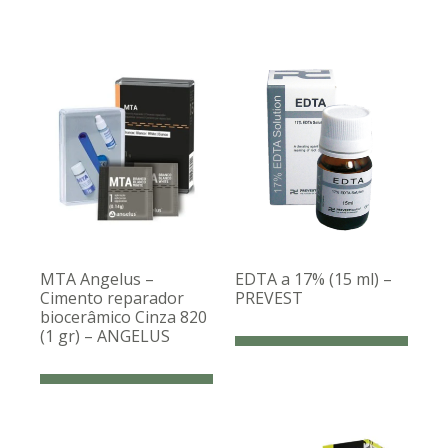
MTA Angelus –
EDTA a 17% (15 ml) –
Cimento reparador
PREVEST
biocerâmico Cinza 820
(1 gr) – ANGELUS