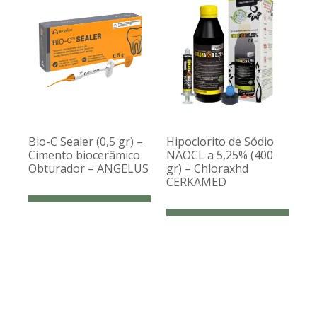
Bio-C Sealer (0,5 gr) –
Hipoclorito de Sódio
Cimento biocerâmico
NAOCL a 5,25% (400
Obturador – ANGELUS
gr) – Chloraxhd
CERKAMED