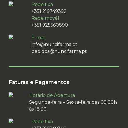
Rede fixa
+351 219749392
Rede movél
+351 925560890
E-mail
info@nuncifarma.pt
pedidos@nuncifarma.pt
Faturas e Pagamentos
Horário de Abertura
Segunda-feira – Sexta-feira das 09:00h
às 18:30
Rede fixa