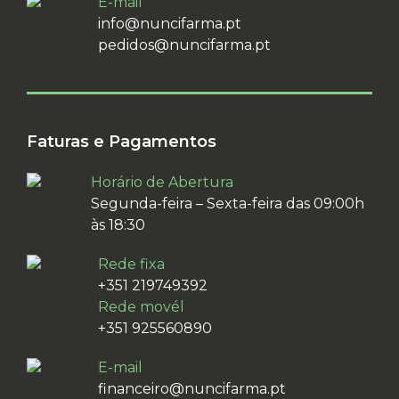
E-mail
info@nuncifarma.pt
pedidos@nuncifarma.pt
Faturas e Pagamentos
Horário de Abertura
Segunda-feira – Sexta-feira das 09:00h
às 18:30
Rede fixa
+351 219749392
Rede movél
+351 925560890
E-mail
financeiro@nuncifarma.pt