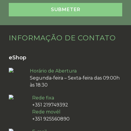
INFORMAÇÃO DE CONTATO
eShop
Horário de Abertura
Segunda-feira – Sexta-feira das 09:00h
às 18:30
Rede fixa
+351 219749392
Rede movél
+351 925560890