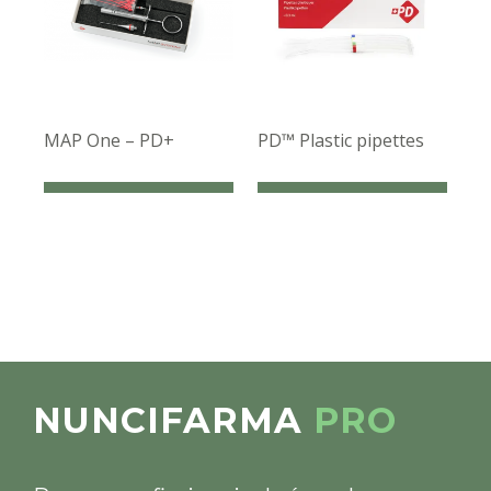
MAP One – PD+
PD™ Plastic pipettes
NUNCIFARMA
PRO