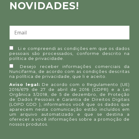
NOVIDADES!
Li e compreendi as condições em que os dados
pessoais são processados, conforme descrito na
política de privacidade
.
Desejo receber informações comerciais da
Nuncifarma, de acordo com as condições descritas
na
política de privacidade
, que li e aceito.
Aviso legal:
De acordo com o Regulamento (UE)
2016/679 de 27 de abril de 2016 (GDPR) e a Lei
Orgânica 3/2018, de 5 de dezembro, de Proteção
de Dados Pessoais e Garantia de Direitos Digitais
(LOPD GDD ), informamos você que os dados que
aparecem nesta comunicação estão incluídos em
um arquivo automatizado e que se destina a
oferecer a você informações sobre a promoção de
nossos produtos.