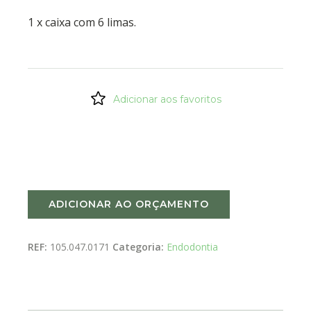
1 x caixa com 6 limas.
Adicionar aos favoritos
ADICIONAR AO ORÇAMENTO
REF:
105.047.0171
Categoria:
Endodontia