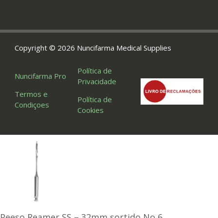
Copyright © 2026 Nuncifarma Medical Supplies
Política de
Nuncifarma Pro
Privacidade
Termos e
Política de
Condiçoes
Cookies
Peeso Reamer SS – 32mm sortido No 6