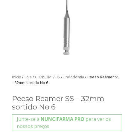
Início
/
Loja
/
CONSUMÍVEIS
/
Endodontia
/ Peeso Reamer SS
– 32mm sortido No 6
Peeso Reamer SS – 32mm
sortido No 6
Junte-se à
NUNCIFARMA PRO
para ver os
nossos preços