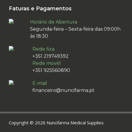
Faturas e Pagamentos
Horário de Abertura
Segunda-feira – Sexta-feira das 09:00h
às 18:30
Rede fixa
+351 219749392
Rede movél
+351 925560890
E-mail
financeiro@nuncifarma.pt
Copyright © 2026 Nuncifarma Medical Supplies