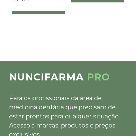
NUNCIFARMA
PRO
Para os profissionais da área de
medicina dentária que precisam de
estar prontos para qualquer situação.
Acesso a marcas, produtos e preços
exclusivos.