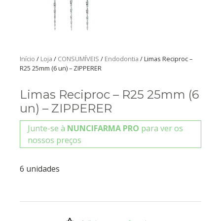
Início
/
Loja
/
CONSUMÍVEIS
/
Endodontia
/ Limas Reciproc –
R25 25mm (6 un) – ZIPPERER
Limas Reciproc – R25 25mm (6
un) – ZIPPERER
Junte-se à
NUNCIFARMA PRO
para ver os
nossos preços
6 unidades