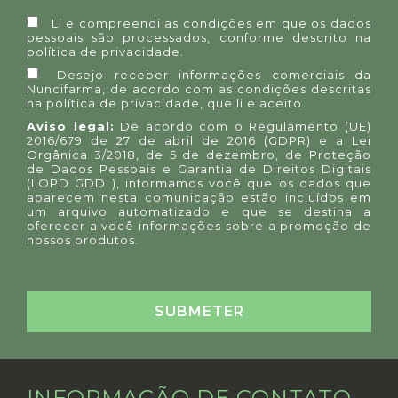
Li e compreendi as condições em que os dados
pessoais são processados, conforme descrito na
política de privacidade
.
Desejo receber informações comerciais da
Nuncifarma, de acordo com as condições descritas
na
política de privacidade
, que li e aceito.
Aviso legal:
De acordo com o Regulamento (UE)
2016/679 de 27 de abril de 2016 (GDPR) e a Lei
Orgânica 3/2018, de 5 de dezembro, de Proteção
de Dados Pessoais e Garantia de Direitos Digitais
(LOPD GDD ), informamos você que os dados que
aparecem nesta comunicação estão incluídos em
um arquivo automatizado e que se destina a
oferecer a você informações sobre a promoção de
nossos produtos.
INFORMAÇÃO DE CONTATO