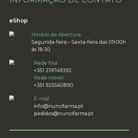
eShop
Horário de Abertura
Segunda-feira – Sexta-feira das 09:00h
às 18:30
Rede fixa
+351 219749392
Rede movél
+351 925560890
E-mail
info@nuncifarma.pt
pedidos@nuncifarma.pt