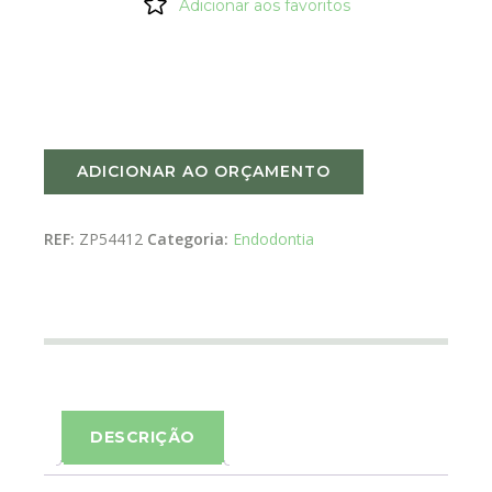
Adicionar aos favoritos
ADICIONAR AO ORÇAMENTO
REF:
ZP54412
Categoria:
Endodontia
DESCRIÇÃO