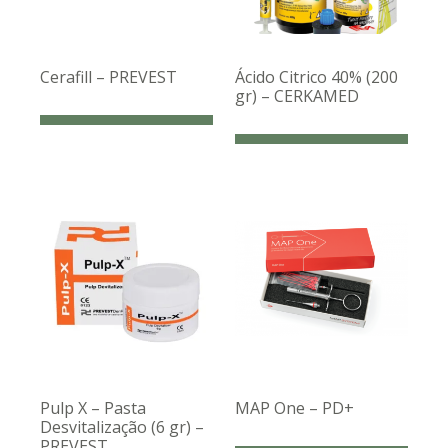
Cerafill – PREVEST
Ácido Citrico 40% (200
gr) – CERKAMED
Pulp X – Pasta
MAP One – PD+
Desvitalização (6 gr) –
PREVEST