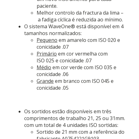
paciente.
Melhor controlo da fractura da lima –
a fadiga cíclica é reduzida ao mínimo.
O sistema WaveOne® está disponível em 4
tamanhos normalizados:
Pequeno
em amarelo com ISO 020 e
conicidade .07
Primário
em cor vermelha com
ISO 025 e conicidade .07
Médio
em cor verde com ISO 035 e
conicidade .06
Grande
em branco com ISO 045 e
conicidade .05
Os sortidos estão disponíveis em três
comprimentos de trabalho 21, 25 ou 31mm.
com um total de 4 unidades ISO sortidas:
Sortido de 21 mm com a referência do
fabricante A0754221G9103