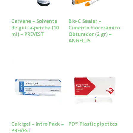
Carvene – Solvente
Bio-C Sealer –
de gutta-percha (10
Cimento biocerâmico
ml) – PREVEST
Obturador (2 gr) –
ANGELUS
Calcigel – Intro Pack –
PD™ Plastic pipettes
PREVEST