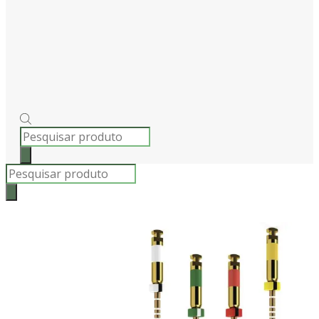
PRODUCTS
SEARCH
Products
search