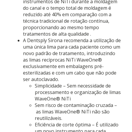
instrumentos de NiTi durante a moldagem
do canal e o tempo total de moldagem é
reduzido até 40% em comparação com a
técnica tradicional de rotação contínua,
proporcionando ao mesmo tempo
tratamentos de alta qualidade .
A Dentsply Sirona recomenda a utilização de
uma única lima para cada paciente como um
novo padrão de tratamento, introduzindo
as limas recíprocas NiTi WaveOne®
exclusivamente em embalagens pré-
esterilizadas e com um cabo que não pode
ser autoclavado.
Simplicidade – Sem necessidade de
processamento e organização de limas
WaveOne® NiTi
Sem risco de contaminação cruzada –
as limas WaveOne® NiTi não são
reutilizáveis.
Eficiência de corte óptima – É utilizado
um novo instrumento para cada