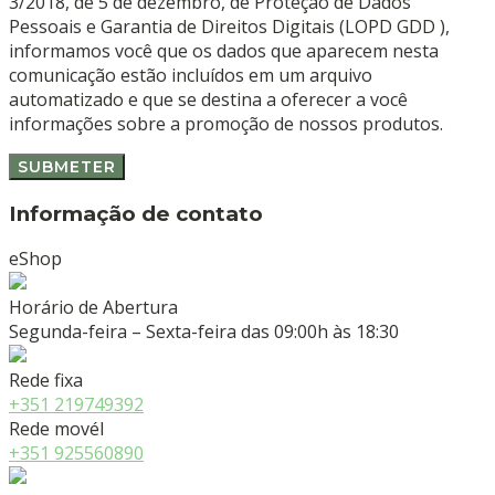
3/2018, de 5 de dezembro, de Proteção de Dados
Pessoais e Garantia de Direitos Digitais (LOPD GDD ),
informamos você que os dados que aparecem nesta
comunicação estão incluídos em um arquivo
automatizado e que se destina a oferecer a você
informações sobre a promoção de nossos produtos.
Informação de contato
eShop
Horário de Abertura
Segunda-feira – Sexta-feira das 09:00h às 18:30
Rede fixa
+351 219749392
Rede movél
+351 925560890