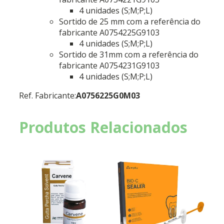
4 unidades (S;M;P;L)
Sortido de 25 mm com a referência do
fabricante A0754225G9103
4 unidades (S;M;P;L)
Sortido de 31mm com a referência do
fabricante A0754231G9103
4 unidades (S;M;P;L)
Ref. Fabricante:
A0756225G0M03
Produtos Relacionados