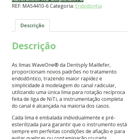
REF:
MA54410-6
Categoria:
Endodontia
Descrição
Descrição
As limas WaveOne® da Dentsply Maillefer,
proporcionam novos padrões no tratamento
endodôntico, trazendo maior rapidez e
simplicidade à modelagem do canal radicular,
utilizando uma única lima para rotação recíproca
feita de liga de NiTi, a instrumentação completa
do canal é alcançada na maioria dos casos.
Cada lima é embalada individualmente e pré-
esterilizada para garantir que o instrumento está
sempre em perfeitas condições de afiação e para
evitar quebras ou contaminação cruzada.