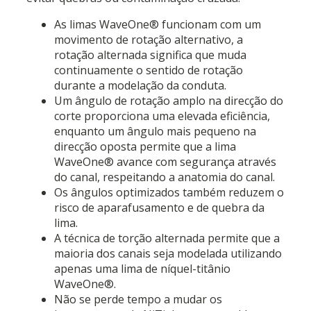
As limas WaveOne® funcionam com um
movimento de rotação alternativo, a
rotação alternada significa que muda
continuamente o sentido de rotação
durante a modelação da conduta.
Um ângulo de rotação amplo na direcção do
corte proporciona uma elevada eficiência,
enquanto um ângulo mais pequeno na
direcção oposta permite que a lima
WaveOne® avance com segurança através
do canal, respeitando a anatomia do canal.
Os ângulos optimizados também reduzem o
risco de aparafusamento e de quebra da
lima.
A técnica de torção alternada permite que a
maioria dos canais seja modelada utilizando
apenas uma lima de níquel-titânio
WaveOne®.
Não se perde tempo a mudar os