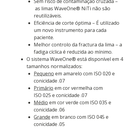
Sem risco de contaminação cruzada –
as limas WaveOne® NiTi não são
reutilizáveis.
Eficiência de corte óptima – É utilizado
um novo instrumento para cada
paciente.
Melhor controlo da fractura da lima – a
fadiga cíclica é reduzida ao mínimo.
O sistema WaveOne® está disponível em 4
tamanhos normalizados:
Pequeno
em amarelo com ISO 020 e
conicidade .07
Primário
em cor vermelha com
ISO 025 e conicidade .07
Médio
em cor verde com ISO 035 e
conicidade .06
Grande
em branco com ISO 045 e
conicidade .05