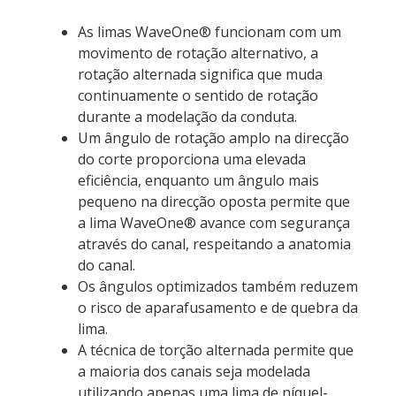
As limas WaveOne® funcionam com um
movimento de rotação alternativo, a
rotação alternada significa que muda
continuamente o sentido de rotação
durante a modelação da conduta.
Um ângulo de rotação amplo na direcção
do corte proporciona uma elevada
eficiência, enquanto um ângulo mais
pequeno na direcção oposta permite que
a lima WaveOne® avance com segurança
através do canal, respeitando a anatomia
do canal.
Os ângulos optimizados também reduzem
o risco de aparafusamento e de quebra da
lima.
A técnica de torção alternada permite que
a maioria dos canais seja modelada
utilizando apenas uma lima de níquel-