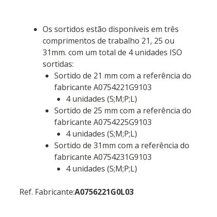
Os sortidos estão disponíveis em três
comprimentos de trabalho 21, 25 ou
31mm. com um total de 4 unidades ISO
sortidas:
Sortido de 21 mm com a referência do
fabricante A0754221G9103
4 unidades (S;M;P;L)
Sortido de 25 mm com a referência do
fabricante A0754225G9103
4 unidades (S;M;P;L)
Sortido de 31mm com a referência do
fabricante A0754231G9103
4 unidades (S;M;P;L)
Ref. Fabricante:
A0756221G0L03