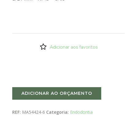
Adicionar aos favoritos
ADICIONAR AO ORÇAMENTO
REF:
MA54424-6
Categoria:
Endodontia