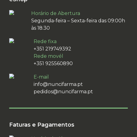
Horário de Abertura
Segunda-feira – Sexta-feira das 09:00h
às 18:30
Rede fixa
+351 219749392
Rede movél
+351 925560890
E-mail
info@nuncifarma.pt
pedidos@nuncifarma.pt
Faturas e Pagamentos