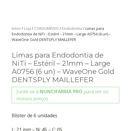
Início
/
Loja
/
CONSUMÍVEIS
/
Endodontia
/ Limas para
Endodontia de NiTi – Estéril – 21mm – Large A0756 (6 un) –
WaveOne Gold DENTSPLY MAILLEFER
Limas para Endodontia de
NiTi – Estéril – 21mm – Large
A0756 (6 un) – WaveOne Gold
DENTSPLY MAILLEFER
Junte-se à
NUNCIFARMA PRO
para ver os
nossos preços
Blíster de 6 unidades
L: 21 mm – N: 45 – C: 05