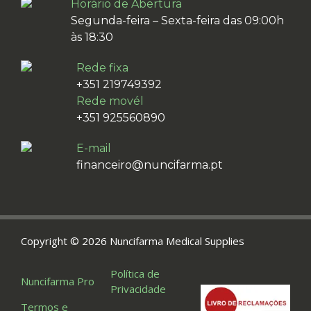
Horário de Abertura
Segunda-feira – Sexta-feira das 09:00h
às 18:30
Rede fixa
+351 219749392
Rede movél
+351 925560890
E-mail
financeiro@nuncifarma.pt
Copyright © 2026 Nuncifarma Medical Supplies
Política de
Nuncifarma Pro
Privacidade
Termos e