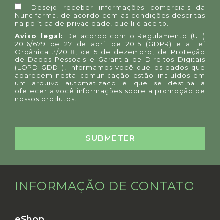
Desejo receber informações comerciais da
Nuncifarma, de acordo com as condições descritas
na
política de privacidade
, que li e aceito.
Aviso legal:
De acordo com o Regulamento (UE)
2016/679 de 27 de abril de 2016 (GDPR) e a Lei
Orgânica 3/2018, de 5 de dezembro, de Proteção
de Dados Pessoais e Garantia de Direitos Digitais
(LOPD GDD ), informamos você que os dados que
aparecem nesta comunicação estão incluídos em
um arquivo automatizado e que se destina a
oferecer a você informações sobre a promoção de
nossos produtos.
INFORMAÇÃO DE CONTATO
eShop