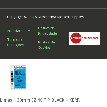
Copyright © 2026 Nuncifarma Medical Supplies
Política de
Nuncifarma Pro
Privacidade
Termos e
Política de
Condiçoes
Cookies
Limas K 30mm SZ 40 TIP BLACK – KERR