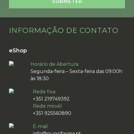
INFORMAÇÃO DE CONTATO
eShop
Horário de Abertura
Segunda-feira – Sexta-feira das 09:00h
às 18:30
Rede fixa
+351 219749392
Rede movél
+351 925560890
E-mail
info@nuncifarma.pt