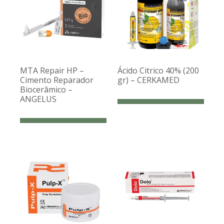
MTA Repair HP –
Ácido Citrico 40% (200
Cimento Reparador
gr) – CERKAMED
Biocerâmico –
ANGELUS