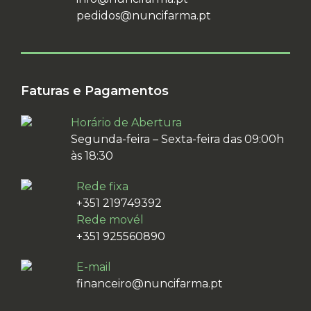
pedidos@nuncifarma.pt
Faturas e Pagamentos
Horário de Abertura
Segunda-feira – Sexta-feira das 09:00h
às 18:30
Rede fixa
+351 219749392
Rede movél
+351 925560890
E-mail
financeiro@nuncifarma.pt