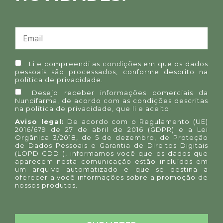
Li e compreendi as condições em que os dados
pessoais são processados, conforme descrito na
política de privacidade
.
Desejo receber informações comerciais da
Nuncifarma, de acordo com as condições descritas
na
política de privacidade
, que li e aceito.
Aviso legal:
De acordo com o Regulamento (UE)
2016/679 de 27 de abril de 2016 (GDPR) e a Lei
Orgânica 3/2018, de 5 de dezembro, de Proteção
de Dados Pessoais e Garantia de Direitos Digitais
(LOPD GDD ), informamos você que os dados que
aparecem nesta comunicação estão incluídos em
um arquivo automatizado e que se destina a
oferecer a você informações sobre a promoção de
nossos produtos.