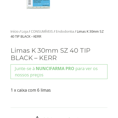
Início
/
Loja
/
CONSUMÍVEIS
/
Endodontia
/ Limas K 30mm SZ
40 TIP BLACK – KERR
Limas K 30mm SZ 40 TIP
BLACK – KERR
Junte-se à
NUNCIFARMA PRO
para ver os
nossos preços
1 x caixa com 6 limas