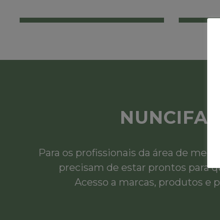
NUNCIFA
Para os profissionais da área de medi
precisam de estar prontos para q
Acesso a marcas, produtos e p