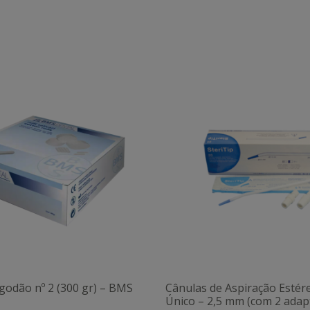
godão nº 2 (300 gr) – BMS
Cânulas de Aspiração Estér
Único – 2,5 mm (com 2 adap