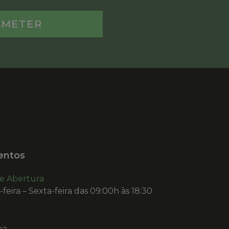
entos
de Abertura
eira – Sexta-feira das 09:00h às 18:30