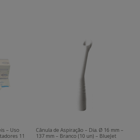
eis – Uso
Cânula de Aspiração – Dia. Ø 16 mm –
tadores 11
137 mm – Branco (10 un) – BlueJet