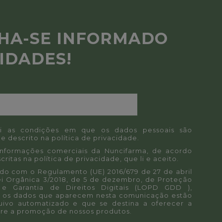
HA-SE INFORMADO
IDADES!
i as condições em que os dados pessoais são
e descrito na
política de privacidade
.
informações comerciais da Nuncifarma, de acordo
critas na
política de privacidade
, que li e aceito.
o com o Regulamento (UE) 2016/679 de 27 de abril
ei Orgânica 3/2018, de 5 de dezembro, de Proteção
e Garantia de Direitos Digitais (LOPD GDD ),
 os dados que aparecem nesta comunicação estão
uivo automatizado e que se destina a oferecer a
re a promoção de nossos produtos.