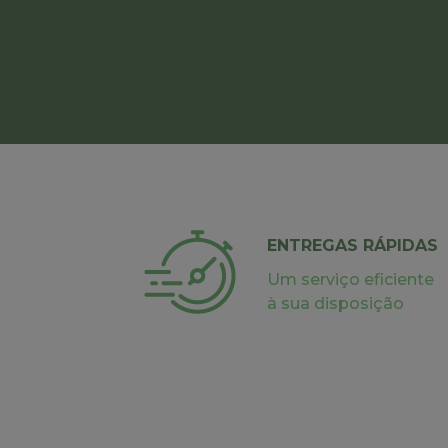
ENTREGAS RÁPIDAS
Um serviço eficiente
à sua disposição