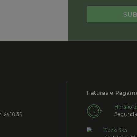
Faturas e Pagam
Horário 
h às 18:30
Segunda-f
Rede fixa