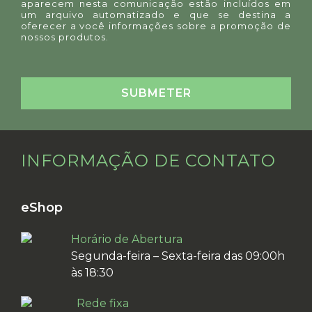
aparecem nesta comunicação estão incluídos em
um arquivo automatizado e que se destina a
oferecer a você informações sobre a promoção de
nossos produtos.
INFORMAÇÃO DE CONTATO
eShop
Horário de Abertura
Segunda-feira – Sexta-feira das 09:00h
às 18:30
Rede fixa