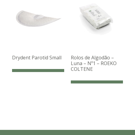
Drydent Parotid Small
Rolos de Algodão –
Luna – Nº1 – ROEKO
COLTENE