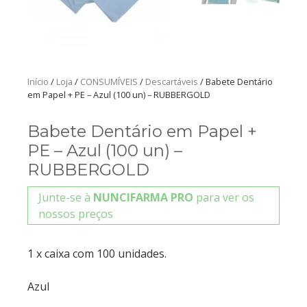
Início
/
Loja
/
CONSUMÍVEIS
/
Descartáveis
/ Babete Dentário
em Papel + PE – Azul (100 un) – RUBBERGOLD
Babete Dentário em Papel +
PE – Azul (100 un) –
RUBBERGOLD
Junte-se à
NUNCIFARMA PRO
para ver os
nossos preços
1 x caixa com 100 unidades.
Azul