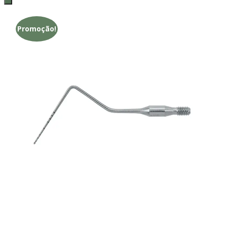
Promoção!