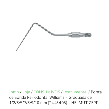
Início
/
Loja
/
CONSUMÍVEIS
/
Instrumental
/ Ponta
de Sonda Periodontal Williams – Graduada de
1/2/3/5/7/8/9/10 mm (24.454.05) – HELMUT ZEPF