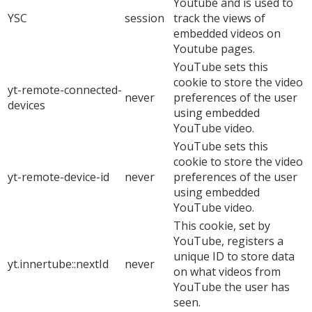
Youtube and is used to
YSC
session
track the views of
embedded videos on
Youtube pages.
YouTube sets this
cookie to store the video
yt-remote-connected-
never
preferences of the user
devices
using embedded
YouTube video.
YouTube sets this
cookie to store the video
yt-remote-device-id
never
preferences of the user
using embedded
YouTube video.
This cookie, set by
YouTube, registers a
unique ID to store data
yt.innertube::nextId
never
on what videos from
YouTube the user has
seen.