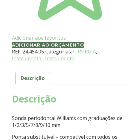
Adicionar aos favoritos
ADICIONAR AO ORÇAMENTO
REF:
24.454.05
Categorias:
CIRURGIA
,
Instrumental
,
Instrumental
Descrição
Descrição
Sonda periodontal Williams com graduações de
1/2/3/5/7/8/9/10 mm
Ponta substituível – compatível com todos os