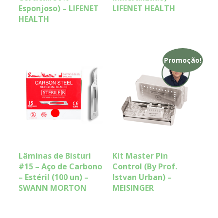
Esponjoso) – LIFENET
LIFENET HEALTH
HEALTH
Promoção!
Lâminas de Bisturi
Kit Master Pin
#15 – Aço de Carbono
Control (By Prof.
– Estéril (100 un) –
Istvan Urban) –
SWANN MORTON
MEISINGER