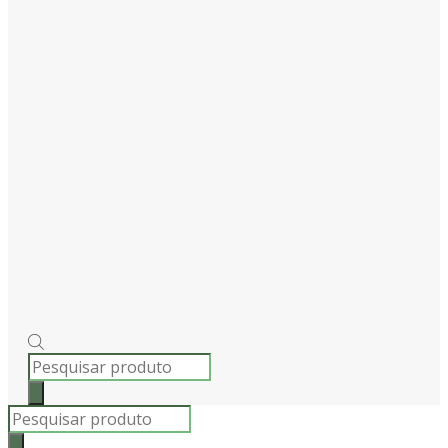
PRODUCTS
SEARCH
Products
search