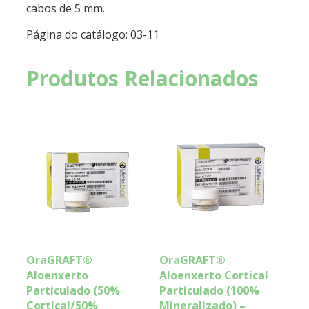
cabos de 5 mm.
Página do catálogo: 03-11
Produtos Relacionados
OraGRAFT®
OraGRAFT®
Aloenxerto
Aloenxerto Cortical
Particulado (50%
Particulado (100%
Cortical/50%
Mineralizado) –