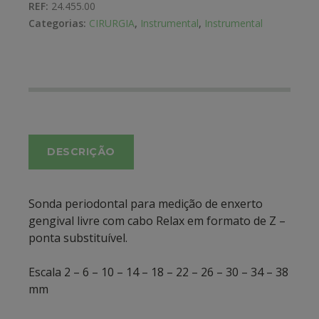
REF:
24.455.00
Categorias:
CIRURGIA
,
Instrumental
,
Instrumental
DESCRIÇÃO
Sonda periodontal para medição de enxerto
gengival livre com cabo Relax em formato de Z –
ponta substituível.
Escala 2 – 6 – 10 – 14 – 18 – 22 – 26 – 30 – 34 – 38
mm