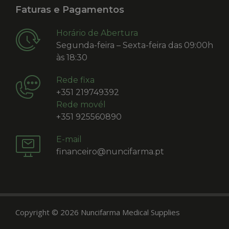
Faturas e Pagamentos
Horário de Abertura
Segunda-feira – Sexta-feira das 09:00h
às 18:30
Rede fixa
+351 219749392
Rede movél
+351 925560890
E-mail
financeiro@nuncifarma.pt
Copyright © 2026 Nuncifarma Medical Supplies