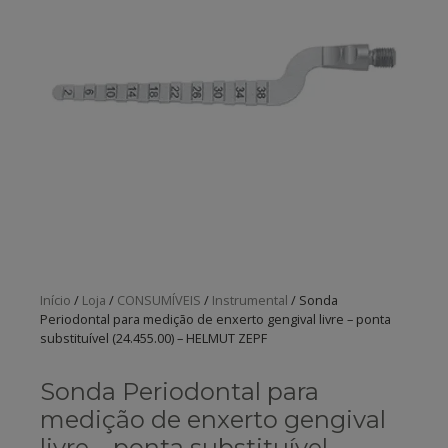
Início
/
Loja
/
CONSUMÍVEIS
/
Instrumental
/ Sonda
Periodontal para medição de enxerto gengival livre – ponta
substituível (24.455.00) – HELMUT ZEPF
Sonda Periodontal para
medição de enxerto gengival
livre – ponta substituível