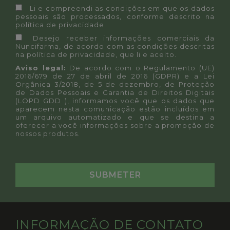
Li e compreendi as condições em que os dados
pessoais são processados, conforme descrito na
política de privacidade
.
Desejo receber informações comerciais da
Nuncifarma, de acordo com as condições descritas
na
política de privacidade
, que li e aceito.
Aviso legal:
De acordo com o Regulamento (UE)
2016/679 de 27 de abril de 2016 (GDPR) e a Lei
Orgânica 3/2018, de 5 de dezembro, de Proteção
de Dados Pessoais e Garantia de Direitos Digitais
(LOPD GDD ), informamos você que os dados que
aparecem nesta comunicação estão incluídos em
um arquivo automatizado e que se destina a
oferecer a você informações sobre a promoção de
nossos produtos.
INFORMAÇÃO DE CONTATO