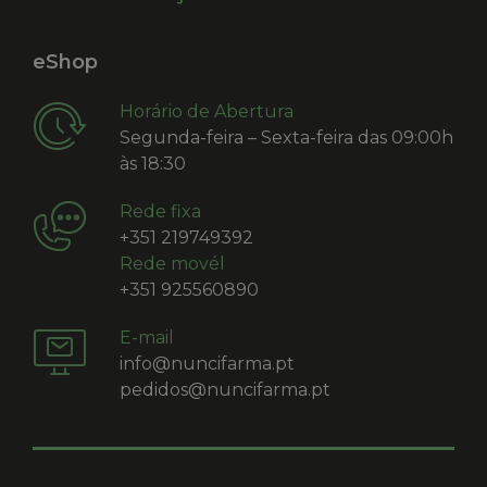
eShop
Horário de Abertura
Segunda-feira – Sexta-feira das 09:00h
às 18:30
Rede fixa
+351 219749392
Rede movél
+351 925560890
E-mail
info@nuncifarma.pt
pedidos@nuncifarma.pt