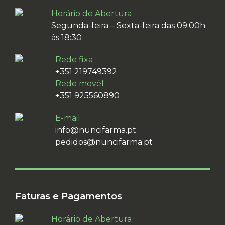
Horário de Abertura
Segunda-feira – Sexta-feira das 09:00h
às 18:30
Rede fixa
+351 219749392
Rede movél
+351 925560890
E-mail
info@nuncifarma.pt
pedidos@nuncifarma.pt
Faturas e Pagamentos
Horário de Abertura