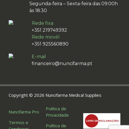
Segunda-feira – Sexta-feira das 09:00h
às 18:30
Rede fixa
+351 219749392
Rede movél
+351 925560890
E-mail
financeiro@nuncifarma.pt
Copyright © 2026 Nuncifarma Medical Supplies
Política de
Nuncifarma Pro
Privacidade
Termos e
Política de
Condiçoes