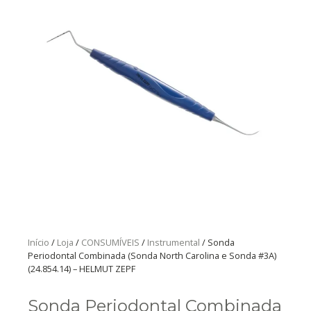
Início
/
Loja
/
CONSUMÍVEIS
/
Instrumental
/ Sonda
Periodontal Combinada (Sonda North Carolina e Sonda #3A)
(24.854.14) – HELMUT ZEPF
Sonda Periodontal Combinada