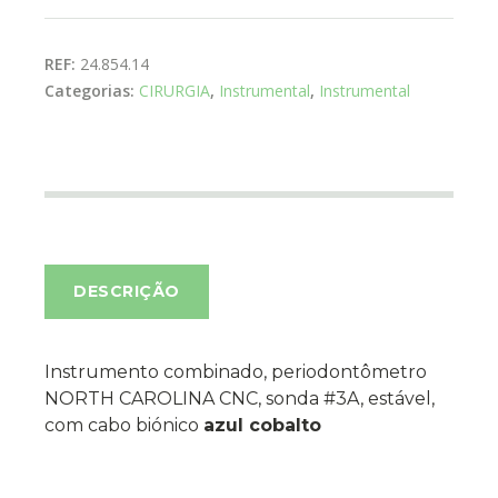
REF:
24.854.14
Categorias:
CIRURGIA
,
Instrumental
,
Instrumental
DESCRIÇÃO
Instrumento combinado, periodontômetro
NORTH CAROLINA CNC, sonda #3A, estável,
com cabo biónico
azul cobalto