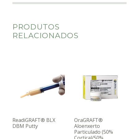
PRODUTOS
RELACIONADOS
ReadiGRAFT® BLX
OraGRAFT®
DBM Putty
Aloenxerto
Particulado (50%
Cortical/50%