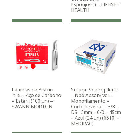
Esponjoso) – LIFENET
HEALTH
Lâminas de Bisturi
Sutura Polipropileno
#15 – Aço de Carbono
– Não Absorvivel –
– Estéril (100 un) –
Monofilamento –
SWANN MORTON
Corte Reverso – 3/8 –
DS 12mm – 6/0 – 45cm
– Azul (24 un) (6610) –
MEDIPAC)