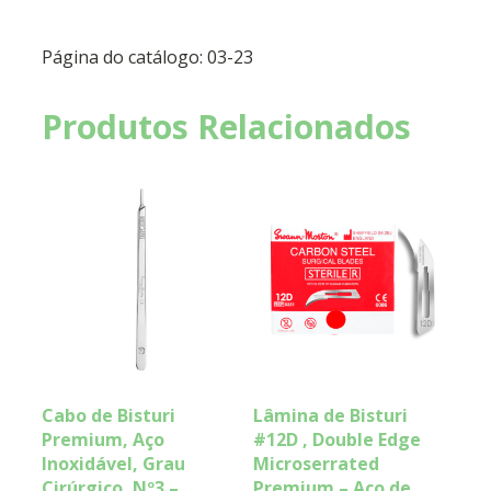
Página do catálogo: 03-23
Produtos Relacionados
Cabo de Bisturi
Lâmina de Bisturi
Premium, Aço
#12D , Double Edge
Inoxidável, Grau
Microserrated
Cirúrgico, Nº3 –
Premium – Aço de