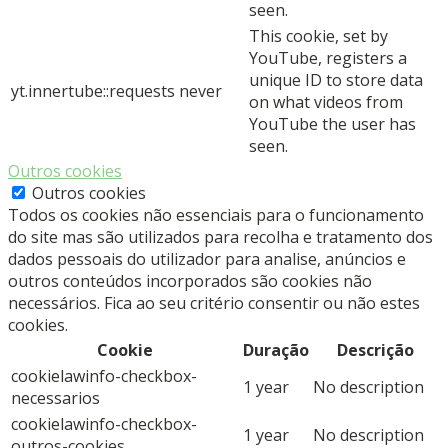
seen.
This cookie, set by
YouTube, registers a
unique ID to store data
yt.innertube::requests
never
on what videos from
YouTube the user has
seen.
Outros cookies
Outros cookies
Todos os cookies não essenciais para o funcionamento
do site mas são utilizados para recolha e tratamento dos
dados pessoais do utilizador para analise, anúncios e
outros conteúdos incorporados são cookies não
necessários. Fica ao seu critério consentir ou não estes
cookies.
Cookie
Duração
Descrição
cookielawinfo-checkbox-
1 year
No description
necessarios
cookielawinfo-checkbox-
1 year
No description
outros-cookies