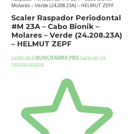
Molares – Verde (24.208.23A) – HELMUT ZEPF
Scaler Raspador Periodontal
#M 23A – Cabo Bionik –
Molares – Verde (24.208.23A)
– HELMUT ZEPF
Junte-se à
NUNCIFARMA PRO
para ver os
nossos preços