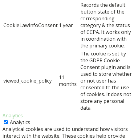
Records the default
button state of the
corresponding
CookieLawInfoConsent
1 year
category & the status
of CCPA. It works only
in coordination with
the primary cookie.
The cookie is set by
the GDPR Cookie
Consent plugin and is
used to store whether
11
viewed_cookie_policy
or not user has
months
consented to the use
of cookies. It does not
store any personal
data.
Analytics
Analytics
Analytical cookies are used to understand how visitors
interact with the website. These cookies help provide