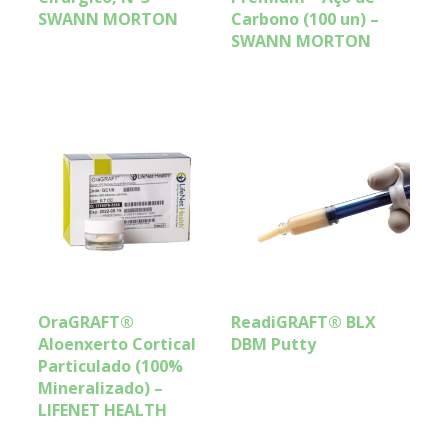
SWANN MORTON
Carbono (100 un) –
SWANN MORTON
OraGRAFT®
ReadiGRAFT® BLX
Aloenxerto Cortical
DBM Putty
Particulado (100%
Mineralizado) –
LIFENET HEALTH