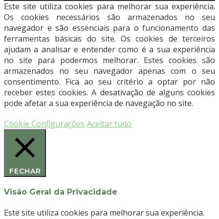
Periodontal
Este site utiliza cookies para melhorar sua experiência.
#M
Os cookies necessários são armazenados no seu
23A
navegador e são essenciais para o funcionamento das
-
ferramentas básicas do site. Os cookies de terceiros
Cabo
ajudam a analisar e entender como é a sua experiência
Bionik
no site para podermos melhorar. Estes cookies são
-
armazenados no seu navegador apenas com o seu
Molares
consentimento. Fica ao seu critério a optar por não
-
receber estes cookies. A desativação de alguns cookies
Verde
pode afetar a sua experiência de navegação no site.
(24.208.23A)
-
Cookie Configurações
Aceitar tudo
HELMUT
ZEPF
FECHAR
Visão Geral da Privacidade
Este site utiliza cookies para melhorar sua experiência.