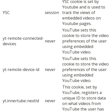
YSC cookie is set by
Youtube and is used to
YSC
session
track the views of
embedded videos on
Youtube pages.
YouTube sets this
cookie to store the video
yt-remote-connected-
never
preferences of the user
devices
using embedded
YouTube video.
YouTube sets this
cookie to store the video
yt-remote-device-id
never
preferences of the user
using embedded
YouTube video.
This cookie, set by
YouTube, registers a
unique ID to store data
yt.innertube::nextId
never
on what videos from
YouTube the user has