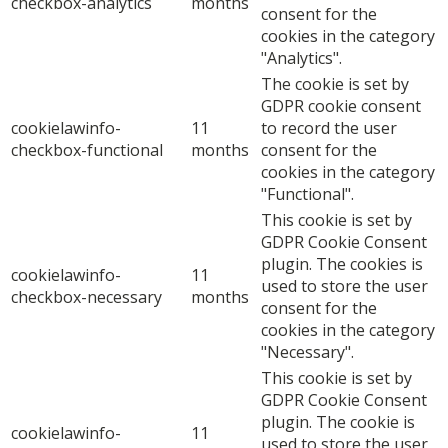
checkbox-analytics
months
consent for the
cookies in the category
"Analytics".
The cookie is set by
GDPR cookie consent
cookielawinfo-
11
to record the user
checkbox-functional
months
consent for the
cookies in the category
"Functional".
This cookie is set by
GDPR Cookie Consent
plugin. The cookies is
cookielawinfo-
11
used to store the user
checkbox-necessary
months
consent for the
cookies in the category
"Necessary".
This cookie is set by
GDPR Cookie Consent
plugin. The cookie is
cookielawinfo-
11
used to store the user