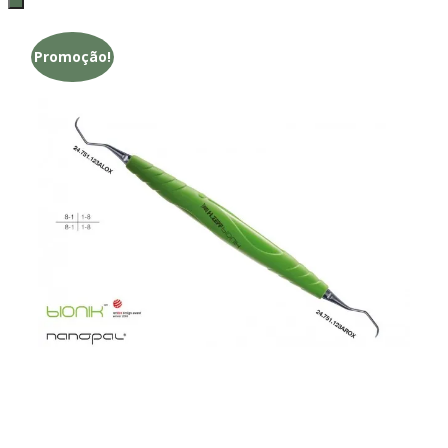
Promoção!