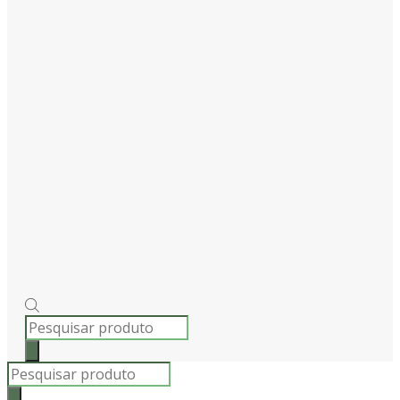
PRODUCTS
SEARCH
Products
search