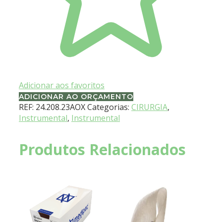
Adicionar aos favoritos
ADICIONAR AO ORÇAMENTO
REF:
24.208.23AOX
Categorias:
CIRURGIA
,
Instrumental
,
Instrumental
Produtos Relacionados