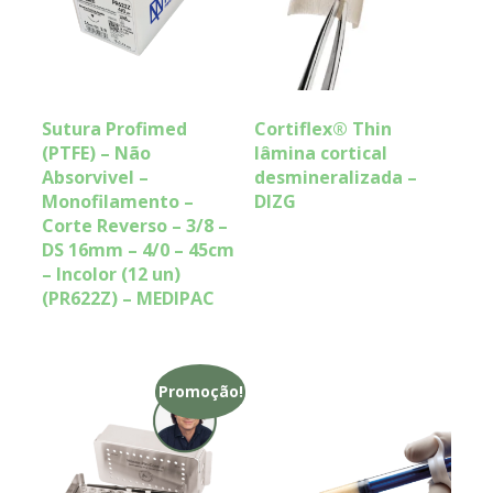
Sutura Profimed
Cortiflex® Thin
(PTFE) – Não
lâmina cortical
Absorvivel –
desmineralizada –
Monofilamento –
DIZG
Corte Reverso – 3/8 –
DS 16mm – 4/0 – 45cm
– Incolor (12 un)
(PR622Z) – MEDIPAC
Promoção!