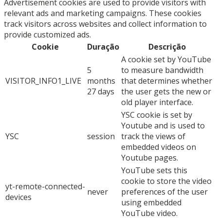
Advertisement cookies are used to provide visitors with
relevant ads and marketing campaigns. These cookies
track visitors across websites and collect information to
provide customized ads.
Cookie
Duração
Descrição
A cookie set by YouTube
5
to measure bandwidth
VISITOR_INFO1_LIVE
months
that determines whether
27 days
the user gets the new or
old player interface.
YSC cookie is set by
Youtube and is used to
YSC
session
track the views of
embedded videos on
Youtube pages.
YouTube sets this
cookie to store the video
yt-remote-connected-
never
preferences of the user
devices
using embedded
YouTube video.