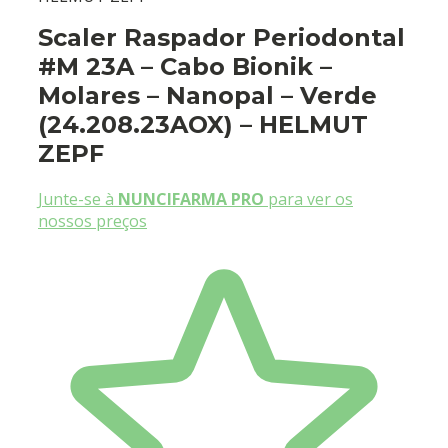
Scaler Raspador Periodontal
#M 23A – Cabo Bionik –
Molares – Nanopal – Verde
(24.208.23AOX) – HELMUT
ZEPF
Junte-se à
NUNCIFARMA PRO
para ver os
nossos preços