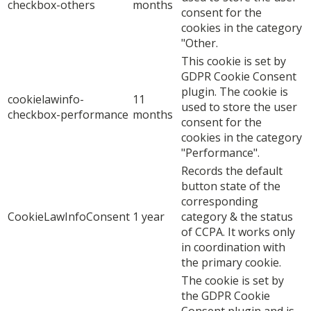
checkbox-others
months
consent for the
cookies in the category
"Other.
This cookie is set by
GDPR Cookie Consent
plugin. The cookie is
cookielawinfo-
11
used to store the user
checkbox-performance
months
consent for the
cookies in the category
"Performance".
Records the default
button state of the
corresponding
CookieLawInfoConsent
1 year
category & the status
of CCPA. It works only
in coordination with
the primary cookie.
The cookie is set by
the GDPR Cookie
Consent plugin and is