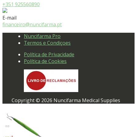
+351 925560890
E-mail
financeiro@nuncifarma.pt
Nuncifarma Pro
Termos e Condiçoes
Política de Privacidade
Política de Cookies
Copyright © 2026 Nuncifarma Medical Supplies