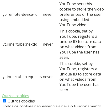
YouTube sets this
cookie to store the video
yt-remote-device-id
never
preferences of the user
using embedded
YouTube video.
This cookie, set by
YouTube, registers a
unique ID to store data
yt.innertube::nextId
never
on what videos from
YouTube the user has
seen.
This cookie, set by
YouTube, registers a
unique ID to store data
yt.innertube::requests
never
on what videos from
YouTube the user has
seen.
Outros cookies
Outros cookies
Todos os cookies não essenciais para o funcionamento