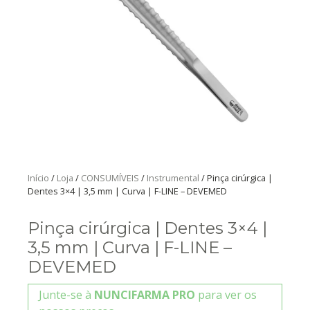
Início
/
Loja
/
CONSUMÍVEIS
/
Instrumental
/ Pinça cirúrgica |
Dentes 3×4 | 3,5 mm | Curva | F-LINE – DEVEMED
Pinça cirúrgica | Dentes 3×4 |
3,5 mm | Curva | F-LINE –
DEVEMED
Junte-se à
NUNCIFARMA PRO
para ver os