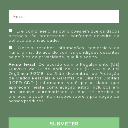
Li e compreendi as condições em que os dados
pessoais são processados, conforme descrito na
política de privacidade
.
Desejo receber informações comerciais da
Nuncifarma, de acordo com as condições descritas
na
política de privacidade
, que li e aceito.
Aviso legal:
De acordo com o Regulamento (UE)
2016/679 de 27 de abril de 2016 (GDPR) e a Lei
Orgânica 3/2018, de 5 de dezembro, de Proteção
de Dados Pessoais e Garantia de Direitos Digitais
(LOPD GDD ), informamos você que os dados que
aparecem nesta comunicação estão incluídos em
um arquivo automatizado e que se destina a
oferecer a você informações sobre a promoção de
nossos produtos.