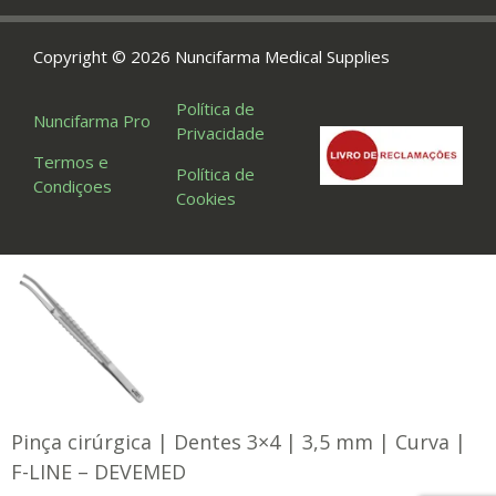
Copyright © 2026 Nuncifarma Medical Supplies
Política de
Nuncifarma Pro
Privacidade
Termos e
Política de
Condiçoes
Cookies
Pinça cirúrgica | Dentes 3×4 | 3,5 mm | Curva |
F-LINE – DEVEMED