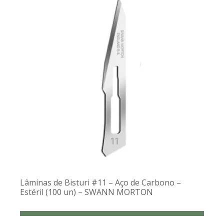
Lâminas de Bisturi #11 – Aço de Carbono –
Estéril (100 un) – SWANN MORTON