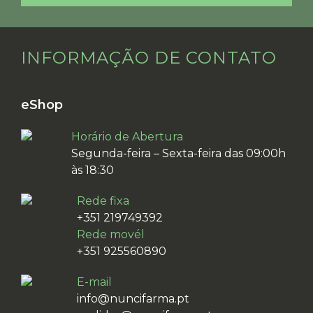
INFORMAÇÃO DE CONTATO
eShop
Horário de Abertura
Segunda-feira – Sexta-feira das 09:00h
às 18:30
Rede fixa
+351 219749392
Rede movél
+351 925560890
E-mail
info@nuncifarma.pt