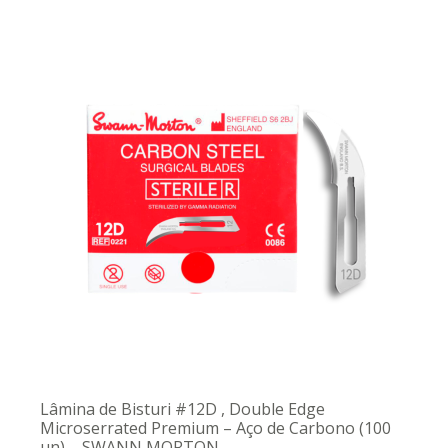
Lâmina de Bisturi #12D , Double Edge
Microserrated Premium – Aço de Carbono (100
un) – SWANN MORTON