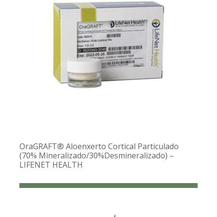
OraGRAFT® Aloenxerto Cortical Particulado
(70% Mineralizado/30%Desmineralizado) –
LIFENET HEALTH