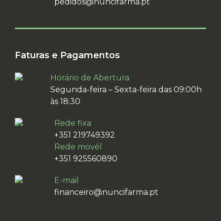
pedidos@nuncifarma.pt
Faturas e Pagamentos
Horário de Abertura
Segunda-feira – Sexta-feira das 09:00h
às 18:30
Rede fixa
+351 219749392
Rede movél
+351 925560890
E-mail
financeiro@nuncifarma.pt