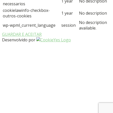
1 year
No description
necessarios
cookielawinfo-checkbox-
1 year
No description
outros-cookies
No description
wp-wpml_current_language
session
available.
GUARDAR E ACEITAR
Desenvolvido por