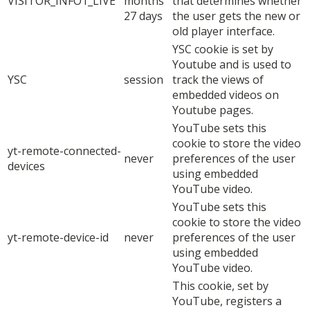
VISITOR_INFO1_LIVE
months
that determines whether
27 days
the user gets the new or
old player interface.
YSC cookie is set by
Youtube and is used to
YSC
session
track the views of
embedded videos on
Youtube pages.
YouTube sets this
cookie to store the video
yt-remote-connected-
never
preferences of the user
devices
using embedded
YouTube video.
YouTube sets this
cookie to store the video
yt-remote-device-id
never
preferences of the user
using embedded
YouTube video.
This cookie, set by
YouTube, registers a