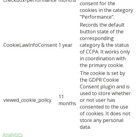
consent for the
cookies in the category
"Performance".
Records the default
button state of the
corresponding
CookieLawInfoConsent
1 year
category & the status
of CCPA. It works only
in coordination with
the primary cookie.
The cookie is set by
the GDPR Cookie
Consent plugin and is
used to store whether
11
viewed_cookie_policy
or not user has
months
consented to the use
of cookies. It does not
store any personal
data.
Analytics