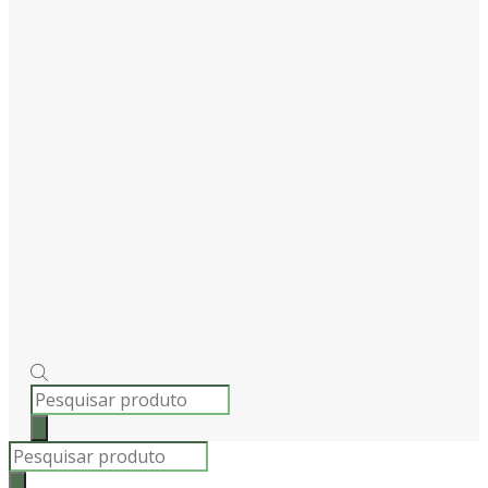
PRODUCTS
SEARCH
Products
search