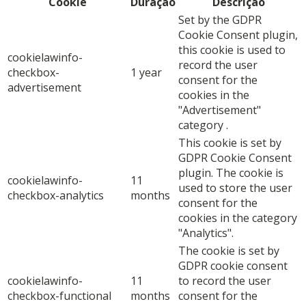
Cookie
Duração
Descrição
Set by the GDPR
Cookie Consent plugin,
this cookie is used to
cookielawinfo-
record the user
checkbox-
1 year
consent for the
advertisement
cookies in the
"Advertisement"
category .
This cookie is set by
GDPR Cookie Consent
plugin. The cookie is
cookielawinfo-
11
used to store the user
checkbox-analytics
months
consent for the
cookies in the category
"Analytics".
The cookie is set by
GDPR cookie consent
cookielawinfo-
11
to record the user
checkbox-functional
months
consent for the