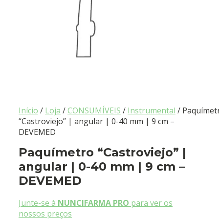
Início
/
Loja
/
CONSUMÍVEIS
/
Instrumental
/ Paquímet
“Castroviejo” | angular | 0-40 mm | 9 cm –
DEVEMED
Paquímetro “Castroviejo” |
angular | 0-40 mm | 9 cm –
DEVEMED
Junte-se à
NUNCIFARMA PRO
para ver os
nossos preços