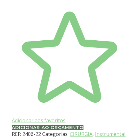
Adicionar aos favoritos
ADICIONAR AO ORÇAMENTO
REF:
2406-22
Categorias:
CIRURGIA
,
Instrumental
,