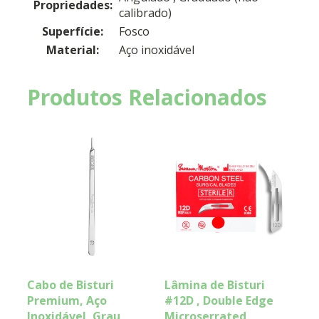
Propriedades:
calibrado)
Superfície:
Fosco
Material:
Aço inoxidável
Produtos Relacionados
Cabo de Bisturi
Lâmina de Bisturi
Premium, Aço
#12D , Double Edge
Inoxidável, Grau
Microserrated