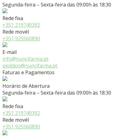
Segunda-feira – Sexta-feira das 09:00h às 18:30
Rede fixa
+351 219749392
Rede movél
+351 925560890
E-mail
info@nuncifarma.pt
pedidos@nuncifarma.pt
Faturas e Pagamentos
Horário de Abertura
Segunda-feira – Sexta-feira das 09:00h às 18:30
Rede fixa
+351 219749392
Rede movél
+351 925560890