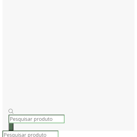
PRODUCTS
SEARCH
Products