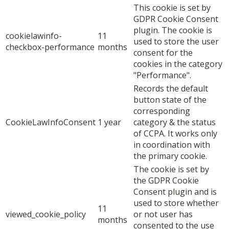
This cookie is set by
GDPR Cookie Consent
plugin. The cookie is
cookielawinfo-
11
used to store the user
checkbox-performance
months
consent for the
cookies in the category
"Performance".
Records the default
button state of the
corresponding
CookieLawInfoConsent
1 year
category & the status
of CCPA. It works only
in coordination with
the primary cookie.
The cookie is set by
the GDPR Cookie
Consent plugin and is
used to store whether
11
viewed_cookie_policy
or not user has
months
consented to the use