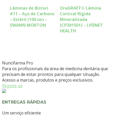
Lâminas de Bisturi
OraGRAFT® Lâmina
#11 – Aço de Carbono
Cortical Rígida
– Estéril (100 un) –
Mineralizada
SWANN MORTON
(CP301501) – LIFENET
HEALTH
Nuncifarma
Pro
Para os profissionais da área de medicina dentária que
precisam de estar prontos para qualquer situação.
Acesso a marcas, produtos e preços exclusivos.
Registe-se
ENTREGAS RÁPIDAS
Um serviço eficiente