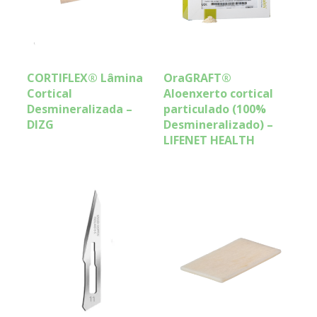
CORTIFLEX® Lâmina
OraGRAFT®
Cortical
Aloenxerto cortical
Desmineralizada –
particulado (100%
DIZG
Desmineralizado) –
LIFENET HEALTH