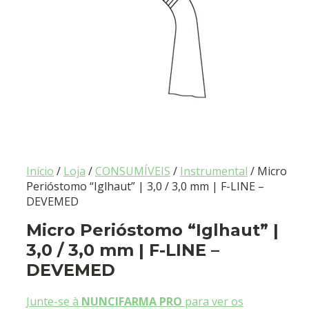
Início
/
Loja
/
CONSUMÍVEIS
/
Instrumental
/ Micro
Perióstomo “Iglhaut” | 3,0 / 3,0 mm | F-LINE –
DEVEMED
Micro Perióstomo “Iglhaut” |
3,0 / 3,0 mm | F-LINE –
DEVEMED
Junte-se à
NUNCIFARMA PRO
para ver os