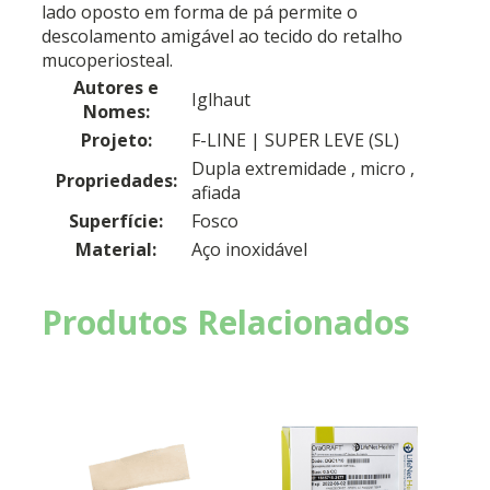
lado oposto em forma de pá permite o
descolamento amigável ao tecido do retalho
mucoperiosteal.
Autores e
Iglhaut
Nomes:
Projeto:
F-LINE | SUPER LEVE (SL)
Dupla extremidade , micro ,
Propriedades:
afiada
Superfície:
Fosco
Material:
Aço inoxidável
Produtos Relacionados