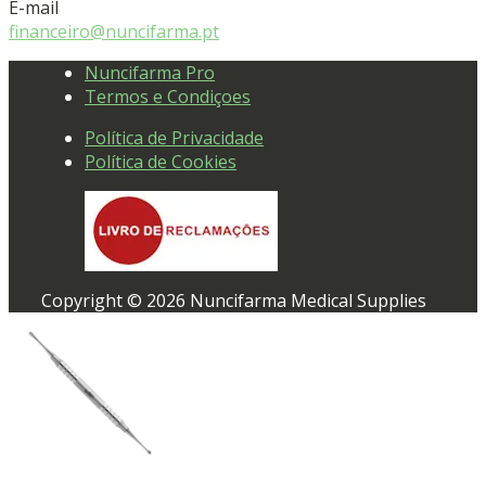
E-mail
financeiro@nuncifarma.pt
Nuncifarma Pro
Termos e Condiçoes
Política de Privacidade
Política de Cookies
Copyright © 2026 Nuncifarma Medical Supplies