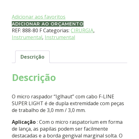
Adicionar aos favoritos
ADICIONAR AO ORÇAMENTO
REF:
888-80 F
Categorias:
CIRURGIA
,
Instrumental
,
Instrumental
Descrição
Descrição
O micro raspador “Iglhaut” com cabo F-LINE
SUPER LIGHT é de dupla extremidade com peças
de trabalho de 3,0 mm / 3,0 mm.
Aplicação
: Com o micro raspatorium em forma
de lança, as papilas podem ser facilmente
destacadas e a borda gengival marginal solta. O