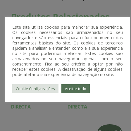
Produtos Relacionados
Este site utiliza cookies para melhorar sua experiência.
Os cookies necessários são armazenados no seu
navegador e são essenciais para o funcionamento das
ferramentas básicas do site. Os cookies de terceiros
ajudam a analisar e entender como é a sua experiência
no site para podermos melhorar. Estes cookies são
armazenados no seu navegador apenas com o seu
consentimento. Fica ao seu critério a optar por não
receber estes cookies. A desativação de alguns cookies
pode afetar a sua experiência de navegação no site.
Cookie Configurações
Aceitar tudo
Perióstomo Curto –
Perióstomo P-series –
S3C – Luxator®
Kit PK4 – Luxator®
DIRECTA
DIRECTA