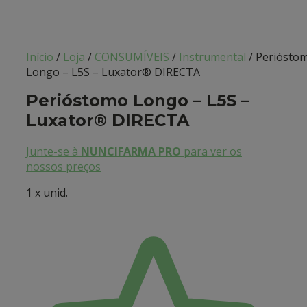
Início
/
Loja
/
CONSUMÍVEIS
/
Instrumental
/ Periósto
Longo – L5S – Luxator® DIRECTA
Perióstomo Longo – L5S –
Luxator® DIRECTA
Junte-se à
NUNCIFARMA PRO
para ver os
nossos preços
1 x unid.