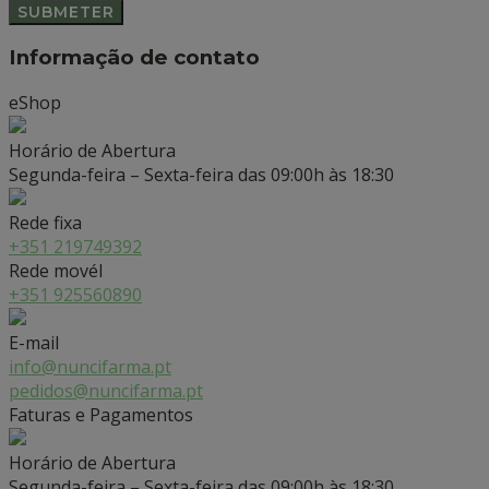
Informação de contato
eShop
Horário de Abertura
Segunda-feira – Sexta-feira das 09:00h às 18:30
Rede fixa
+351 219749392
Rede movél
+351 925560890
E-mail
info@nuncifarma.pt
pedidos@nuncifarma.pt
Faturas e Pagamentos
Horário de Abertura
Segunda-feira – Sexta-feira das 09:00h às 18:30