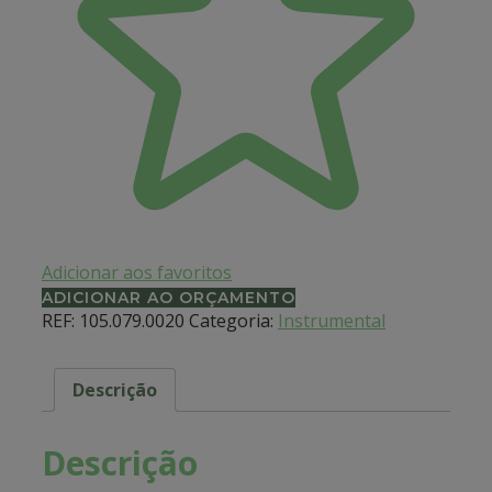
Adicionar aos favoritos
ADICIONAR AO ORÇAMENTO
REF:
105.079.0020
Categoria:
Instrumental
Descrição
Descrição