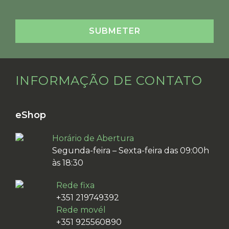
INFORMAÇÃO DE CONTATO
eShop
Horário de Abertura
Segunda-feira – Sexta-feira das 09:00h
às 18:30
Rede fixa
+351 219749392
Rede movél
+351 925560890