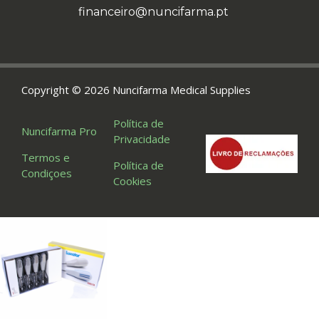
financeiro@nuncifarma.pt
Copyright © 2026 Nuncifarma Medical Supplies
Política de
Nuncifarma Pro
Privacidade
Termos e
Política de
Condiçoes
Cookies