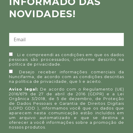
INFORMADO DAS
NOVIDADES!
Li e compreendi as condições em que os dados
pessoais são processados, conforme descrito na
política de privacidade
.
Desejo receber informações comerciais da
Nuncifarma, de acordo com as condições descritas
na
política de privacidade
, que li e aceito.
Aviso legal:
De acordo com o Regulamento (UE)
2016/679 de 27 de abril de 2016 (GDPR) e a Lei
Orgânica 3/2018, de 5 de dezembro, de Proteção
de Dados Pessoais e Garantia de Direitos Digitais
(LOPD GDD ), informamos você que os dados que
aparecem nesta comunicação estão incluídos em
um arquivo automatizado e que se destina a
oferecer a você informações sobre a promoção de
nossos produtos.