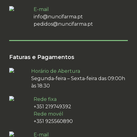
E-mail
info@nuncifarma.pt
pedidos@nuncifarma.pt
Faturas e Pagamentos
Horário de Abertura
Segunda-feira – Sexta-feira das 09:00h
às 18:30
Rede fixa
+351 219749392
Rede movél
+351 925560890
E-mail