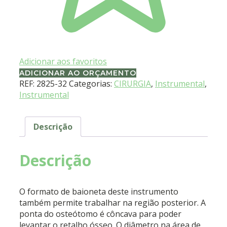
Adicionar aos favoritos
ADICIONAR AO ORÇAMENTO
REF:
2825-32
Categorias:
CIRURGIA
,
Instrumental
,
Instrumental
Descrição
Descrição
O formato de baioneta deste instrumento
também permite trabalhar na região posterior. A
ponta do osteótomo é côncava para poder
levantar o retalho ósseo. O diâmetro na área de