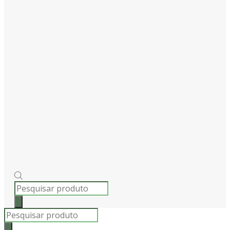
PRODUCTS
SEARCH
Products
search