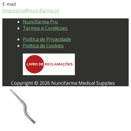
E-mail
financeiro@nuncifarma.pt
Nuncifarma Pro
Termos e Condiçoes
Política de Privacidade
Política de Cookies
Copyright © 2026 Nuncifarma Medical Supplies