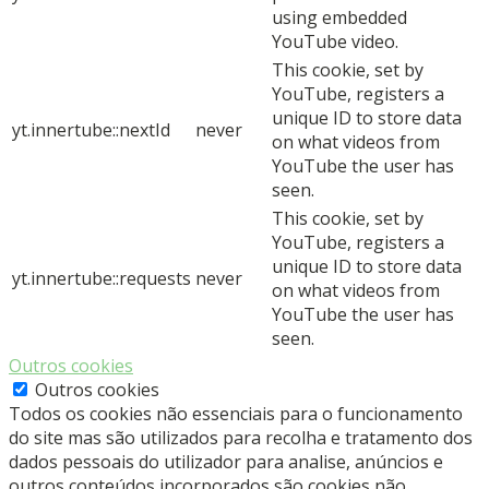
using embedded
YouTube video.
This cookie, set by
YouTube, registers a
unique ID to store data
yt.innertube::nextId
never
on what videos from
YouTube the user has
seen.
This cookie, set by
YouTube, registers a
unique ID to store data
yt.innertube::requests
never
on what videos from
YouTube the user has
seen.
Outros cookies
Outros cookies
Todos os cookies não essenciais para o funcionamento
do site mas são utilizados para recolha e tratamento dos
dados pessoais do utilizador para analise, anúncios e
outros conteúdos incorporados são cookies não