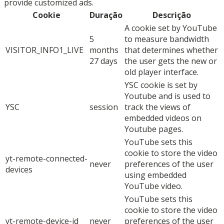
provide customized ads.
Cookie
Duração
Descrição
A cookie set by YouTube
5
to measure bandwidth
VISITOR_INFO1_LIVE
months
that determines whether
27 days
the user gets the new or
old player interface.
YSC cookie is set by
Youtube and is used to
YSC
session
track the views of
embedded videos on
Youtube pages.
YouTube sets this
cookie to store the video
yt-remote-connected-
never
preferences of the user
devices
using embedded
YouTube video.
YouTube sets this
cookie to store the video
yt-remote-device-id
never
preferences of the user