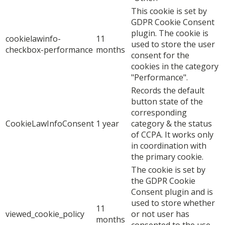
This cookie is set by
GDPR Cookie Consent
plugin. The cookie is
cookielawinfo-
11
used to store the user
checkbox-performance
months
consent for the
cookies in the category
"Performance".
Records the default
button state of the
corresponding
CookieLawInfoConsent
1 year
category & the status
of CCPA. It works only
in coordination with
the primary cookie.
The cookie is set by
the GDPR Cookie
Consent plugin and is
used to store whether
11
viewed_cookie_policy
or not user has
months
consented to the use