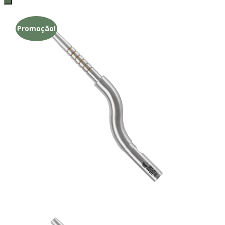
Promoção!