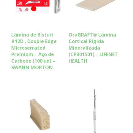
Lâmina de Bisturi
OraGRAFT® Lâmina
#12D , Double Edge
Cortical Rígida
Microserrated
Mineralizada
Premium – Aço de
(CP301501) – LIFENET
Carbono (100 un) –
HEALTH
SWANN MORTON