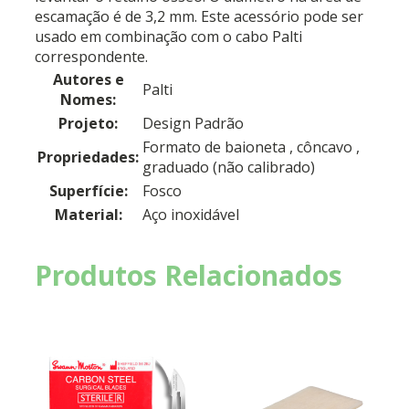
escamação é de 3,2 mm. Este acessório pode ser
usado em combinação com o cabo Palti
correspondente.
Autores e
Palti
Nomes:
Projeto:
Design Padrão
Formato de baioneta
, côncavo
,
Propriedades:
graduado (não calibrado)
Superfície:
Fosco
Material:
Aço inoxidável
Produtos Relacionados