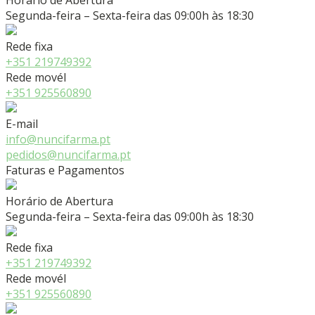
Horário de Abertura
Segunda-feira – Sexta-feira das 09:00h às 18:30
Rede fixa
+351 219749392
Rede movél
+351 925560890
E-mail
info@nuncifarma.pt
pedidos@nuncifarma.pt
Faturas e Pagamentos
Horário de Abertura
Segunda-feira – Sexta-feira das 09:00h às 18:30
Rede fixa
+351 219749392
Rede movél
+351 925560890