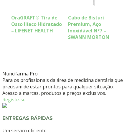
OraGRAFT® Tira de
Cabo de Bisturi
Osso Ilíaco Hidratado
Premium, Aço
– LIFENET HEALTH
Inoxidável Nº7 –
SWANN MORTON
Nuncifarma
Pro
Para os profissionais da área de medicina dentária que
precisam de estar prontos para qualquer situação.
Acesso a marcas, produtos e preços exclusivos.
Registe-se
ENTREGAS RÁPIDAS
Um serviço eficiente