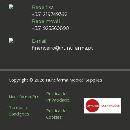
Rede fixa
+351 219749392
Rede movél
+351 925560890
E-mail
financeiro@nuncifarma.pt
Copyright © 2026 Nuncifarma Medical Supplies
Política de
Nuncifarma Pro
Privacidade
Termos e
Política de
Condiçoes
Cookies