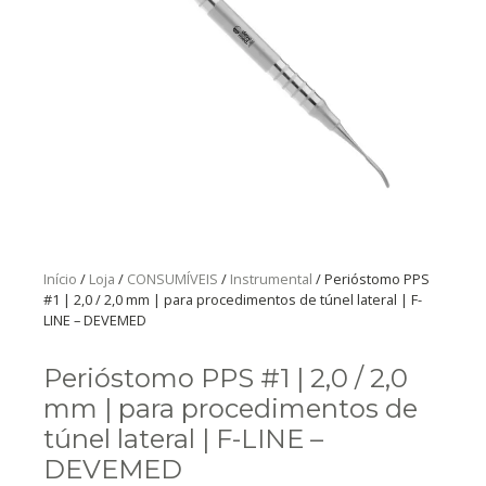
Início
/
Loja
/
CONSUMÍVEIS
/
Instrumental
/ Perióstomo PPS
#1 | 2,0 / 2,0 mm | para procedimentos de túnel lateral | F-
LINE – DEVEMED
Perióstomo PPS #1 | 2,0 / 2,0
mm | para procedimentos de
túnel lateral | F-LINE –
DEVEMED