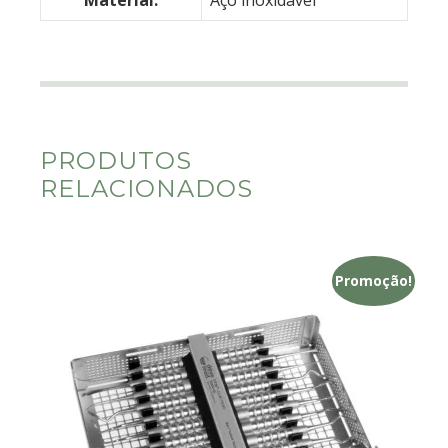
Material:
Aço inoxidável
PRODUTOS
RELACIONADOS
Promoção!