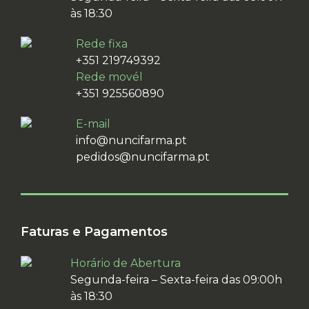
às 18:30
Rede fixa
+351 219749392
Rede movél
+351 925560890
E-mail
info@nuncifarma.pt
pedidos@nuncifarma.pt
Faturas e Pagamentos
Horário de Abertura
Segunda-feira – Sexta-feira das 09:00h
às 18:30