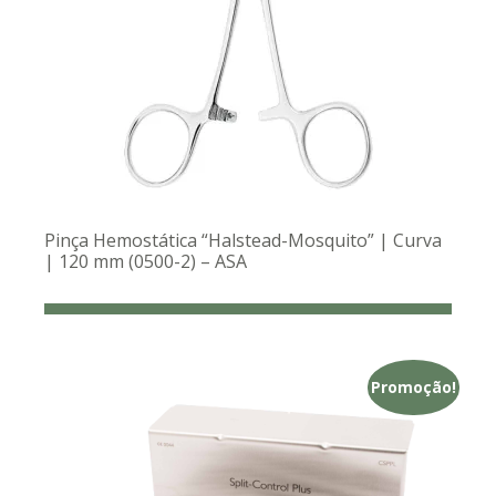
Pinça Hemostática “Halstead-Mosquito” | Curva
| 120 mm (0500-2) – ASA
Promoção!