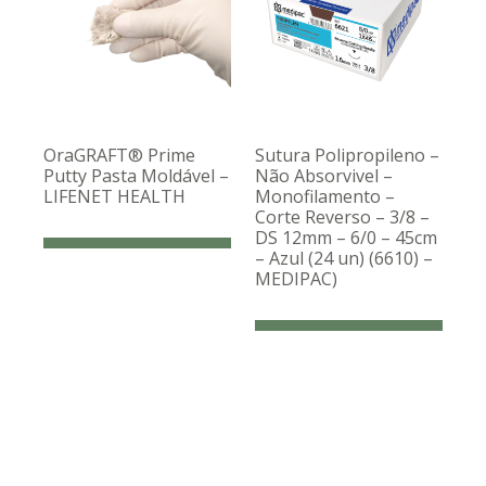
OraGRAFT® Prime
Sutura Polipropileno –
Putty Pasta Moldável –
Não Absorvivel –
LIFENET HEALTH
Monofilamento –
Corte Reverso – 3/8 –
DS 12mm – 6/0 – 45cm
– Azul (24 un) (6610) –
MEDIPAC)