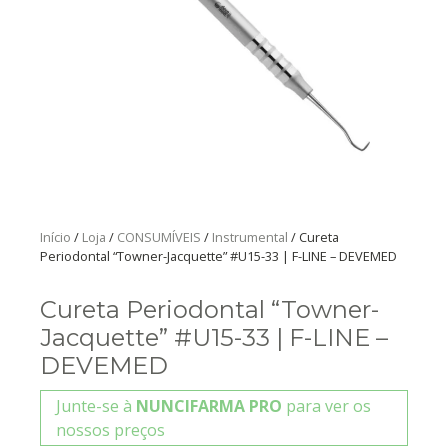
Início
/
Loja
/
CONSUMÍVEIS
/
Instrumental
/ Cureta
Periodontal “Towner-Jacquette” #U15-33 | F-LINE – DEVEMED
Cureta Periodontal “Towner-
Jacquette” #U15-33 | F-LINE –
DEVEMED
Junte-se à
NUNCIFARMA PRO
para ver os
nossos preços