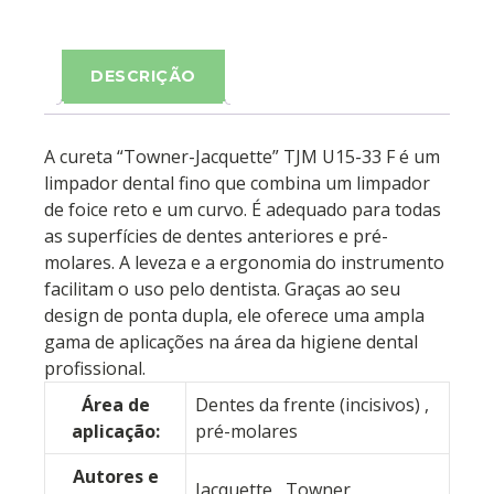
DESCRIÇÃO
A cureta “Towner-Jacquette” TJM U15-33 F é um
limpador dental fino que combina um limpador
de foice reto e um curvo. É adequado para todas
as superfícies de dentes anteriores e pré-
molares. A leveza e a ergonomia do instrumento
facilitam o uso pelo dentista. Graças ao seu
design de ponta dupla, ele oferece uma ampla
gama de aplicações na área da higiene dental
profissional.
Área de
Dentes da frente (incisivos)
,
aplicação:
pré-molares
Autores e
Jacquette
, Towner