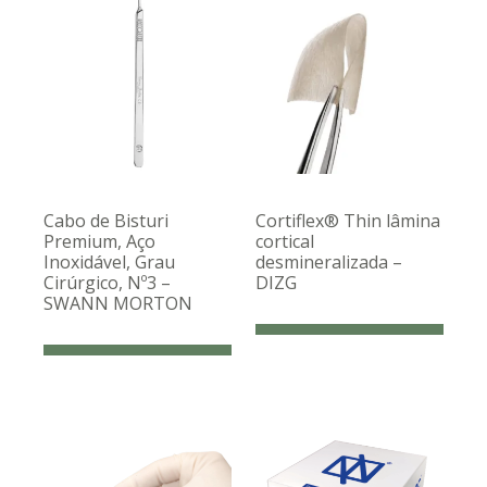
Cabo de Bisturi
Cortiflex® Thin lâmina
Premium, Aço
cortical
Inoxidável, Grau
desmineralizada –
Cirúrgico, Nº3 –
DIZG
SWANN MORTON