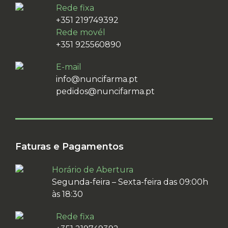
Rede fixa
+351 219749392
Rede movél
+351 925560890
E-mail
info@nuncifarma.pt
pedidos@nuncifarma.pt
Faturas e Pagamentos
Horário de Abertura
Segunda-feira – Sexta-feira das 09:00h
às 18:30
Rede fixa