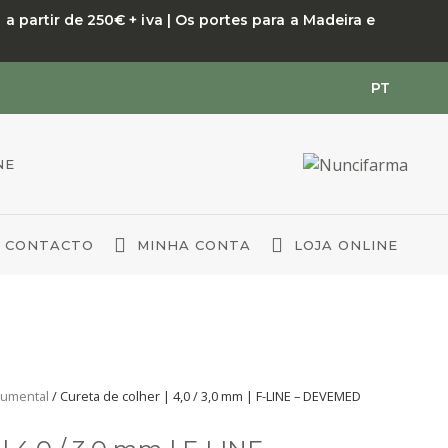
 partir de 250€ + iva | Os portes para a Madeira e
PT
NE
CONTACTO
MINHA CONTA
LOJA ONLINE
rumental
/ Cureta de colher | 4,0 / 3,0 mm | F-LINE – DEVEMED