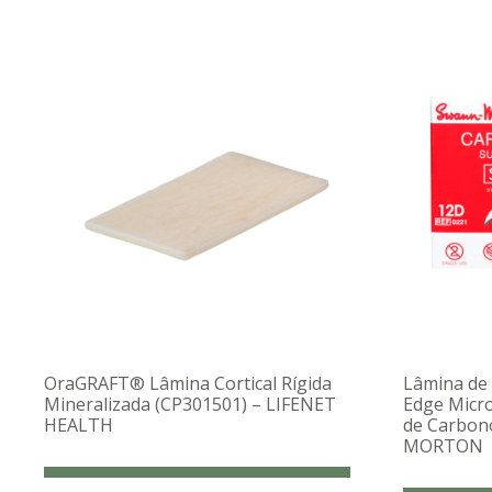
OraGRAFT® Lâmina Cortical Rígida
Lâmina de 
Mineralizada (CP301501) – LIFENET
Edge Micr
HEALTH
de Carbon
MORTON