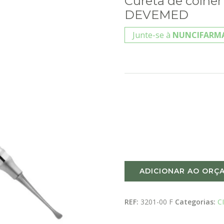
Cureta de colher 
DEVEMED
Junte-se à
NUNCIFARM
ADICIONAR AO ORÇ
REF:
3201-00 F
Categorias:
C