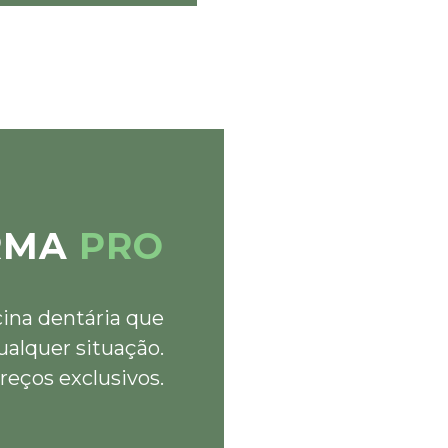
RMA
PRO
cina dentária que
ualquer situação.
reços exclusivos.