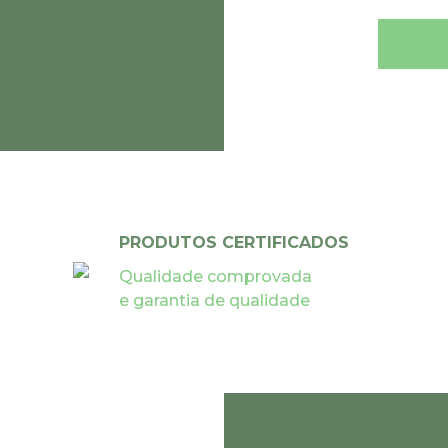
PRODUTOS CERTIFICADOS
Qualidade comprovada
e garantia de qualidade