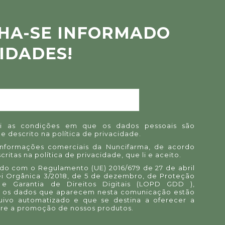
HA-SE INFORMADO
IDADES!
i as condições em que os dados pessoais são
e descrito na
política de privacidade
.
informações comerciais da Nuncifarma, de acordo
critas na
política de privacidade
, que li e aceito.
o com o Regulamento (UE) 2016/679 de 27 de abril
ei Orgânica 3/2018, de 5 de dezembro, de Proteção
e Garantia de Direitos Digitais (LOPD GDD ),
 os dados que aparecem nesta comunicação estão
uivo automatizado e que se destina a oferecer a
re a promoção de nossos produtos.