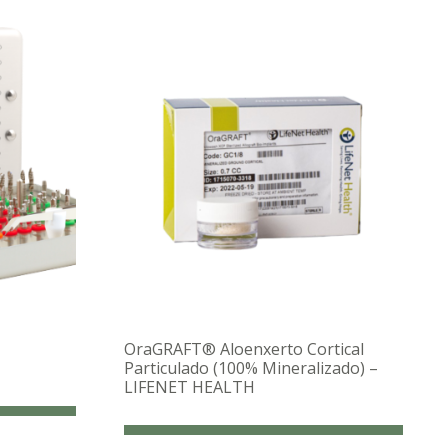
OraGRAFT® Aloenxerto Cortical
Particulado (100% Mineralizado) –
LIFENET HEALTH