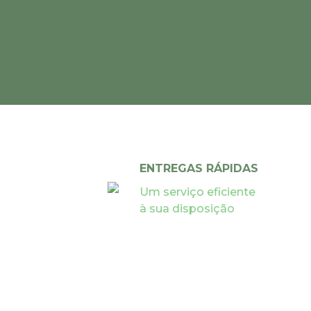
ENTREGAS RÁPIDAS
Um serviço eficiente
à sua disposição