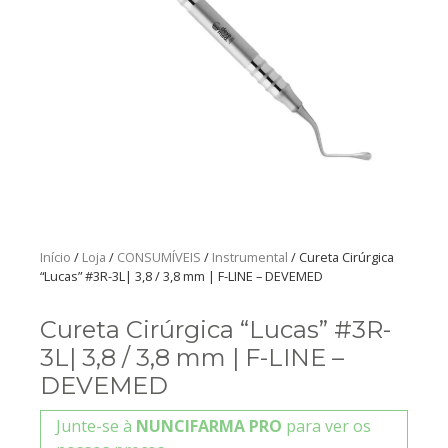
Início
/
Loja
/
CONSUMÍVEIS
/
Instrumental
/ Cureta Cirúrgica
“Lucas” #3R-3L| 3,8 / 3,8 mm | F-LINE – DEVEMED
Cureta Cirúrgica “Lucas” #3R-
3L| 3,8 / 3,8 mm | F-LINE –
DEVEMED
Junte-se à
NUNCIFARMA PRO
para ver os