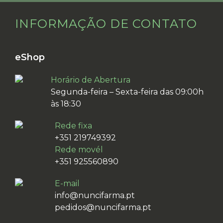
INFORMAÇÃO DE CONTATO
eShop
Horário de Abertura
Segunda-feira – Sexta-feira das 09:00h
às 18:30
Rede fixa
+351 219749392
Rede movél
+351 925560890
E-mail
info@nuncifarma.pt
pedidos@nuncifarma.pt