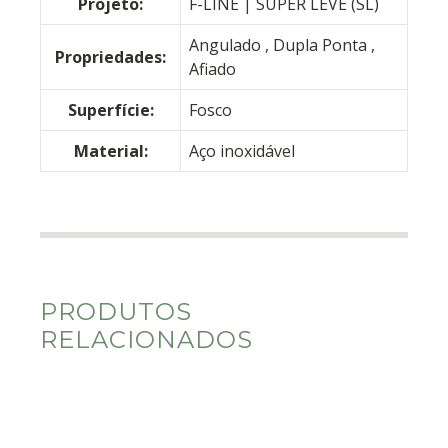
Projeto:
F-LINE | SUPER LEVE (SL)
Angulado
, Dupla Ponta
,
Propriedades:
Afiado
Superfície:
Fosco
Material:
Aço inoxidável
PRODUTOS
RELACIONADOS