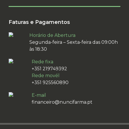
Faturas e Pagamentos
Horário de Abertura
Segunda-feira – Sexta-feira das 09:00h
às 18:30
Rede fixa
+351 219749392
Rede movél
+351 925560890
E-mail
financeiro@nuncifarma.pt