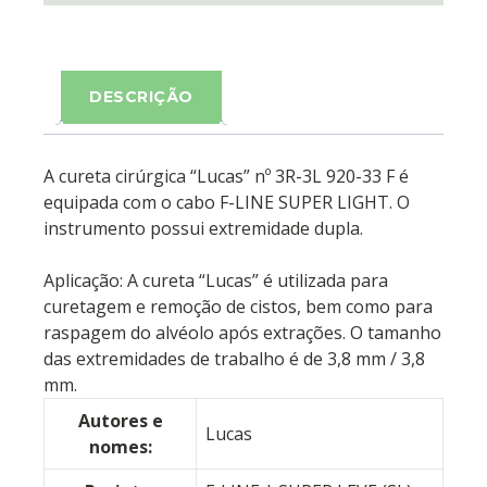
DESCRIÇÃO
A cureta cirúrgica “Lucas” nº 3R-3L 920-33 F é
equipada com o cabo F-LINE SUPER LIGHT. O
instrumento possui extremidade dupla.
Aplicação: A cureta “Lucas” é utilizada para
curetagem e remoção de cistos, bem como para
raspagem do alvéolo após extrações. O tamanho
das extremidades de trabalho é de 3,8 mm / 3,8
mm.
Autores e
Lucas
nomes: