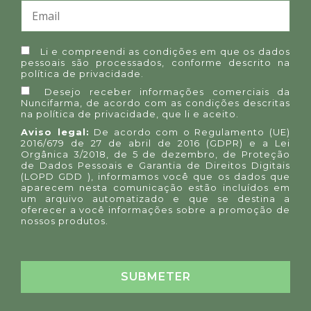
Li e compreendi as condições em que os dados
pessoais são processados, conforme descrito na
política de privacidade
.
Desejo receber informações comerciais da
Nuncifarma, de acordo com as condições descritas
na
política de privacidade
, que li e aceito.
Aviso legal:
De acordo com o Regulamento (UE)
2016/679 de 27 de abril de 2016 (GDPR) e a Lei
Orgânica 3/2018, de 5 de dezembro, de Proteção
de Dados Pessoais e Garantia de Direitos Digitais
(LOPD GDD ), informamos você que os dados que
aparecem nesta comunicação estão incluídos em
um arquivo automatizado e que se destina a
oferecer a você informações sobre a promoção de
nossos produtos.